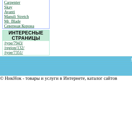
Carpenter
Skay
Avanti
Manuli Stretch
Mr. Blade
Северная Корона
ИНТЕРЕСНЫЕ
СТРАНИЦЫ
/type/7943/
/region/132/
/type/7351/
© НикНок - товары и услуги в Интернете, каталог сайтов