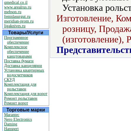
qmedical.co.il
Установка рольст
www.arealrus.ru
mebson.ru
Изготовление, Ком
femidasurgut.ru
meridian-prom.ru
ligaknives.ru
розницу, Продаж
Товары/Услуги
(изготовление), 
Программное
обеспечение
Комплексное
Представительст
обеспечение
канцтоварами
Поставка бумаги
Доставка канцелярии
Установка квартирных
водосчетчиков
СКУД
Комплектация для
рольставен
Комплектация для ворот
Ремонт рольставен
Ремонт ворот
Торговые марки
Marantec
Nero Electronics
Daming
Hanspert