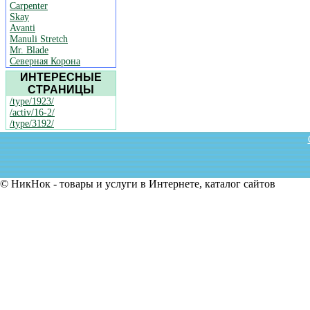
Carpenter
Skay
Avanti
Manuli Stretch
Mr. Blade
Северная Корона
ИНТЕРЕСНЫЕ
СТРАНИЦЫ
/type/1923/
/activ/16-2/
/type/3192/
© НикНок - товары и услуги в Интернете, каталог сайтов