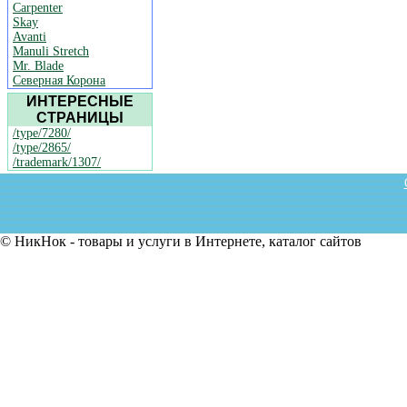
Carpenter
Skay
Avanti
Manuli Stretch
Mr. Blade
Северная Корона
ИНТЕРЕСНЫЕ
СТРАНИЦЫ
/type/7280/
/type/2865/
/trademark/1307/
© НикНок - товары и услуги в Интернете, каталог сайтов