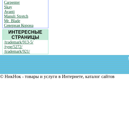
Carpenter
Skay
Avanti
Manuli Stretch
Mr. Blade
Северная Корона
ИНТЕРЕСНЫЕ
СТРАНИЦЫ
/trademark/913-5/
/type/5272/
/trademark/921/
© НикНок - товары и услуги в Интернете, каталог сайтов