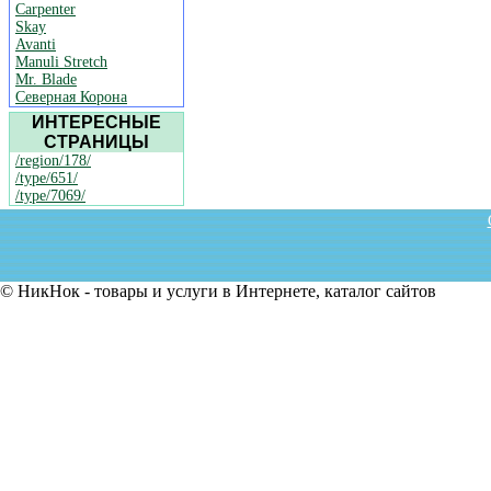
Carpenter
Skay
Avanti
Manuli Stretch
Mr. Blade
Северная Корона
ИНТЕРЕСНЫЕ
СТРАНИЦЫ
/region/178/
/type/651/
/type/7069/
© НикНок - товары и услуги в Интернете, каталог сайтов