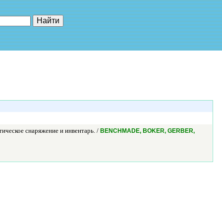
е"
тическое снаряжение и инвентарь. /
BENCHMADE, BOKER, GERBER,