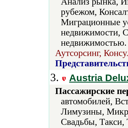
Анализ рынка, И
рубежом, Консал
Миграционные у
недвижимости, С
недвижимостью.
Аутсорсинг, Консу
Представительст
3.
Austria Delu
Пассажирские пе
автомобилей, Вс
Лимузины, Микро
Свадьбы, Такси,