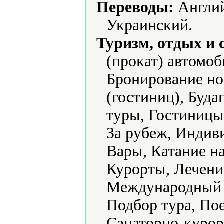
Переводы:
Англий
Украинский.
Туризм, отдых и 
(прокат) автомо
Бронирование но
(гостиниц), Буд
туры, Гостиницы 
За рубеж, Индив
Вары, Катание н
Курорты, Лечени
Международный т
Подбор тура, Пое
Санаторно-курор