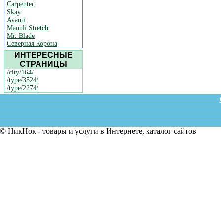
Carpenter
Skay
Avanti
Manuli Stretch
Mr. Blade
Северная Корона
ИНТЕРЕСНЫЕ
СТРАНИЦЫ
/city/164/
/type/3524/
/type/2274/
© НикНок - товары и услуги в Интернете, каталог сайтов