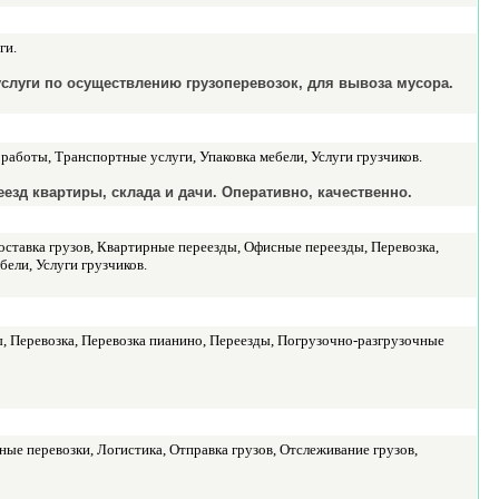
ги.
слуги по осуществлению грузоперевозок, для вывоза мусора.
аботы, Транспортные услуги, Упаковка мебели, Услуги грузчиков.
зд квартиры, склада и дачи. Оперативно, качественно.
оставка грузов, Квартирные переезды, Офисные переезды, Перевозка,
ели, Услуги грузчиков.
ы, Перевозка, Перевозка пианино, Переезды, Погрузочно-разгрузочные
ые перевозки, Логистика, Отправка грузов, Отслеживание грузов,