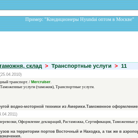
Пример: "Кондиционеры Hyundai оптом в Москв
таможня, склад
>
Транспортные услуги
>
11
(25.04.2010)
ный транспорт. /
.
Mercruiser
 Таможенные услуги (таможня), Транспортные услуги.
ругой водно-моторной техники из Америки.Таможенное оформление.
4.04.2011)
еревозки, Оформление деклараций, Растаможка, Сертификация, Таможенные ус
ов на территории портов Восточный и Находка, а так же в аэропорт
азначения.