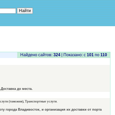
е"
Найдено сайтов:
324
| Показано: c
101
по
110
Доставка до места.
луги (таможня), Транспортные услуги.
у города Владивосток, и организация их доставки от порта