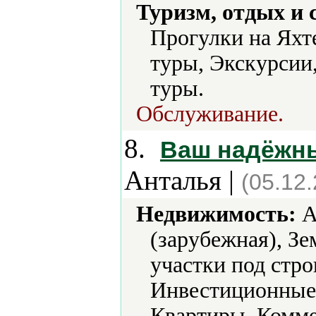
Туризм, отдых и 
Прогулки на Яхт
туры, Экскурсии
туры.
Обслуживание.
8.
Ваш надёжны
Анталья |
(05.12
Недвижимость:
А
(зарубежная), Зе
участки под стро
Инвестиционные 
Квартиры, Комме