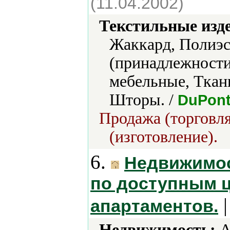
(11.04.2002)
Текстильные изд
Жаккард, Полиэс
(принадлежности
мебельные, Ткан
Шторы. /
DuPont
Продажа (торговля
(изготовление).
6.
Недвижимос
по доступным ц
|
апартаментов.
Недвижимость:
А