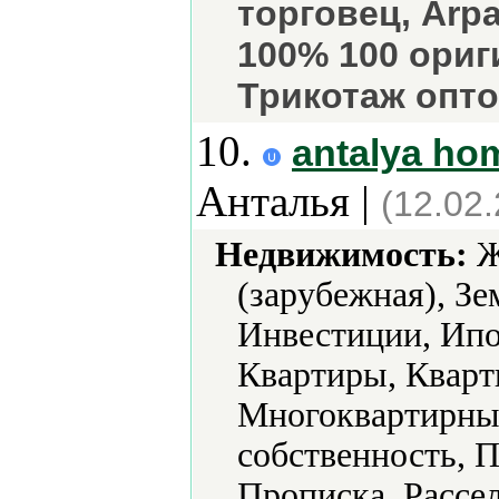
торговец, Arpac
100% 100 ориг
Трикотаж опто
10.
antalya ho
Анталья |
(12.02
Недвижимость:
Ж
(зарубежная), Зе
Инвестиции, Ипо
Квартиры, Кварт
Многоквартирны
собственность, 
Прописка, Рассе