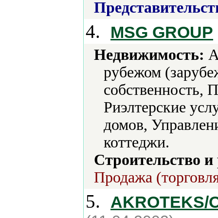
Представительст
4.
MSG GROUP
Недвижимость:
А
рубежом (зарубе
собственность, 
Риэлтерские услу
домов, Управлен
коттеджи.
Строительство и
Продажа (торговля
5.
AKROTEKS/