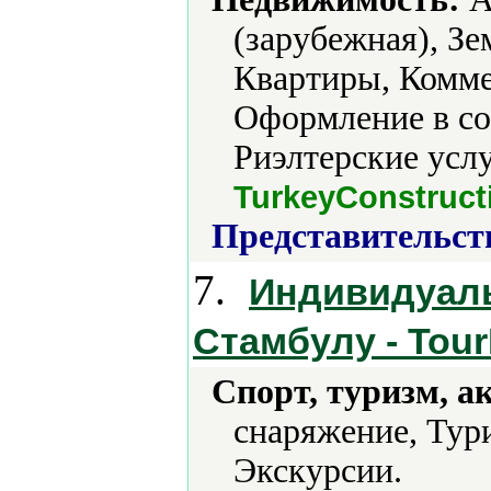
(зарубежная), Зе
Квартиры, Комме
Оформление в со
Риэлтерские услу
TurkeyConstruct
Представительст
7.
Индивидуаль
Стамбулу - Tour
Спорт, туризм, а
снаряжение, Тур
Экскурсии.