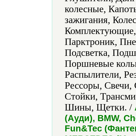
колесные, Капот
зажигания, Колeс
Комплектующие, 
Парктроник, Пне
Подсветка, Подш
Поршневые коль
Распылители, Ре
Рессоры, Свечи,
Стойки, Трансми
Шины, Щетки. /
(Ауди), BMW, Ch
Fun&Tec (Фантек