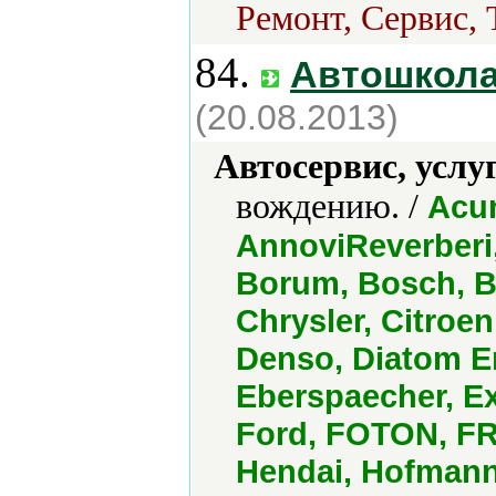
Ремонт, Сервис, 
84.
Автошкола
(20.08.2013)
Автосервис, услу
вождению. /
Acur
AnnoviReverberi
Borum, Bosch, B
Chrysler, Citroe
Denso, Diatom En
Eberspaecher, Ex
Ford, FOTON, FR
Hendai, Hofman