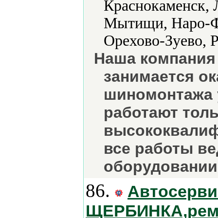
Краснокаменск, 
Мытищи, Наро-Ф
Орехово-Зуево, 
Наша компания
занимается ок
шиномонтажа у
работают тол
высококвалиф
все работы в
оборудовании
86.
Автосерв
ЩЕРБИНКА,ремо