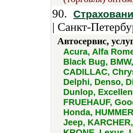
90.
Страховани
| Санкт-Петербу
Автосервис, услу
Acura, Alfa Rom
Black Bug, BMW,
CADILLAC, Chrys
Delphi, Denso, D
Dunlop, Excellen
FRUEHAUF, Goody
Honda, HUMMER, H
Jeep, KARCHER, 
KRONE, Lexus, L