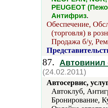
PEUGEOT (Пежо),
.
Антифриз
Обеспечение, Обс
(торговля) в роз
Продажа б/у, Рем
Представительст
87.
Автовинил 
(24.02.2011)
Автосервис, услу
Автоклуб, Антиг
Бронирование, К