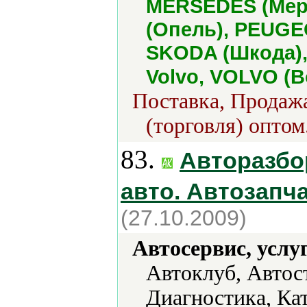
MERSEDES (Мерс
(Опель), PEUGE
SKODA (Шкода), 
Volvo, VOLVO (
Поставка, Продажа
(торговля) оптом
83.
Авторазбо
авто. Автозапч
(27.10.2009)
Автосервис, услу
Автоклуб, Автос
Диагностика, Ка