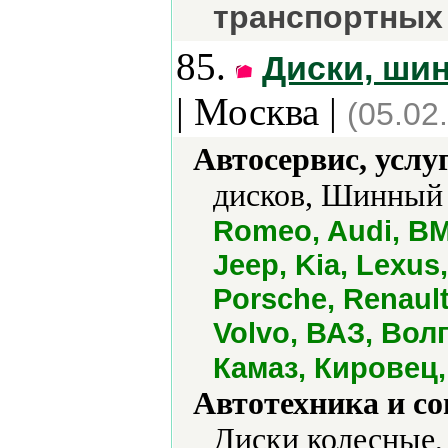
транспортных
85.
Диски, шин
| Москва |
(05.02
Автосервис, услу
дисков, Шинный 
Romeo, Audi, BMW
Jeep, Kia, Lexus
Porsche, Renault
Volvo, ВАЗ, Вол
Камаз, Кировец,
Автотехника и с
Диски колесные,