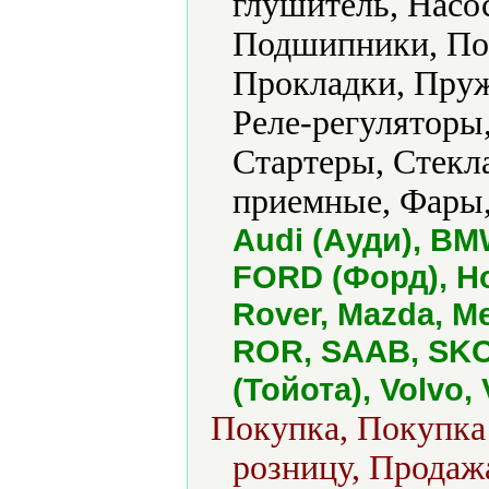
глушитель, Насо
Подшипники, По
Прокладки, Пруж
Реле-регуляторы
Стартеры, Стекл
приемные, Фары,
Audi (Ауди), BM
FORD (Форд), H
Rover, Mazda, M
ROR, SAAB, SKO
(Тойота), Volvo
Покупка, Покупка 
розницу, Продажа