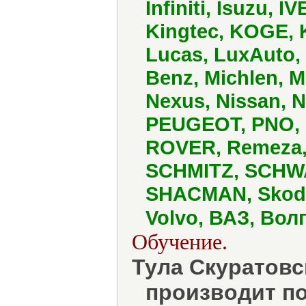
Infiniti, Isuzu, 
Kingtec, KOGE, 
Lucas, LuxAuto,
Benz, Michlen, M
Nexus, Nissan, N
PEUGEOT, PNO, 
ROVER, Remeza, 
SCHMITZ, SCHW
SHACMAN, Skoda,
Volvo, ВАЗ, Вол
Обучение.
Тула Скуратовс
производит п