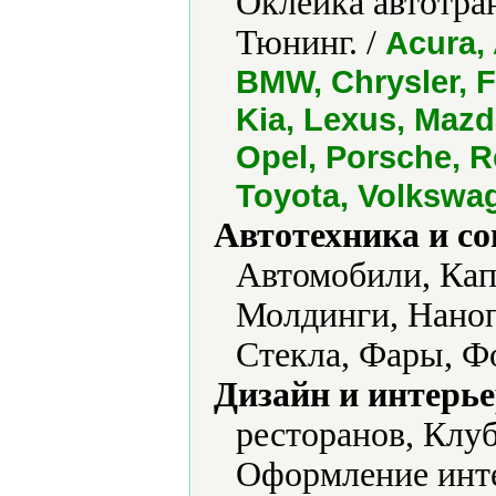
Оклейка автотра
Тюнинг. /
Acura,
BMW, Chrysler, Fo
Kia, Lexus, Mazd
Opel, Porsche, R
Toyota, Volkswa
Автотехника и с
Автомобили, Кап
Молдинги, Нано
Стекла, Фары, Ф
Дизайн и интерье
ресторанов, Клу
Оформление инт