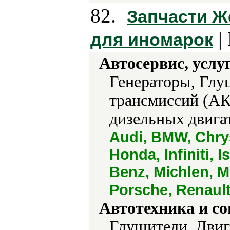
82.
Запчасти Ж
|
для иномарок
Автосервис, услу
Генераторы, Глу
трансмиссий (АК
дизельных двигат
Audi, BMW, Chrysl
Honda, Infiniti, 
Benz, Michlen, M
Porsche, Renault
Автотехника и с
Глушители, Двиг