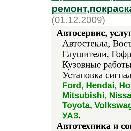
ремонт,покраск
(01.12.2009)
Автосервис, услу
Автостекла, Вос
Глушители, Гофр
Кузовные работы
Установка сигна
Ford, Hendai, H
Mitsubishi, Niss
Toyota, Volkswag
.
УАЗ
Автотехника и с