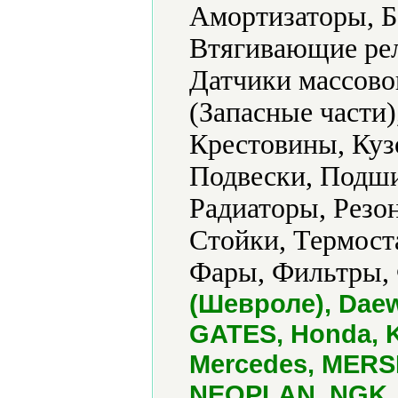
Амортизаторы, Б
Втягивающие рел
Датчики массовог
(Запасные части
Крестовины, Куз
Подвески, Подш
Радиаторы, Резон
Стойки, Термост
Фары, Фильтры, 
(Шевроле), Dae
GATES, Honda, 
Mercedes, MERSE
NEOPLAN, NGK, 