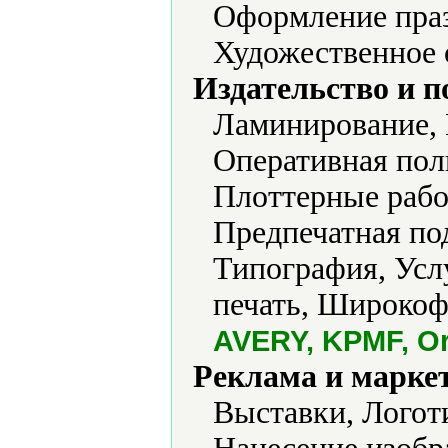
Оформление праз
Художественное 
Издательство и 
Ламинирование, 
Оперативная пол
Плоттерные рабо
Предпечатная под
Типография, Усл
печать, Широкоф
AVERY, KPMF, Or
Реклама и марке
Выставки, Логот