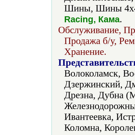
Шины, Шины 4x4
.
Racing, Кама
Обслуживание, Про
Продажа б/у, Рем
Хранение.
Представительст
Волоколамск, Во
Дзержинский, Дм
Дрезна, Дубна (М
Железнодорожный
Ивантеевка, Ист
Коломна, Короле