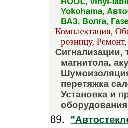
HOOL, Vinyl-labl
Yokohama, Авто
ВАЗ, Волга, Газ
Комплектация, Обс
розницу, Ремонт,
Сигнализации, 
магнитола, аку
Шумоизоляция
перетяжка сал
Установка и п
оборудования
89.
"Автостекл