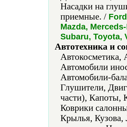
Насадки на глуш
приемные. /
Ford
Mazda, Merceds-B
Subaru, Toyota,
Автотехника и с
Автокосметика, 
Автомобили инос
Автомобили-бала
Глушители, Двиг
части), Капоты,
Коврики салонны
Крылья, Кузова,