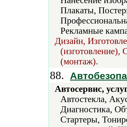
Нанесение изобр
Плакаты, Постер
Профессиональна
Рекламные камп
Дизайн, Изготовл
(изготовление), 
(монтаж).
88.
Автобезопа
Автосервис, услу
Автостекла, Аку
Диагностика, Об
Стартеры, Тонир