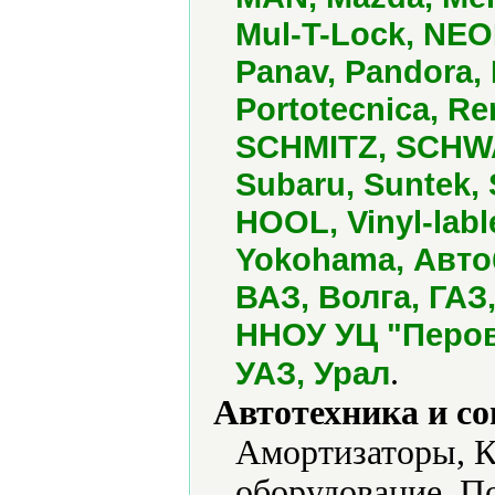
Mul-T-Lock, NEO
Panav, Pandora,
Portotecnica, R
SCHMITZ, SCHW
Subaru, Suntek, 
HOOL, Vinyl-labl
Yokohama, Авто
ВАЗ, Волга, ГАЗ
ННОУ УЦ "Перов
.
УАЗ, Урал
Автотехника и с
Амортизаторы, К
оборудование, П