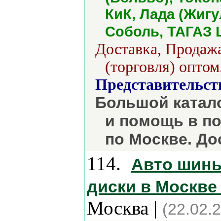
КиК, Лада (Жигу
Соболь, ТАГАЗ L
Доставка, Продажа
(торговля) оптом
Представительст
Большой катало
и помощь в по
по Москве. До
114.
Авто шины
диски в Москве 
Москва |
(22.02.