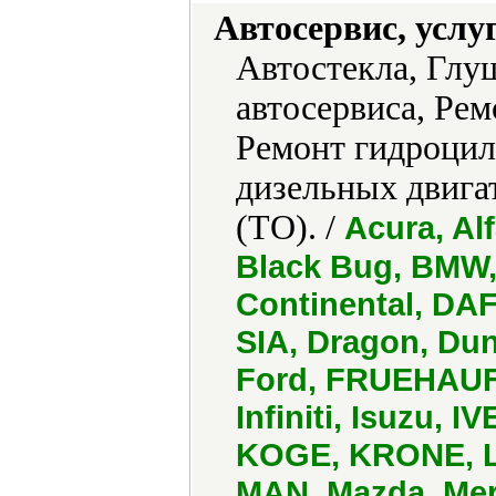
Автосервис, услу
Автостекла, Глу
автосервиса, Рем
Ремонт гидроцил
дизельных двига
(ТО). /
Acura, Al
Black Bug, BMW, 
Continental, DAF
SIA, Dragon, Dun
Ford, FRUEHAUF,
Infiniti, Isuzu, 
KOGE, KRONE, Le
MAN, Mazda, Mer