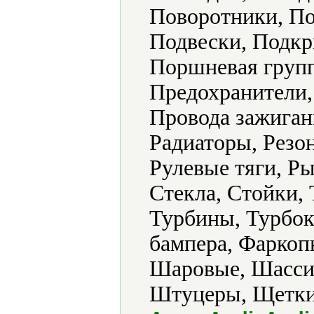
Поворотники, По
Подвески, Подк
Поршневая групп
Предохранители,
Провода зажиган
Радиаторы, Резо
Рулевые тяги, Ры
Стекла, Стойки,
Турбины, Турбок
бампера, Фаркоп
Шаровые, Шасси
Штуцеры, Щетки