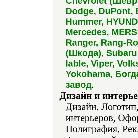
Chevrolet (Шевро
Dodge, DuPont, E
Hummer, HYUNDAI
Mercedes, MERSE
Ranger, Rang-Ro
(Шкода), Subaru,
lable, Viper, Vo
Yokohama, Богд
.
завод
Дизайн и интерье
Дизайн, Логотип
интерьеров, Офо
Полиграфия, Рек