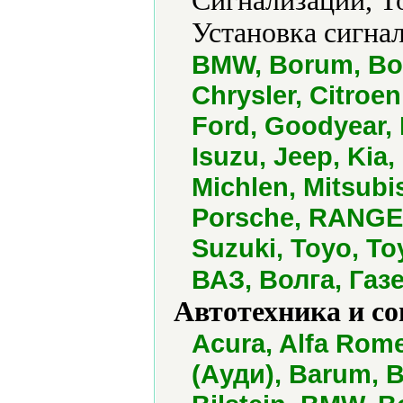
Сигнализации, Т
Установка сигнал
BMW, Borum, Bo
Chrysler, Citroen
Ford, Goodyear, 
Isuzu, Jeep, Kia
Michlen, Mitsubi
Porsche, RANGE 
Suzuki, Toyo, To
ВАЗ, Волга, Газ
Автотехника и с
Acura, Alfa Romeo
(Ауди), Barum, 