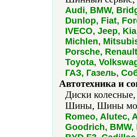
Audi, BMW, Bridg
Dunlop, Fiat, For
IVECO, Jeep, Kia
Michlen, Mitsubi
Porsche, Renault
Toyota, Volkswa
ГАЗ, Газель, Со
Автотехника и с
Диски колесные, 
Шины, Шины мот
Romeo, Alutec, A
Goodrich, BMW, B