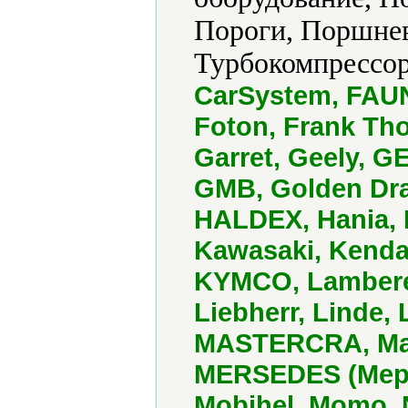
Пороги, Поршнев
Турбокомпрессор
CarSystem, FAUN,
Foton, Frank Th
Garret, Geely, 
GMB, Golden Dra
HALDEX, Hania
Kawasaki, Kenda
KYMCO, Lamberet
Liebherr, Linde,
MASTERCRA, Maz
MERSEDES (Мерсе
Mobihel, Momo, 