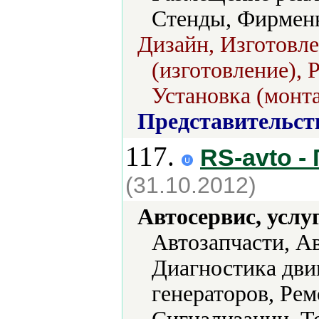
Стенды, Фирмен
Дизайн, Изготовл
(изготовление), 
Установка (монт
Представительст
117.
RS-avto -
(31.10.2012)
Автосервис, услу
Автозапчасти, А
Диагностика дви
генераторов, Рем