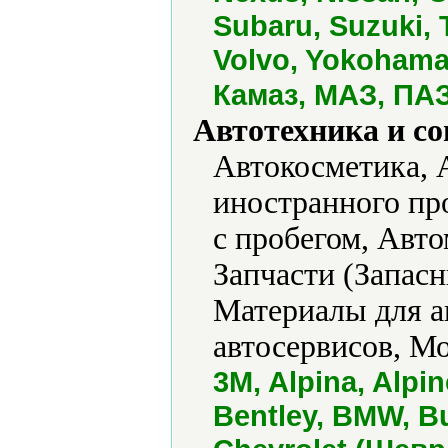
Subaru, Suzuki, 
Volvo, Yokohama
Камаз, МАЗ, ПАЗ
Автотехника и с
Автокосметика, 
иностранного пр
с пробегом, Авт
Запчасти (Запасн
Материалы для а
автосервисов, М
3M, Alpina, Alpi
Bentley, BMW, Bug