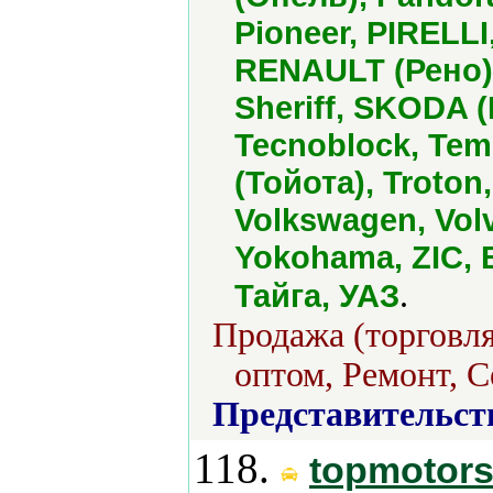
Pioneer, PIRELLI
RENAULT (Рено),
Sheriff, SKODA 
Tecnoblock, Tems
(Тойота), Troton
Volkswagen, Vo
Yokohama, ZIC, 
.
Тайга, УАЗ
Продажа (торговля
оптом, Ремонт, С
Представительст
118.
topmotor