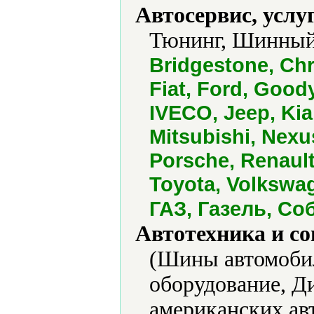
Автосервис, услу
Тюнинг, Шинный
Bridgestone, Chr
Fiat, Ford, Goody
IVECO, Jeep, Kia
Mitsubishi, Nexu
Porsche, Renault
Toyota, Volkswa
ГАЗ, Газель, Со
Автотехника и с
(Шины автомобил
оборудование, Д
американских а