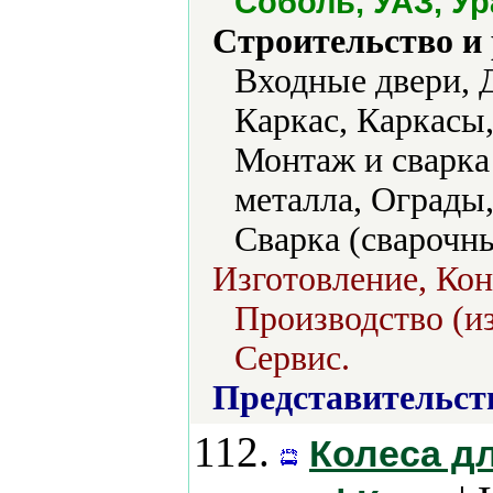
Соболь, УАЗ, У
Строительство и
Входные двери, 
Каркас, Каркасы
Монтаж и сварка
металла, Ограды
Сварка (сварочн
Изготовление, Ко
Производство (из
Сервис.
Представительст
112.
Колеса д