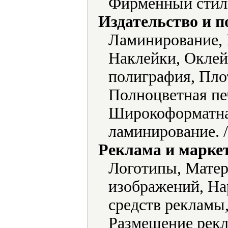
Фирменный стиль
Издательство и 
Ламинирование, 
Наклейки, Оклей
полиграфия, Пло
Полноцветная печ
Широкоформатна
ламинирование. 
Реклама и марке
Логотипы, Матер
изображений, На
средств рекламы
Размещение рекл