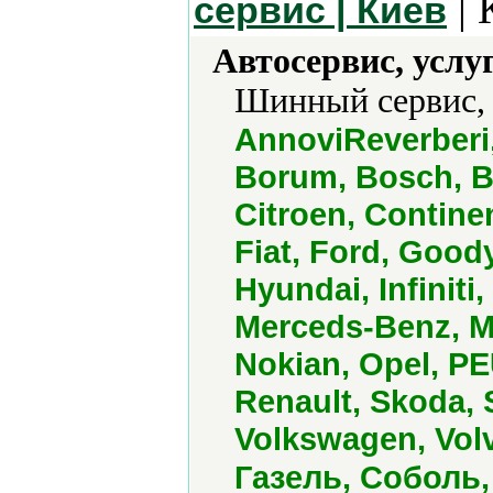
| 
сервис | Киев
Автосервис, услу
Шинный сервис,
AnnoviReverberi
Borum, Bosch, B
Citroen, Contine
Fiat, Ford, Goo
Hyundai, Infiniti
Merceds-Benz, Mi
Nokian, Opel, 
Renault, Skoda, 
Volkswagen, Vol
Газель, Соболь,