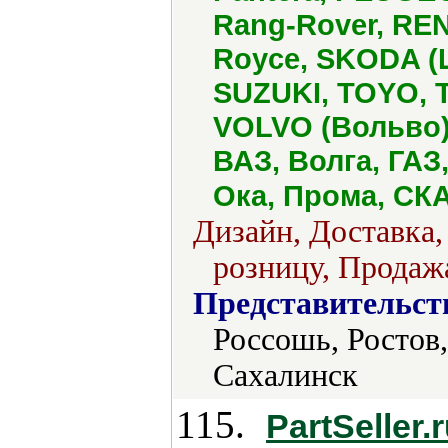
Rang-Rover, RENA
Royce, SKODA (Ш
SUZUKI, TOYO, T
VOLVO (Вольво)
ВАЗ, Волга, ГАЗ
Ока, Прома, СК
Дизайн, Доставка,
розницу, Продажа
Представительст
Россошь, Ростов
Сахалинск
115.
PartSeller.