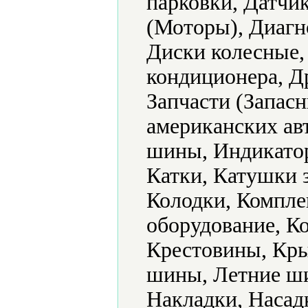
парковки, Датчи
(Моторы), Диагн
Диски колесные,
кондиционера, Др
Запчасти (Запасн
американских ав
шины, Индикатор
Катки, Катушки 
Колодки, Компл
оборудование, К
Крестовины, Кры
шины, Летние ш
Накладки, Насад