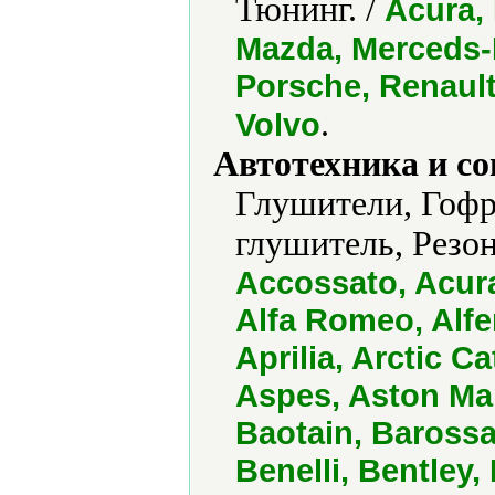
Тюнинг. /
Acura, 
Mazda, Merceds-
Porsche, Renault
.
Volvo
Автотехника и с
Глушители, Гофр
глушитель, Резо
Accossato, Acura
Alfa Romeo, Alfer
Aprilia, Arctic C
Aspes, Aston Mar
Baotain, Baross
Benelli, Bentley,