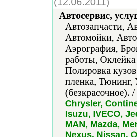
(12.06.2011)
Автосервис, услу
Автозапчасти, А
Автомойки, Авто
Аэрография, Бро
работы, Оклейка 
Полировка кузов
пленка, Тюнинг, 
(безкрасочное). 
Chrysler, Continen
Isuzu, IVECO, Je
MAN, Mazda, Mer
Nexus, Nissan, 