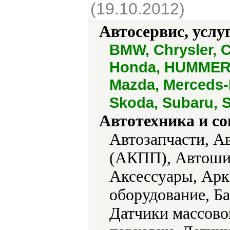
(19.10.2012)
Автосервис, услу
BMW, Chrysler, C
Honda, HUMMER, H
Mazda, Merceds-B
Skoda, Subaru, S
Автотехника и с
Автозапчасти, А
(АКПП), Автоши
Аксессуары, Арк
оборудование, Б
Датчики массовог