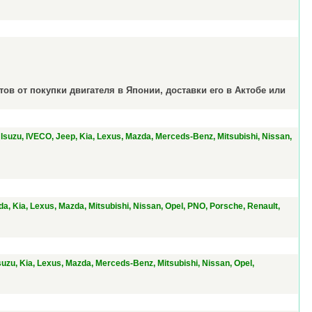
тов от покупки двигателя в Японии, доставки его в Актобе или
, Isuzu, IVECO, Jeep, Kia, Lexus, Mazda, Merceds-Benz, Mitsubishi, Nissan,
a, Kia, Lexus, Mazda, Mitsubishi, Nissan, Opel, PNO, Porsche, Renault,
Isuzu, Kia, Lexus, Mazda, Merceds-Benz, Mitsubishi, Nissan, Opel,