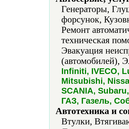
Генераторы, Глу
форсунок, Кузов
Ремонт автомати
техническая пом
Эвакуация неисп
(автомобилей), Э
Infiniti, IVECO,
Mitsubishi, Niss
SCANIA, Subaru,
ГАЗ, Газель, Со
Автотехника и с
Втулки, Втягива