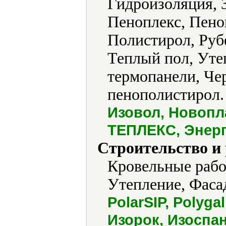
Гидроизоляция, 
Пеноплекс, Пено
Полистирол, Руб
Теплый пол, Уте
термопанели, Че
пенополистирол.
Изовол, Новопл
ТЕПЛЕКС, Энер
Строительство и
Кровельные рабо
Утепление, Фаса
PolarSIP, Polygal
Изорок, Изоспа