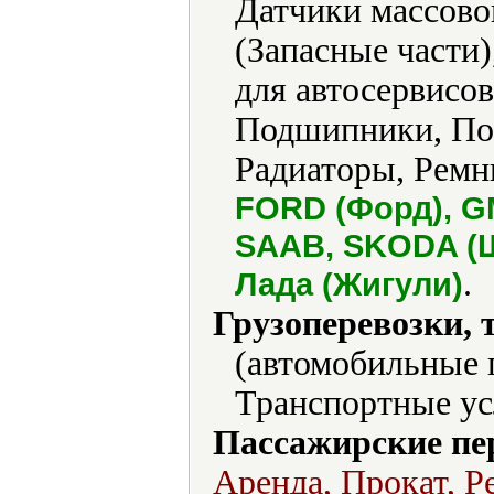
Датчики массовог
(Запасные части
для автосервисо
Подшипники, По
Радиаторы, Ремн
FORD (Форд), GM
SAAB, SKODA (Шк
.
Лада (Жигули)
Грузоперевозки, 
(автомобильные 
Транспортные ус
Пассажирские пе
Аренда, Прокат, Р