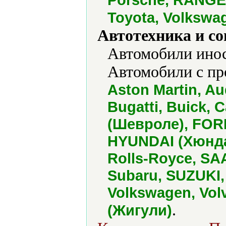
Toyota, Volkswa
Автотехника и с
Автомобили инос
Автомобили с про
Aston Martin, Au
Bugatti, Buick, C
(Шевроле), FOR
HYUNDAI (Хюндай
Rolls-Royce, S
Subaru, SUZUKI, 
Volkswagen, Vol
.
(Жигули)