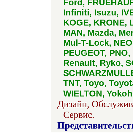
Ford, FRUEHAUF,
Infiniti, Isuzu, 
KOGE, KRONE, Le
MAN, Mazda, Mer
Mul-T-Lock, NEO
PEUGEOT, PNO, P
Renault, Ryko, 
SCHWARZMULLER,
TNT, Toyo, Toyo
WIELTON, Yoko
Дизайн, Обслужив
Сервис.
Представительст