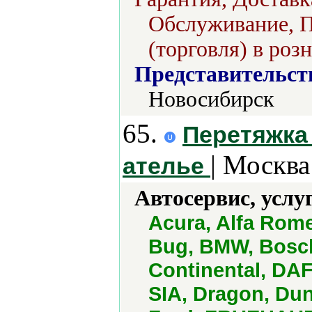
Обслуживание, П
(торговля) в роз
Представительст
Новосибирск
65.
Перетяжка 
| Москва
ателье
Автосервис, услу
Acura, Alfa Rome
Bug, BMW, Bosch
Continental, DAF
SIA, Dragon, Dun