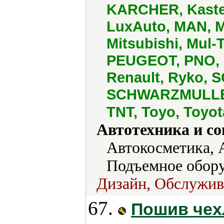
KARCHER, Kaster
LuxAuto, MAN, M
Mitsubishi, Mul-
PEUGEOT, PNO, P
Renault, Ryko, 
SCHWARZMULLER,
TNT, Toyo, Toyo
Автотехника и с
Автокосметика, 
Подъемное обору
Дизайн, Обслужива
67.
Пошив чех