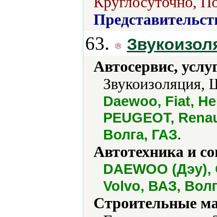
Круглосуточно, По
Представительст
63.
Звукоизол
Автосервис, услу
Звукоизоляция, 
Daewoo, Fiat, He
PEUGEOT, Renaul
.
Волга, ГАЗ
Автотехника и с
DAEWOO (Дэу), 
Volvo, ВАЗ, Волг
Строительные м