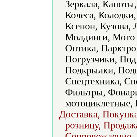
Зеркала, Капоты
Колeса, Колодки
Ксенон, Кузова, 
Молдинги, Мото
Оптика, Парктро
Погрузчики, Под
Подкрылки, Подш
Спецтехника, Сп
Фильтры, Фонар
мотоциклетные,
Доставка, Покупка
розницу, Продажа
Сопровождение.