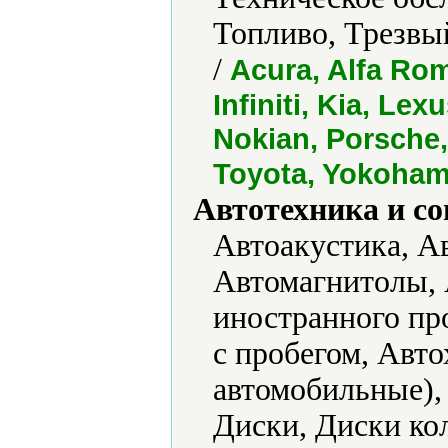
Топливо, Трезвы
/
Acura, Alfa Ro
Infiniti, Kia, Le
Nokian, Porsche,
Toyota, Yokoha
Автотехника и с
Автоакустика, А
Автомагнитолы,
иностранного пр
с пробегом, Ав
автомобильные),
Диски, Диски кол