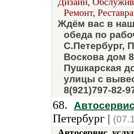
Дизайн, Обслужива
Ремонт, Реставра
Ждём вас в наше
обеда по рабо
С.Петербург, 
Воскова дом 8/
Пушкарская до
улицы с выве
8(921)797-82-9
68.
Автосервис
Петербург |
(07.
Автосервис, услу