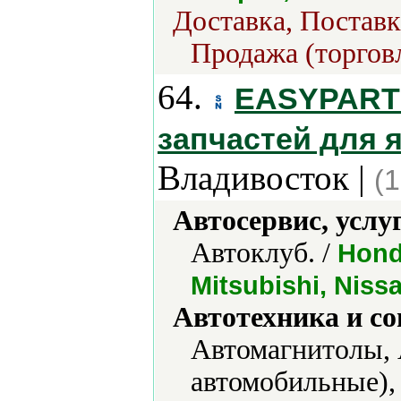
Доставка, Поставк
Продажа (торгов
64.
EASYPARTS
запчастей для 
Владивосток |
(
Автосервис, услу
Автоклуб. /
Honda
Mitsubishi, Niss
Автотехника и с
Автомагнитолы,
автомобильные),