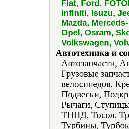
Fiat, Ford, FOT
Infiniti, Isuzu, 
Mazda, Merceds-B
Opel, Osram, Sko
Volkswagen, Vol
Автотехника и с
Автозапчасти, А
Грузовые запчас
велосипедов, Кр
Подвески, Подкр
Рычаги, Ступицы
ТННД, Тосол, Тр
Турбины, Турбок