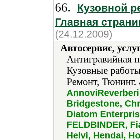
66.
Кузовной ре
Главная страни
(24.12.2009)
Автосервис, услу
Антигравийная п
Кузовные работы
Ремонт, Тюнинг. 
AnnoviReverberi
Bridgestone, Chr
Diatom Enterpris
FELDBINDER, Fia
Helvi, Hendai, Ho