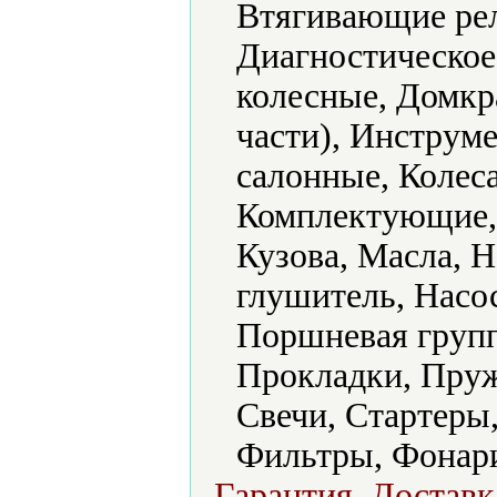
Втягивающие рел
Диагностическое
колесные, Домкр
части), Инструм
салонные, Колeса
Комплектующие, 
Кузова, Масла, 
глушитель, Насо
Поршневая групп
Прокладки, Пруж
Свечи, Стартеры
Фильтры, Фонар
Гарантия, Доставк