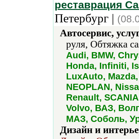
реставрация Са
Петербург |
(08.
Автосервис, услу
руля, Обтяжка са
Audi, BMW, Chrys
Honda, Infiniti, 
LuxAuto, Mazda,
NEOPLAN, Nissa
Renault, SCANIA,
Volvo, ВАЗ, Вол
МАЗ, Соболь, У
Дизайн и интерье