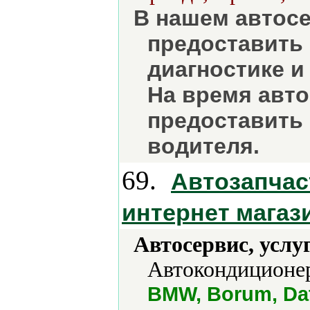
В нашем автос
предоставить 
диагностике и
На время авт
предоставить 
водителя.
69.
Автозапчас
интернет магаз
Автосервис, услу
Автокондиционер
BMW, Borum, Dat