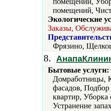
помещений, Убор
помещений, Чист
Экологические ус
Заказы, Обслужив
Представительст
Фрязино, Щелко
8.
АнапаКлини
Бытовые услуги:
Домработницы, К
фасадов, Подбор
квартир, Уборка
Устранение запах