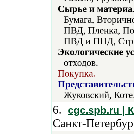
Сырье и материа
Бумага, Вторичн
ПВД, Пленка, По
ПВД и ПНД, Стре
Экологические ус
отходов.
Покупка.
Представительст
Жуковский, Коте
6.
cgc.spb.ru |
Санкт-Петербур