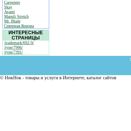
Carpenter
Skay
Avanti
Manuli Stretch
Mr. Blade
Северная Корона
ИНТЕРЕСНЫЕ
СТРАНИЦЫ
/trademark/692-9/
/type/7996/
/type/7391/
© НикНок - товары и услуги в Интернете, каталог сайтов