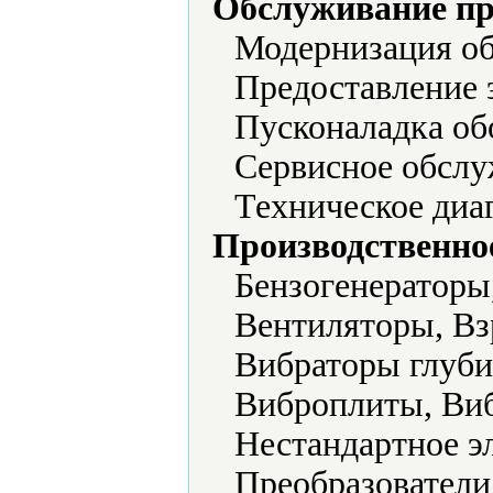
Обслуживание пр
Модернизация об
Предоставление 
Пусконаладка об
Сервисное обслу
Техническое диа
Производственно
Бензогенераторы
Вентиляторы, Вз
Вибраторы глуби
Виброплиты, Виб
Нестандартное э
Преобразователи