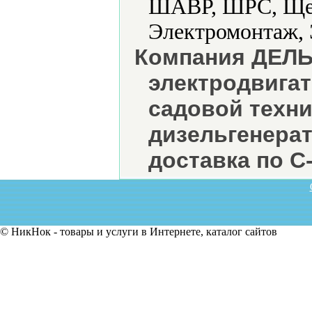
ШАВР, ШРС, Щет
Электромонтаж, 
Компания ДЕЛЬ
электродвига
садовой техни
дизельгенерат
доставка по С
© НикНок - товары и услуги в Интернете, каталог сайтов