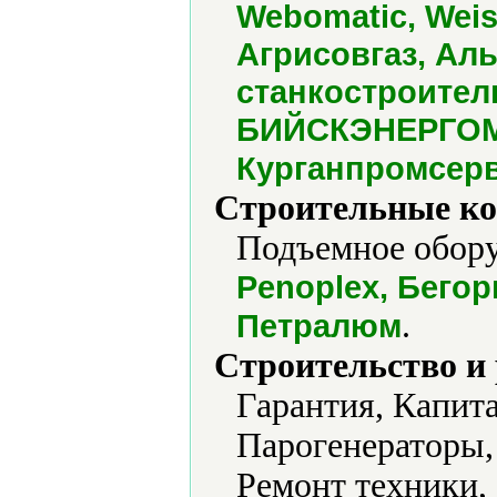
Webomatic, Weis
Агрисовгаз, Ал
станкостроител
БИЙСКЭНЕРГОМ
Курганпромсерв
Строительные ко
Подъемное обору
Penoplex, Бегор
.
Петралюм
Строительство и
Гарантия, Капит
Парогенераторы,
Ремонт техники,