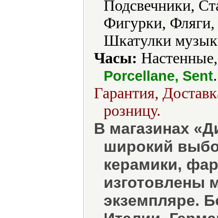
Подсвечники, Ст
Фигурки, Фляги,
Шкатулки музык
Часы:
Настенные,
.
Porcellane, Sent
Гарантия, Доставк
розницу.
В магазинах «Д
широкий выбор
керамики, фар
изготовлены 
экземпляре. Б