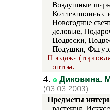
Воздушные шары
Коллекционные н
Новогодние свеч
деловые, Подаро
Подвески, Подве
Подушки, Фигурк
Продажа (торговля
оптом.
4.
Диковина. 
(03.03.2003)
Предметы интерь
растения, Искус