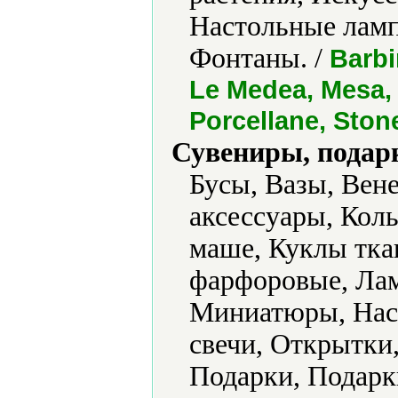
Настольные ламп
Фонтаны. /
Barbi
Le Medea, Mesa,
Porcellane, Ston
Сувениры, подар
Бусы, Вазы, Вен
аксессуары, Коль
маше, Куклы тка
фарфоровые, Лам
Миниатюры, Нас
свечи, Открытки
Подарки, Подарк