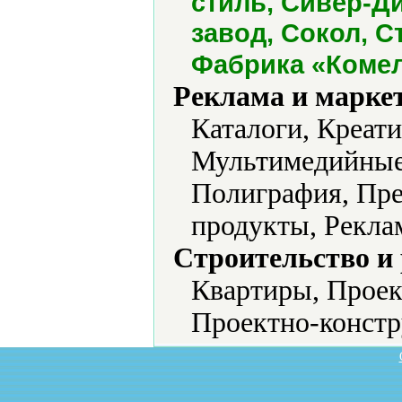
стиль, Сивер-Д
завод, Сокол, 
Фабрика «Коме
Реклама и марке
Каталоги, Креат
Мультимедийные
Полиграфия, Пре
продукты, Рекла
Строительство и
Квартиры, Проек
Проектно-констр