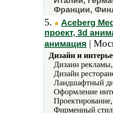
Италии, Герма
Франции, Фин
5.
Aceberg Med
проект, 3d аним
| Мос
анимация
Дизайн и интерье
Дизаин рекламы,
Дизайн ресторан
Ландшафтный ди
Оформление инте
Проектирование,
Фирменный стиль