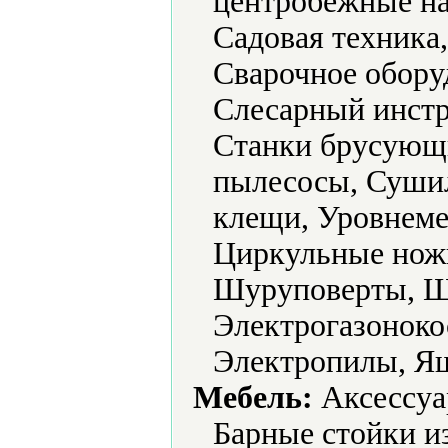
центробежные на
Садовая техника
Сварочное обору
Слесарный инстр
Станки брусующ
пылесосы, Суши
клещи, Уровнеме
Циркульные нож
Шуруповерты, 
Электрогазоноко
Электропилы, Ящ
Мебель:
Аксессуа
Барные стойки и