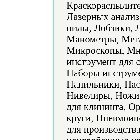
Краскораспылите
Лазерных анализ
пилы, Лобзики, 
Манометры, Мет
Микроскопы, Мн
инструмент для 
Наборы инструме
Напильники, Нас
Нивелиры, Ножи
для клининга, О
круги, Пневмоин
для производств