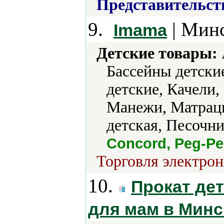
Представительст
9.
| Минс
Imama
Детские товары:
Бассейны детские
детские, Качели,
Манежи, Матрац
детская, Песочни
Concord, Peg-Pe
Торговля электрон
10.
Прокат де
для мам в Минс