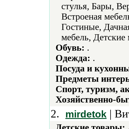
стулья, Бары, В
Встроеная мебел
Гостиные, Дачная
мебель, Детские 
Обувь:
.
Одежда:
.
Посуда и кухонн
Предметы интерь
Спорт, туризм, а
Хозяйственно-бы
2.
| Ви
mirdetok
Детские товары: