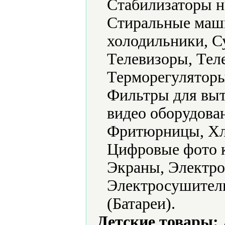
Стабилизаторы н
Стиральные маш
холодильники, С
Телевизоры, Тел
Терморегуляторы
Фильтры для выт
видео оборудова
Фритюрницы, Хл
Цифровые фото 
Экраны, Электро
Электросушители
(Батареи).
Детские товары: