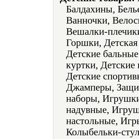
Балдахины, Белье
Ванночки, Велос
Вешалки-плечик
Горшки, Детская
Детские бальные 
куртки, Детские 
Детские спортив
Джамперы, Защит
наборы, Игрушк
надувные, Игру
настольные, Игр
Колыбельки-стул