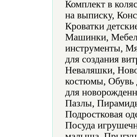
Комплект в коляс
на выписку, Конс
Кроватки детски
Машинки, Мебел
инструменты, Мя
для создания ви
Неваляшки, Ново
костюмы, Обувь 
для новорожденн
Пазлы, Пирамид
Подростковая од
Посуда игрушечн
малыша, Прыгун