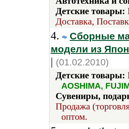
Автотехника и с
Детские товары:
Доставка, Поставк
4.
Сборные м
модели из Япо
|
(01.02.2010)
Детские товары:
AOSHIMA, FUJIM
Сувениры, подар
Продажа (торговля
оптом.