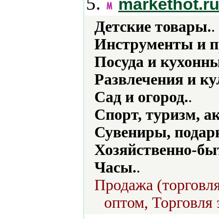
5.
markethot.r
Детские товары.
.
Инструменты и п
Посуда и кухонн
Развлечения и ку
Сад и огород.
.
Спорт, туризм, а
Сувениры, подар
Хозяйственно-бы
Часы.
.
Продажа (торговля
оптом, Торговля 