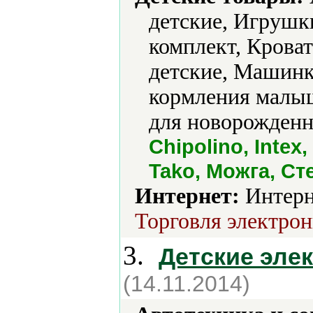
детские, Игрушк
комплект, Крова
детские, Машинк
кормления малыш
для новорожденн
Chipolino, Intex
Tako, Можга, Ст
Интернет:
Интерн
Торговля электрон
3.
Детские эле
(14.11.2014)