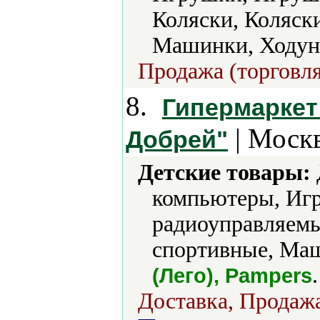
Коляски, Коляски
Машинки, Ходунк
Продажа (торговля
8.
Гипермаркет
| Москв
Добрей"
Детские товары:
компьютеры, Иг
радиоуправляемы
спортивные, Маш
.
(Лего), Pampers
Доставка, Продажа