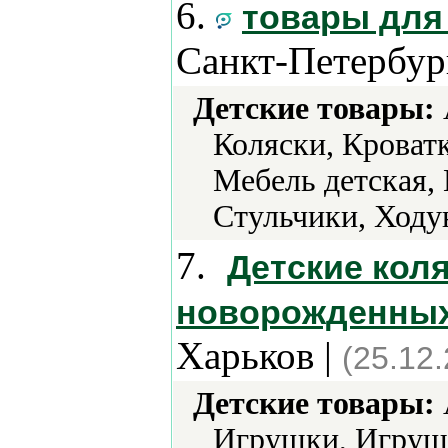
6.
товары для 
Санкт-Петербур
Детские товары:
Коляски, Кроват
Мебель детская,
Стульчики, Ходу
7.
Детские коля
новорожденных,
Харьков |
(25.12
Детские товары:
Игрушки, Игруш