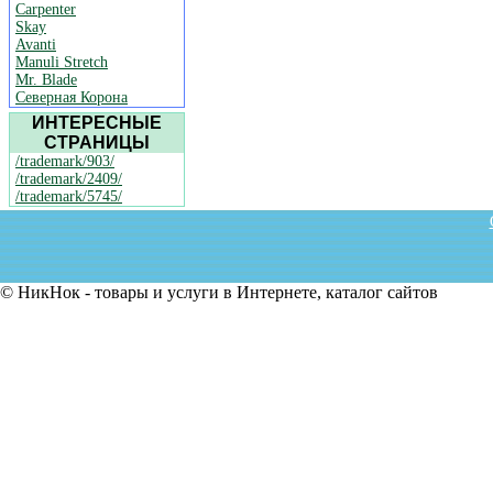
Carpenter
Skay
Avanti
Manuli Stretch
Mr. Blade
Северная Корона
ИНТЕРЕСНЫЕ
СТРАНИЦЫ
/trademark/903/
/trademark/2409/
/trademark/5745/
© НикНок - товары и услуги в Интернете, каталог сайтов