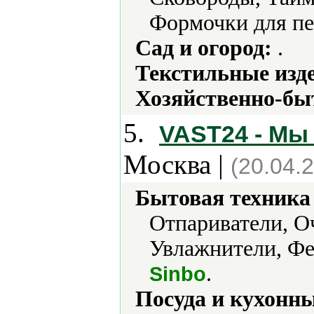
Формочки для пе
Сад и огород:
.
Текстильные изд
Хозяйственно-бы
5.
VAST24 - Мы 
Москва |
(20.04.
Бытовая техника 
Отпариватели, О
Увлажнители, Ф
.
Sinbo
Посуда и кухонн