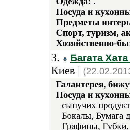
Одежда:
.
Посуда и кухонн
Предметы интерь
Спорт, туризм, а
Хозяйственно-бы
3.
Багата Хата
Киев |
(22.02.201
Галантерея, бижу
Посуда и кухонн
сыпучих продукт
Бокалы, Бумага д
Графины, Губки,