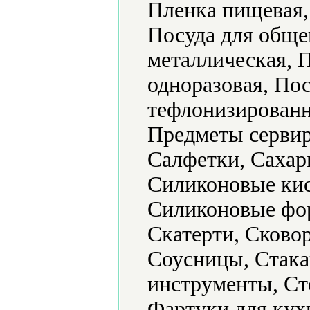
Пленка пищевая,
Посуда для обще
металлическая, 
одноразовая, По
тефлонизированн
Предметы сервир
Салфетки, Сахар
Силиконовые кис
Силиконовые фор
Скатерти, Сково
Соусницы, Стака
инструменты, Ст
Фартуки для кух