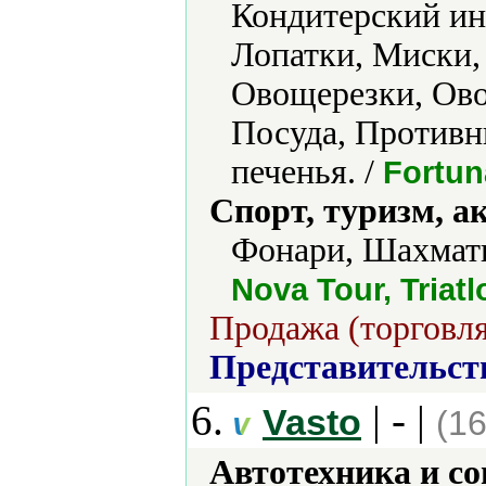
Кондитерский ин
Лопатки, Миски,
Овощерезки, Ово
Посуда, Противн
печенья. /
Fortun
Спорт, туризм, а
Фонари, Шахмат
Nova Tour, Triatl
Продажа (торговля
Представительст
6.
| - |
Vasto
(16
Автотехника и с