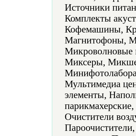
Источники питан
Комплекты акуст
Кофемашины, Кр
Магнитофоны, М
Микроволновые 
Миксеры, Микше
Минифотолабора
Мультимедиа цен
элементы, Напол
парикмахерские,
Очистители возд
Пароочистители,