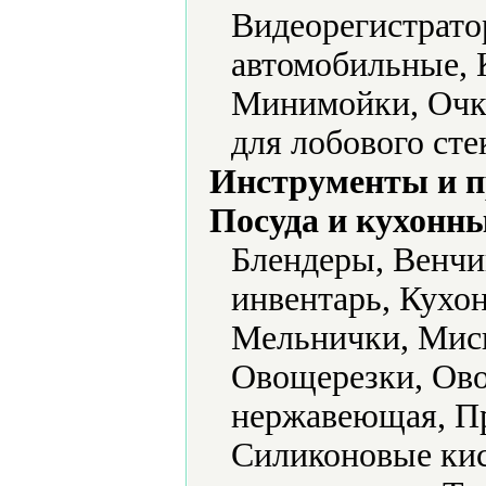
Видеорегистрато
автомобильные, 
Минимойки, Очк
для лобового сте
Инструменты и 
Посуда и кухонн
Блендеры, Венчи
инвентарь, Кухо
Мельнички, Миск
Овощерезки, Ово
нержавеющая, Пр
Силиконовые кис