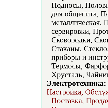
Подносы, Половн
для общепита, П
металлическая, 
сервировки, Про
Сковородки, Ско
Стаканы, Стекло
приборы и инстр
Термосы, Фарфо
Хрусталь, Чайни
Электротехника:
Настройка, Обслу
Поставка, Продаж