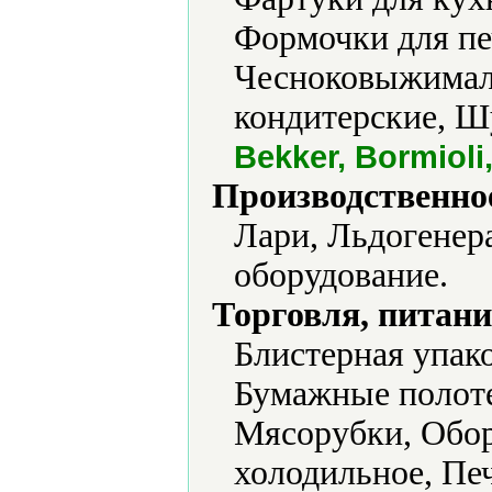
Формочки для пе
Чесноковыжимал
кондитерские, 
Bekker, Bormiol
Производственно
Лари, Льдогенер
оборудование.
Торговля, питани
Блистерная упако
Бумажные полоте
Мясорубки, Обор
холодильное, Печ