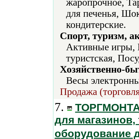
жаропрочное, Та
для печенья, Ш
кондитерские.
Спорт, туризм, а
Активные игры, 
туристская, Посу
Хозяйственно-бы
Весы электронны
Продажа (торговля
7.
ТОРГМОНТАЖ
для магазинов,
оборудование 