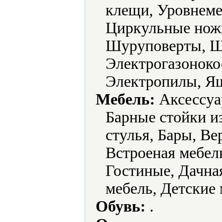
клещи, Уровнеме
Циркульные нож
Шуруповерты, 
Электрогазоноко
Электропилы, Ящ
Мебель:
Аксессуа
Барные стойки и
стулья, Бары, В
Встроеная мебел
Гостиные, Дачная
мебель, Детские 
Обувь:
.