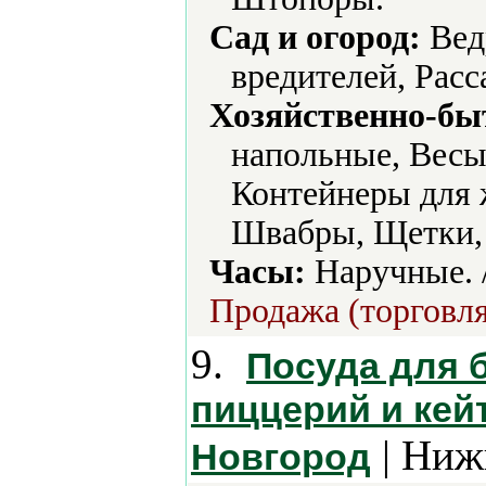
Сад и огород:
Вед
вредителей, Расс
Хозяйственно-бы
напольные, Весы
Контейнеры для 
Швабры, Щетки,
Часы:
Наручные. 
Продажа (торговля
9.
Посуда для б
пиццерий и ке
| Ниж
Новгород