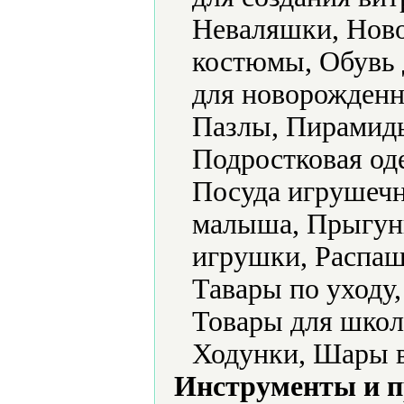
Неваляшки, Ново
костюмы, Обувь 
для новорожденн
Пазлы, Пирамид
Подростковая од
Посуда игрушечн
малыша, Прыгун
игрушки, Распаш
Тавары по уходу
Товары для школ
Ходунки, Шары 
Инструменты и 