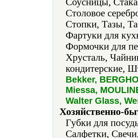
Соусницы, Стака
Столовое серебр
Стопки, Тазы, Та
Фартуки для кух
Формочки для пе
Хрусталь, Чайн
кондитерские, 
Bekker, BERGHOF
Miessa, MOULINEX
Walter Glass, W
Хозяйственно-бы
Губки для посуд
Салфетки, Свечи