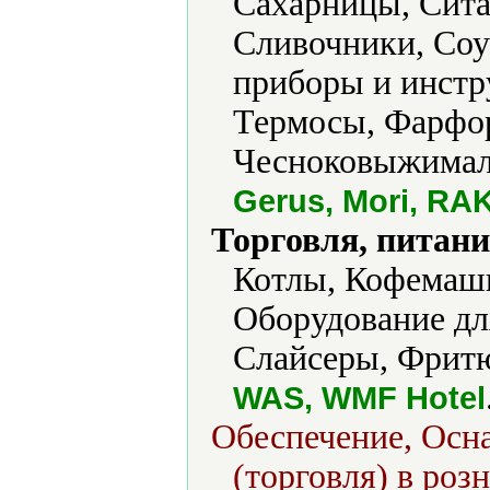
Сахарницы, Сита
Сливочники, Соу
приборы и инстр
Термосы, Фарфо
Чесноковыжимал
Gerus, Mori, RAK
Торговля, питани
Котлы, Кофемаш
Оборудование дл
Слайсеры, Фрит
WAS, WMF Hotel
Обеспечение, Осн
(торговля) в роз