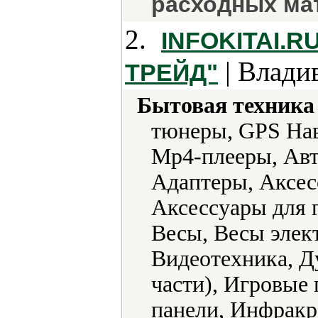
расходных ма
2.
INFOKITAI.
| Влади
ТРЕЙД"
Бытовая техника 
тюнеры, GPS Нав
Mp4-плееры, Авт
Адаптеры, Аксес
Аксессуары для 
Весы, Весы элек
Видеотехника, Д
части), Игровые
панели, Инфракр