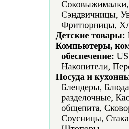
Соковыжималки,
Сэндвичницы, Ув
Фритюрницы, Хле
Детские товары:
Компьютеры, ко
обеспечение:
USB
Накопители, Пер
Посуда и кухонн
Блендеры, Блюда
разделочные, Ка
общепита, Сково
Соусницы, Стак
Штопоры.