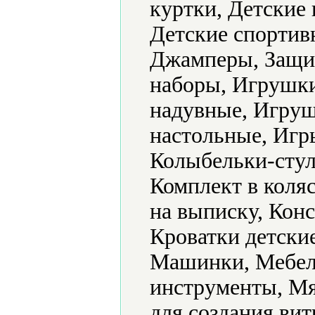
куртки, Детские 
Детские спортив
Джамперы, Защит
наборы, Игрушк
надувные, Игру
настольные, Игр
Колыбельки-стул
Комплект в коляс
на выписку, Конс
Кроватки детски
Машинки, Мебел
инструменты, Мя
для создания ви