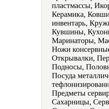
пластмассы, Ико
Керамика, Ковши
инвентарь, Круж
Кувшины, Кухонн
Маринаторы, Ма
Ножи консервные
Открывалки, Пер
Подносы, Половн
Посуда металлич
тефлонизированн
Предметы сервир
Сахарницы, Серв