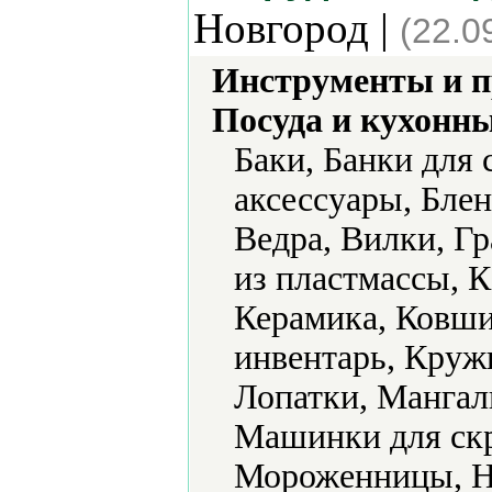
Новгород |
(22.0
Инструменты и 
Посуда и кухонн
Баки, Банки для
аксессуары, Бле
Ведра, Вилки, Г
из пластмассы, 
Керамика, Ковши
инвентарь, Круж
Лопатки, Мангал
Машинки для скр
Мороженницы, Н