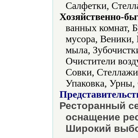
Салфетки, Стелл
Хозяйственно-бы
ванных комнат, Б
мусора, Веники,
мыла, Зубочистк
Очистители возд
Совки, Стеллажи
Упаковка, Урны,
Представительст
Ресторанный се
оснащение рес
Широкий выбо