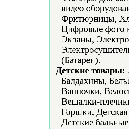
видео оборудова
Фритюрницы, Хл
Цифровые фото 
Экраны, Электро
Электросушители
(Батареи).
Детские товары:
Балдахины, Белье
Ванночки, Велос
Вешалки-плечик
Горшки, Детская
Детские бальные 