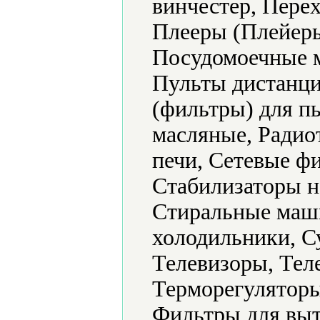
винчестер, Пере
Плееры (Плейеры
Посудомоечные 
Пульты дистанци
(фильтры) для п
масляные, Радио
печи, Сетевые ф
Стабилизаторы н
Стиральные маш
холодильники, С
Телевизоры, Тел
Терморегуляторы
Фильтры для выт