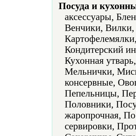
Посуда и кухонн
аксессуары, Бле
Венчики, Вилки,
Картофелемялки,
Кондитерский ин
Кухонная утварь
Мельнички, Мис
консервные, Ово
Пепельницы, Пе
Половники, Посу
жаропрочная, П
сервировки, Про