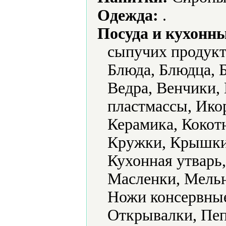
Одежда:
.
Посуда и кухонн
сыпучих продукт
Блюда, Блюдца, Б
Ведра, Венчики,
пластмассы, Ико
Керамика, Кокот
Кружки, Крышки
Кухонная утварь
Масленки, Мель
Ножи консервные
Открывалки, Пе