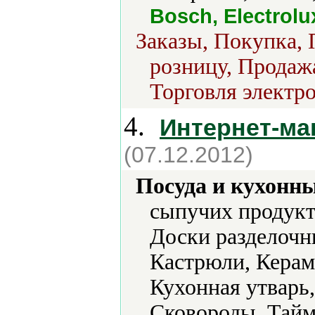
Bosch, Electrolu
Заказы, Покупка, 
розницу, Продажа
Торговля электро
4.
Интернет-ма
(07.12.2012)
Посуда и кухонн
сыпучих продукт
Доски разделочн
Кастрюли, Керам
Кухонная утварь
Сковороды, Тайм