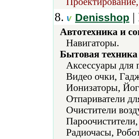
Проектирование,
8.
|
Denisshop
Автотехника и с
Навигаторы.
Бытовая техника 
Аксессуары для 
Видео очки, Гад
Ионизаторы, Йог
Отпариватели дл
Очистители возд
Пароочистители,
Радиочасы, Робо