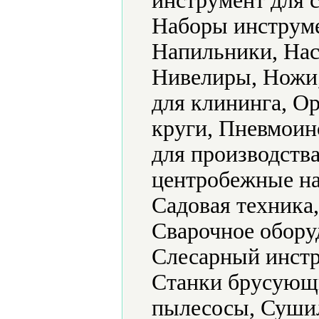
инструмент для 
Наборы инструме
Напильники, Нас
Нивелиры, Ножи
для клининга, О
круги, Пневмоин
для производств
центробежные на
Садовая техника
Сварочное обору
Слесарный инстр
Станки брусующ
пылесосы, Суши