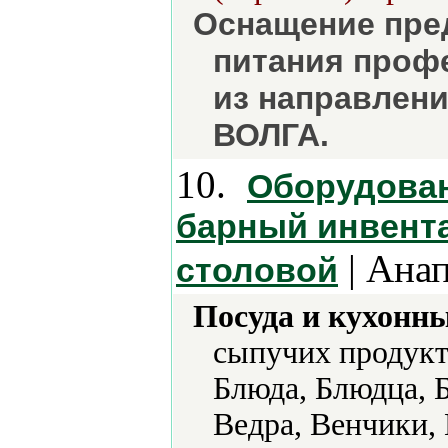
Оснащение пре
питания проф
из направлен
ВОЛГА.
10.
Оборудован
барный инвента
| Анап
столовой
Посуда и кухонн
сыпучих продукт
Блюда, Блюдца, Б
Ведра, Венчики,