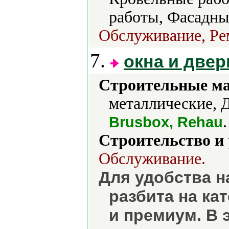
работы, Фасадны
Обслуживание, Рем
7.
окна и двер
Строительные м
металлические, 
.
Brusbox, Rehau
Строительство и
Обслуживание.
Для удобства н
разбита на ка
и премиум. В 