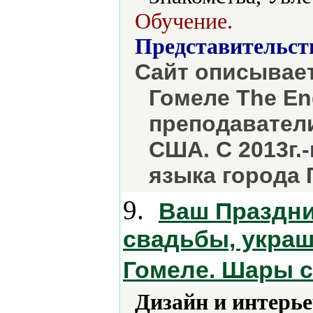
Обучение.
Представительст
Сайт описывает
Гомеле The En
преподаватели
США. С 2013г.
языка города 
9.
Ваш Праздни
свадьбы, украш
Гомеле. Шары с
Дизайн и интерье