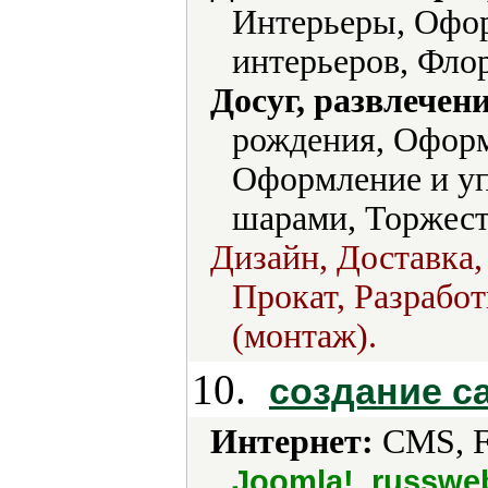
Интерьеры, Офо
интерьеров, Фло
Досуг, развлечен
рождения, Офор
Оформление и уп
шарами, Торжест
Дизайн, Доставка,
Прокат, Разработ
(монтаж).
10.
создание с
Интернет:
CMS, F
Joomla!, russw