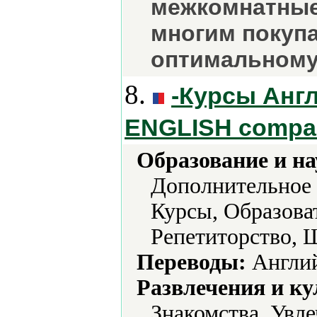
межкомнатные
многим покуп
оптимальному
8.
-Курсы Анг
ENGLISH compa
Образование и на
Дополнительное 
Курсы, Образова
Репетиторство, 
Переводы:
Англий
Развлечения и ку
Знакомства, Увле