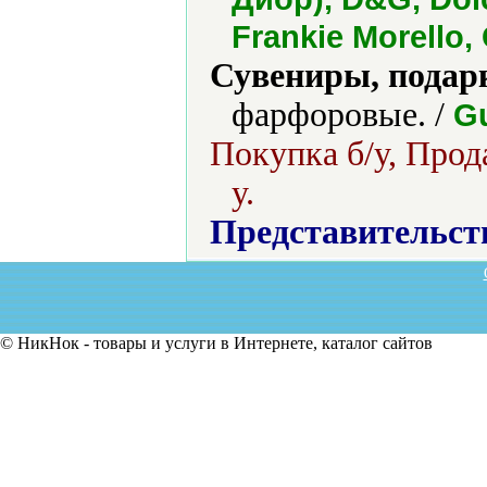
Frankie Morello,
Сувениры, подар
фарфоровые. /
Gu
Покупка б/у, Прод
у.
Представительст
© НикНок - товары и услуги в Интернете, каталог сайтов