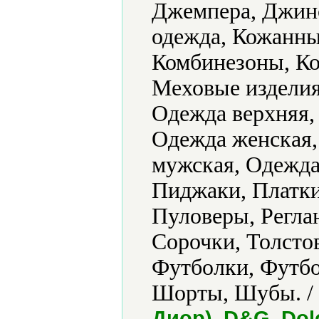
Джемпера, Джин
одежда, Кожанны
Комбинезоны, Ко
Меховые изделия
Одежда верхняя,
Одежда женская,
мужская, Одежда
Пиджаки, Платки
Пуловеры, Регла
Сорочки, Толсто
Футболки, Футб
Шорты, Шубы. /
Диор), D&G, Dol