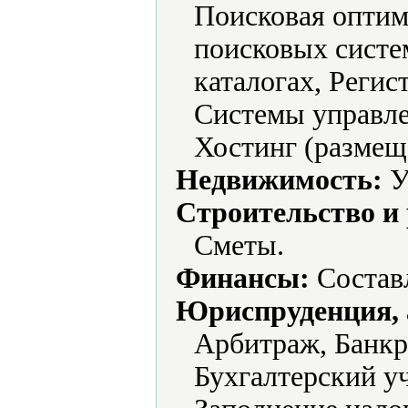
Поисковая оптим
поисковых систем
каталогах, Регис
Системы управле
Хостинг (размеще
Недвижимость:
У
Строительство и
Сметы.
Финансы:
Составл
Юриспруденция, а
Арбитраж, Банкр
Бухгалтерский у