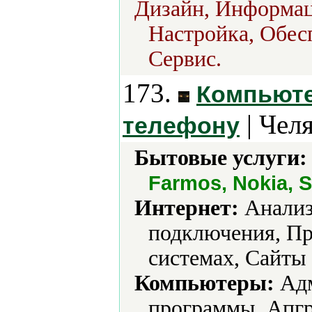
Дизайн, Информац
Настройка, Обес
Сервис.
173.
Компьюте
| Чел
телефону
Бытовые услуги:
Farmos, Nokia, 
Интернет:
Анализ
подключения, Пр
системах, Сайты 
Компьютеры:
Адм
программы, Апгр