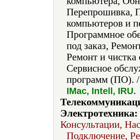
компьютера, Обн
Перепрошивка, П
компьютеров и п
Программное обе
под заказ, Ремон
Ремонт и чистка
Сервисное обслу
программ (ПО). 
.
IMac, Intell, IRU
Телекоммуникаци
Электротехника:
Консультации, На
Подключение, Ре