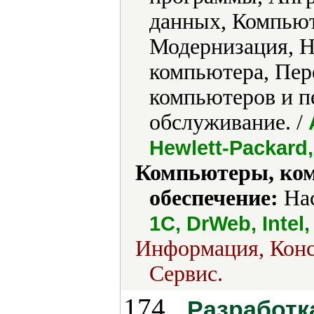
данных, Компьют
Модернизация, Н
компьютера, Пер
компьютеров и п
обслуживание. /
Hewlett-Packard, 
Компьютеры, ко
обеспечение:
Нас
1С, DrWeb, Intel
Информация, Конс
Сервис.
174.
Разработка