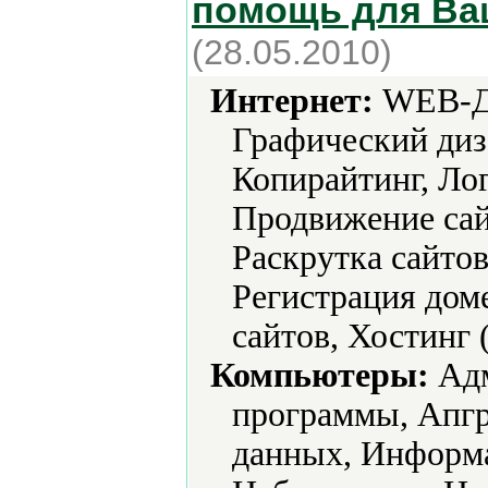
помощь для Ва
(28.05.2010)
Интернет:
WEB-Ди
Графический диз
Копирайтинг, Ло
Продвижение сай
Раскрутка сайтов
Регистрация дом
сайтов, Хостинг 
Компьютеры:
Адм
программы, Апгр
данных, Информ