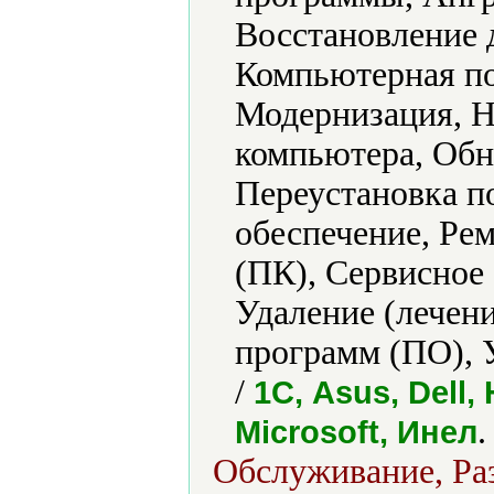
Восстановление 
Компьютерная по
Модернизация, Н
компьютера, Обн
Переустановка п
обеспечение, Ре
(ПК), Сервисное
Удаление (лечени
программ (ПО), 
/
1С, Asus, Dell, 
.
Microsoft, Инел
Обслуживание, Раз