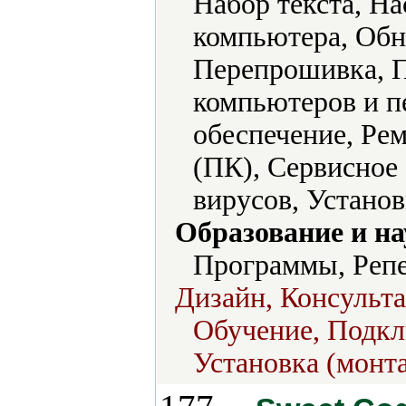
Набор текста, Н
компьютера, Обн
Перепрошивка, П
компьютеров и п
обеспечение, Ре
(ПК), Сервисное
вирусов, Установ
Образование и на
Программы, Репе
Дизайн, Консульт
Обучение, Подкл
Установка (монт