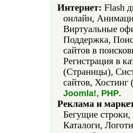
Интернет:
Flash 
онлайн, Анимаци
Виртуальные офи
Поддержка, Поис
сайтов в поисков
Регистрация в ка
(Страницы), Сис
сайтов, Хостинг 
.
Joomla!, PHP
Реклама и марке
Бегущие строки,
Каталоги, Логот