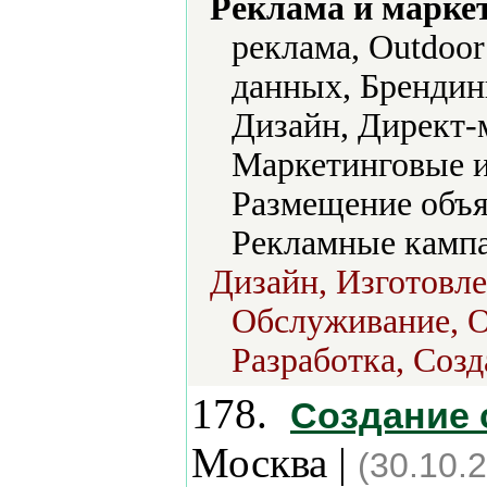
Реклама и марке
реклама, Outdoo
данных, Брендинг
Дизайн, Директ-
Маркетинговые и
Размещение объя
Рекламные кампа
Дизайн, Изготовле
Обслуживание, О
Разработка, Соз
178.
Создание 
Москва |
(30.10.