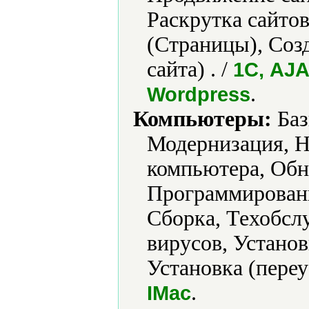
Раскрутка сайтов
(Страницы), Соз
сайта) . /
1С, AJA
.
Wordpress
Компьютеры:
Баз
Модернизация, Н
компьютера, Обн
Программировани
Сборка, Техобсл
вирусов, Установ
Установка (переу
.
IMac