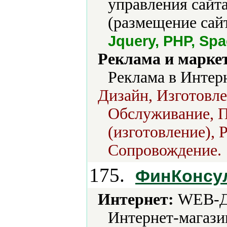
управления сайта
(размещение сайт
Jquery, PHP, Sp
Реклама и марке
Реклама в Интерн
Дизайн, Изготовле
Обслуживание, П
(изготовление), 
Сопровождение.
175.
ФинКонсу
Интернет:
WEB-Ди
Интернет-магази