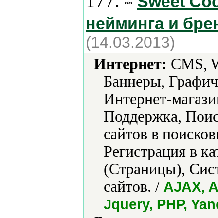
177.
Sweet Cod
нейминга и бре
(14.03.2013)
Интернет:
CMS, W
Баннеры, Графич
Интернет-магази
Поддержка, Поис
сайтов в поисков
Регистрация в ка
(Страницы), Сис
сайтов. /
AJAX, A
Jquery, PHP, Ya