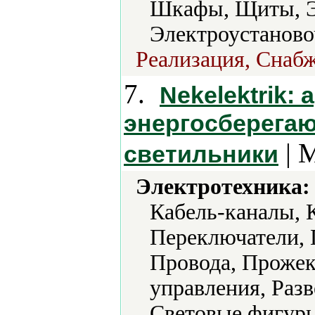
Шкафы, Щиты, Э
Электроустаново
Реализация, Снабж
7.
Nekelektrik:
энергосберегаю
| 
светильники
Электротехника:
Кабель-каналы, 
Переключатели, 
Провода, Прожек
управления, Разв
Световые фигуры