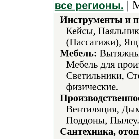
| 
все регионы.
Инструменты и 
Кейсы, Паяльник
(Пассатижи), Ящ
Мебель:
Вытяжные
Мебель для прои
Светильники, Ст
физические.
Производственно
Вентиляция, Дым
Поддоны, Пылеу
Сантехника, отоп