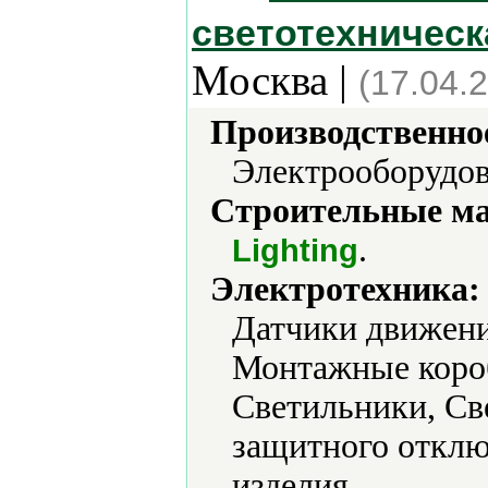
светотехническ
Москва |
(17.04.
Производственно
Электрооборудов
Строительные м
.
Lighting
Электротехника:
Датчики движени
Монтажные короб
Светильники, Св
защитного отклю
изделия.