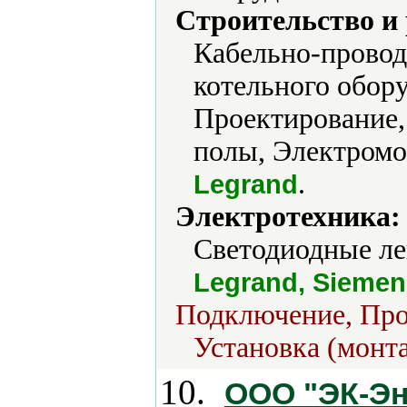
Строительство и
Кабельно-провод
котельного обор
Проектирование,
полы, Электромо
.
Legrand
Электротехника:
Светодиодные ле
Legrand, Siemen
Подключение, Про
Установка (монт
10.
ООО "ЭК-Эне