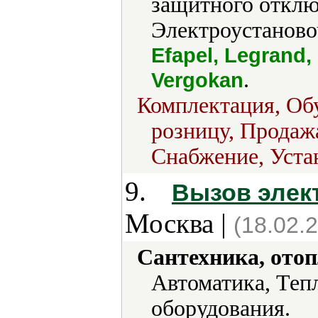
защитного откл
Электроустаново
Efapel, Legrand,
.
Vergokan
Комплектация, Обу
розницу, Продажа
Снабжение, Уста
9.
Вызов элект
Москва |
(18.02.
Сантехника, отоп
Автоматика, Теп
оборудования.