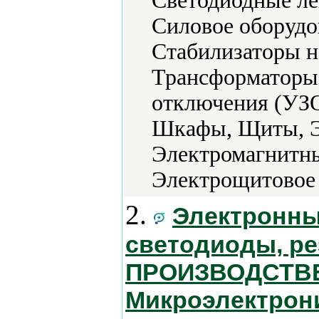
Светодиодные ле
Силовое оборудо
Стабилизаторы н
Трансформаторы,
отключения (УЗО
Шкафы, Щиты, Э
Электромагнитны
Электрощитовое 
2.
Электронны
светодиоды, ре
ПРОИЗВОДСТВЕН
Микроэлектрони