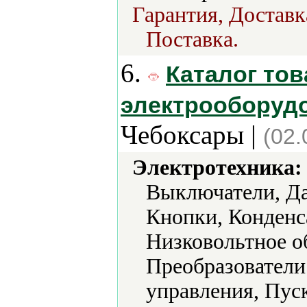
Гарантия, Доставк
Поставка.
6.
Каталог тов
электрооборуд
Чебоксары |
(02.
Электротехника:
Выключатели, Да
Кнопки, Конденс
Низковольтное о
Преобразователи
управления, Пуск