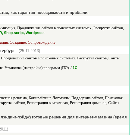
ство, как гарантия посещаемости и прибыли.
имизация, Продвижение сайтов в поисковых системах, Раскрутка сайтов,
.
R, Shop-script, Wordpress
зация, Создание, Сопровождение.
тербург |
(25.11.2013)
 Продвижение сайтов в поисковых системах, Раскрутка сайтов, Сайты
, Установка (настройка) программ (ПО). /
.
1С
кстная реклама, Копирайтинг, Логотипы, Поддержка сайтов, Поисковая
крутка сайтов, Регистрация в каталогах, Регистрация доменов, Сайты
н, лэндинг-пэйдж) готовые решения для интернет-магазина (время
2011)