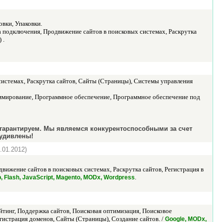
вки, Упаковки.
 подключения, Продвижение сайтов в поисковых системах, Раскрутка
 .
истемах, Раскрутка сайтов, Сайты (Страницы), Системы управления
ммирование, Программное обеспечение, Программное обеспечение под
 гарантируем. Мы являемся конкурентоспособными за счет
 удивлены!
.01.2012)
вижение сайтов в поисковых системах, Раскрутка сайтов, Регистрация в
.
, Flash, JavaScript, Magento, MODx, Wordpress
йтинг, Поддержка сайтов, Поисковая оптимизация, Поисковое
егистрация доменов, Сайты (Страницы), Создание сайтов. /
Google, MODx,