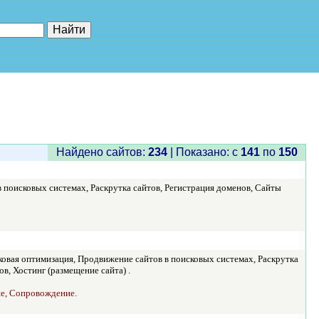
е"
Найдено сайтов:
234
| Показано: c
141
по
150
поисковых системах, Раскрутка сайтов, Регистрация доменов, Сайты
овая оптимизация, Продвижение сайтов в поисковых системах, Раскрутка
в, Хостинг (размещение сайта) .
ие, Сопровождение.