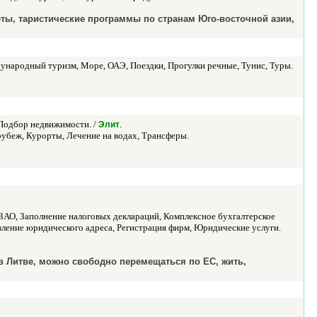
еты, таристические программы по странам Юго-восточной азии,
ународный туризм, Море, ОАЭ, Поездки, Прогулки речные, Тунис, Туры.
 Подбор недвижимости. /
.
Элит
 рубеж, Курорты, Лечение на водах, Трансферы.
 ЗАО, Заполнение налоговых деклараций, Комплексное бухгалтерское
ление юридического адреса, Регистрация фирм, Юридические услуги.
в Литве, можно свободно перемещаться по ЕС, жить,