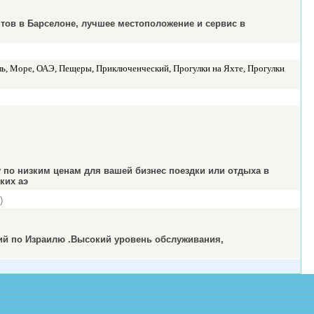
нтов в Барселоне, лучшее местоположение и сервис в
ль, Море, ОАЭ, Пещеры, Приключенческий, Прогулки на Яхте, Прогулки
 по низким ценам для вашей бизнес поездки или отдыха в
ких аэ
)
сий по Израилю .Высокий уровень обслуживания,