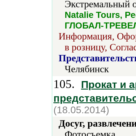
Экстремальный о
Natalie Tours, P
ГЛОБАЛ-ТРЕВЕЛ, 
Информация, Офор
в розницу, Согла
Представительст
Челябинск
105.
Прокат и 
представительс
(18.05.2014)
Досуг, развлечен
Фотосъемка.