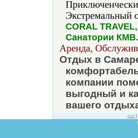
Приключенческий
Экстремальный о
CORAL TRAVEL,
Санатории КМВ
Аренда, Обслужив
Отдых в Самаре
комфортабель
компании пом
выгодный и к
вашего отдыха
|
<<<