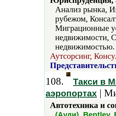
Юриспруденция, а
Анализ рынка, И
рубежом, Консал
Миграционные у
недвижимости, С
недвижимостью.
Аутсорсинг, Консу
Представительст
108.
Такси в 
| М
аэропортах
Автотехника и с
(Ауди), Bentley