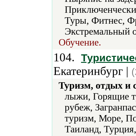
Приключенческий
Туры, Фитнес, Ф
Экстремальный о
Обучение.
104.
Туристиче
Екатеринбург |
Туризм, отдых и 
лыжи, Горящие т
рубеж, Загранпа
туризм, Море, П
Таиланд, Турция,