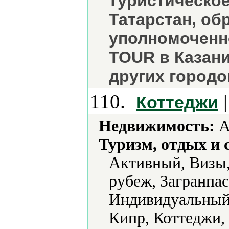
туристическое
Татарстан, об
уполномоченно
TOUR в Казани
других городо
110.
|
Коттеджи
Недвижимость:
А
Туризм, отдых и 
Активный, Визы, 
рубеж, Загранпас
Индивидуальный 
Кипр, Коттеджи,