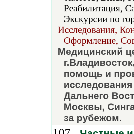
Реабилитация, С
Экскурсии по гор
Исследования, Ко
Оформление, Со
Медицинский ц
г.Владивосто
помощь и про
исследования
Дальнего Вост
Москвы, Синга
за рубежом.
107.
Частные и