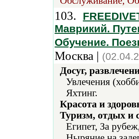
Обслуживание, Об
103.
FREEDIVET
Маврикий. Путе
Обучение. Поез
Москва |
(02.04.
Досуг, развлечен
Увлечения (хобби
Яхтинг.
Красота и здоров
Туризм, отдых и 
Египет, За рубе
Ныряние на заде