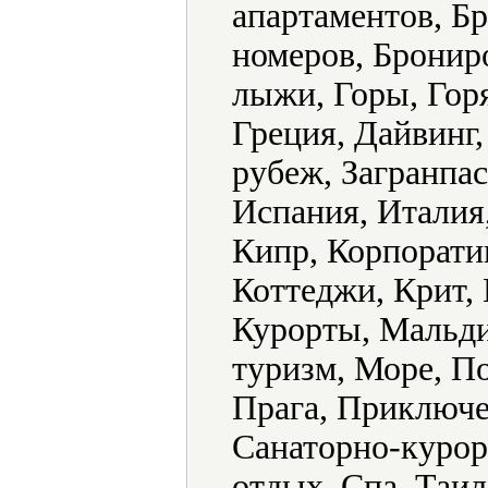
апартаментов, Б
номеров, Бронир
лыжи, Горы, Гор
Греция, Дайвинг,
рубеж, Загранпа
Испания, Италия
Кипр, Корпорати
Коттеджи, Крит,
Курорты, Мальд
туризм, Море, По
Прага, Приключе
Санаторно-курор
отдых, Спа, Таил