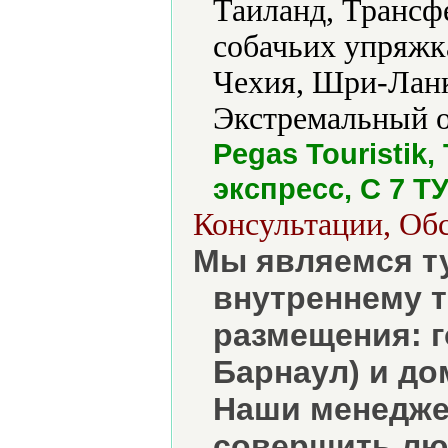
Таиланд, Трансф
собачьих упряжк
Чехия, Шри-Ланк
Экстремальный о
Pegas Touristik
экспресс, С 7 Т
Консультации, Об
Мы являемся т
внутреннему т
размещения: г
Барнаул) и до
Наши менедже
совершить лю