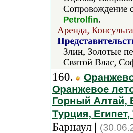
Сопровождение с
.
Petrolfin
Аренда, Консульта
Представительст
Злин, Золотые пе
Святой Влас, Со
160.
Оранжево
Оранжевое лето
Горный Алтай, 
Турция, Египет
Барнаул |
(30.06.