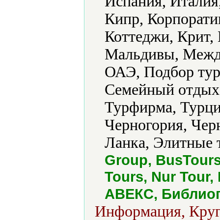
Испания, Италия
Кипр, Корпорати
Коттеджи, Крит,
Мальдивы, Межд
ОАЭ, Подбор тур
Семейный отдых,
Турфирма, Турци
Черногория, Чер
Ланка, Элитные 
Group, BusTours
Tours, Nur Tour,
АВЕКС, Библиог
Информация, Круг