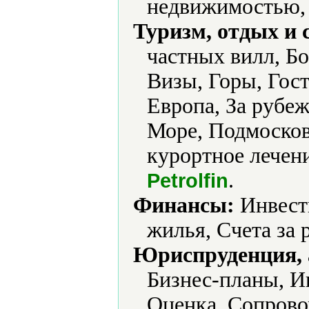
недвижимостью, 
Туризм, отдых и 
частных вилл, Бо
Визы, Горы, Гост
Европа, За рубе
Море, Подмосков
курортное лечени
.
Petrolfin
Финансы:
Инвести
жилья, Счета за 
Юриспруденция, а
Бизнес-планы, И
Оценка, Сопрово