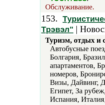
Обслуживание.
153.
Туристиче
| Новос
Трэвэл"
Туризм, отдых и 
Автобусные поез
Болгария, Брази
апартаментов, Б
номеров, Брониро
Визы, Дайвинг, 
Египет, За рубеж
Испания, Италия