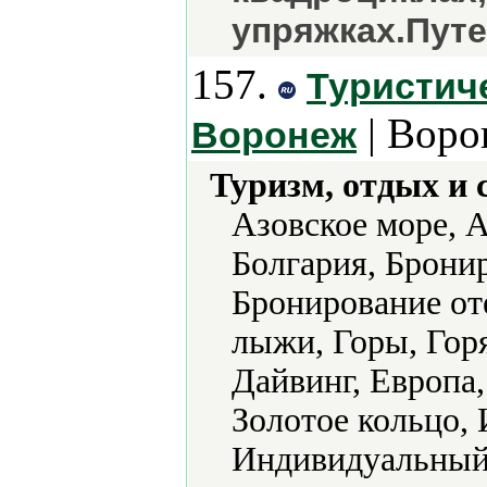
упряжках.Пут
157.
Туристиче
| Воро
Воронеж
Туризм, отдых и 
Азовское море, А
Болгария, Брони
Бронирование от
лыжи, Горы, Гор
Дайвинг, Европа,
Золотое кольцо, 
Индивидуальный 