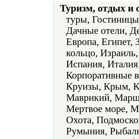
Туризм, отдых и 
туры, Гостиницы 
Дачные отели, Де
Европа, Египет, 
кольцо, Израиль
Испания, Италия
Корпоративные в
Круизы, Крым, К
Маврикий, Марш
Мертвое море, М
Охота, Подмосков
Румыния, Рыбалк