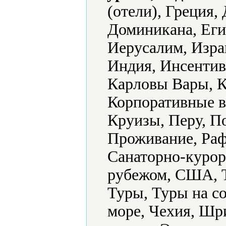
(отели), Греция,
Доминикана, Егип
Иерусалим, Изра
Индия, Инсентив
Карловы Вары, К
Корпоративные в
Круизы, Перу, П
Проживание, Раф
Санаторно-курор
рубежом, США, Т
Туры, Туры на с
море, Чехия, Шр