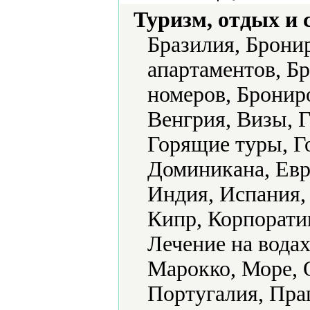
Туризм, отдых и 
Бразилия, Брони
апартаментов, Б
номеров, Брониро
Венгрия, Визы, 
Горящие туры, Го
Доминикана, Евро
Индия, Испания,
Кипр, Корпорати
Лечение на вода
Марокко, Море, 
Португалия, Пра