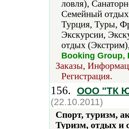
ловля), Санатор
Семейный отдых,
Турция, Туры, Ф
Экскурсии, Экск
отдых (Экстрим)
Booking Group
Заказы, Информац
Регистрация.
156.
ООО "ТК Ю
(22.10.2011)
Спорт, туризм, а
Туризм, отдых и 