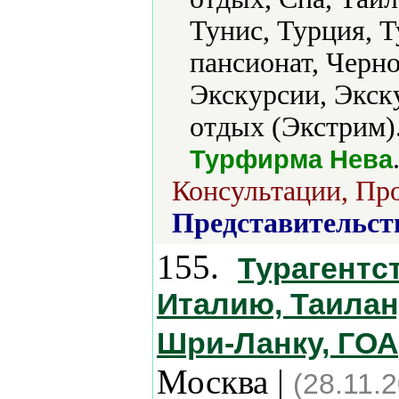
Тунис, Турция, 
пансионат, Черно
Экскурсии, Экск
отдых (Экстрим).
Турфирма Нева
Консультации, Про
Представительст
155.
Турагентс
Италию, Таилан
Шри-Ланку, ГОА
Москва |
(28.11.