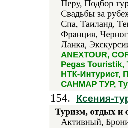
Перу, Подбор ту
Свадьбы за рубе
Спа, Таиланд, Те
Франция, Черног
Ланка, Экскурси
ANEXTOUR, CORA
Pegas Touristik
НТК-Интурист, П
САНМАР ТУР, Т
154.
Ксения-ту
Туризм, отдых и 
Активный, Брони