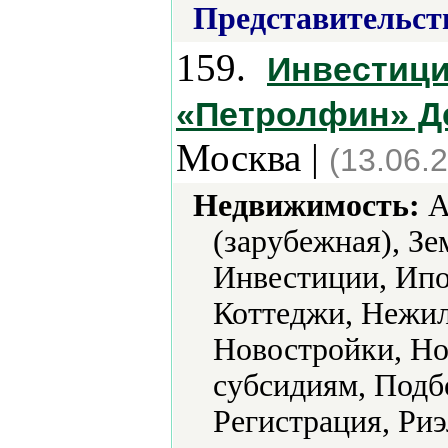
Представительст
159.
Инвестиц
«Петролфин» Д
Москва |
(13.06.
Недвижимость:
А
(зарубежная), Зе
Инвестиции, Ипо
Коттеджи, Нежил
Новостройки, Н
субсидиям, Подб
Регистрация, Риэ