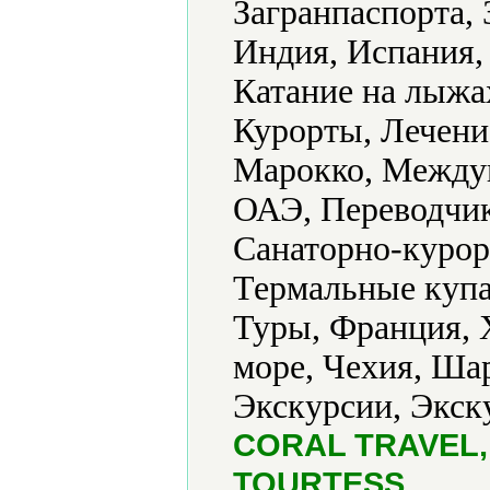
Загранпаспорта, 
Индия, Испания,
Катание на лыжа
Курорты, Лечени
Марокко, Между
ОАЭ, Переводчик
Санаторно-курор
Термальные купа
Туры, Франция, 
море, Чехия, Ша
Экскурсии, Экску
CORAL TRAVEL, N
.
TOURTESS