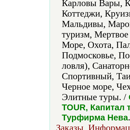
Карловы Вары, К
Коттеджи, Круиз
Мальдивы, Маро
туризм, Мертвое
Море, Охота, Па
Подмосковье, По
ловля), Санаторн
Спортивный, Таи
Черное море, Чех
Элитные туры. /
TOUR, Капитал т
Турфирма Нева
Заказы, Информац