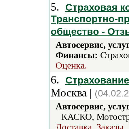
5.
Страховая к
Транспортно-п
общество - От
Автосервис, услу
Финансы:
Страхо
Оценка.
6.
Cтрахование,
Москва |
(04.02.
Автосервис, услу
КАСКО, Мотостр
Доставка, Заказы,