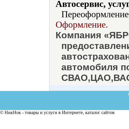
Автосервис, услу
Переоформление 
Оформление.
Компания «ЯБР
предоставлени
автострахова
автомобиля по
СВАО,ЦАО,ВА
© НикНок - товары и услуги в Интернете, каталог сайтов