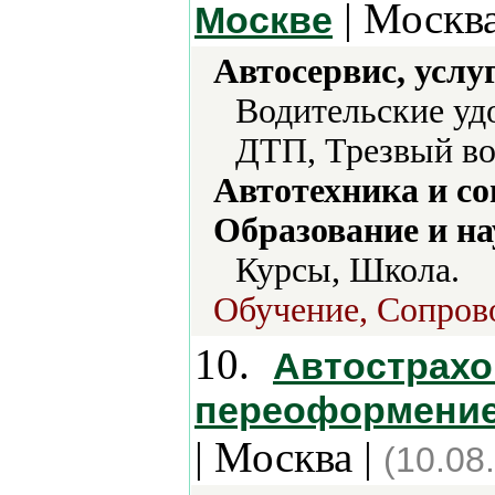
| Москва
Москве
Автосервис, услу
Водительские уд
ДТП, Трезвый во
Автотехника и с
Образование и на
Курсы, Школа.
Обучение, Сопров
10.
Автострахо
переоформение
| Москва |
(10.08