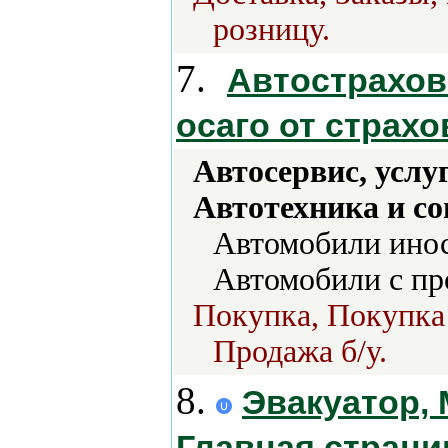
розницу.
7.
Автострахова
осаго от страх
Автосервис, услу
Автотехника и с
Автомобили инос
Автомобили с пр
Покупка, Покупка 
Продажа б/у.
8.
Эвакуатор, 
Главная страни