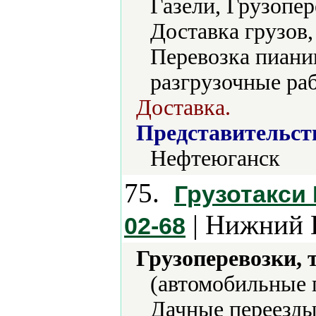
Газели, Грузопер
Доставка грузов,
Перевозка пиани
разгрузочные ра
Доставка.
Представительст
Нефтеюганск
75.
Грузотакси
| Нижний 
02-68
Грузоперевозки, 
(автомобильные п
Дачные переезды,