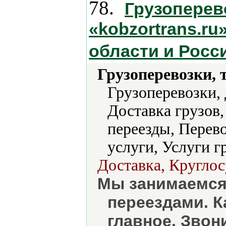
78.
Грузоперев
«kobzortrans.ru
области и Росс
Грузоперевозки, 
Грузоперевозки,
Доставка грузов
переезды, Перев
услуги, Услуги г
Доставка, Круглос
Мы занимаемся 
переездами. К
главное. Звон