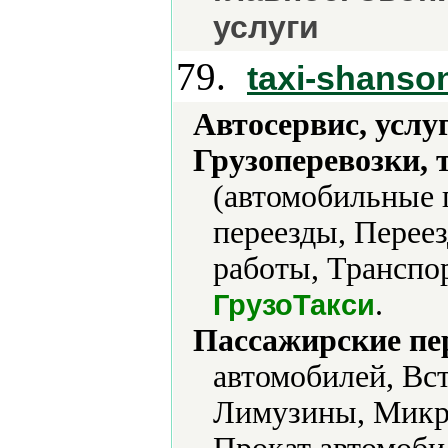
услуги
79.
taxi-shanson
Автосервис, услу
Грузоперевозки, 
(автомобильные 
переезды, Перее
работы, Транспор
.
ГрузоТакси
Пассажирские пе
автомобилей, Вс
Лимузины, Микро