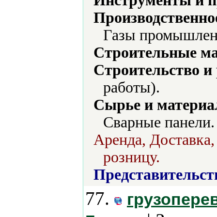
Инструменты и 
Производственно
Газы промышленн
Строительные м
Строительство и
работы).
Сырье и материа
Сварные панели.
Аренда, Доставка,
розницу.
Представительст
77.
грузоперев