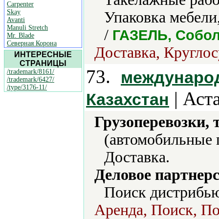
Carpenter
Skay
Упаковка мебели,
Avanti
Manuli Stretch
/
ГАЗЕЛЬ, Собо
Mr. Blade
Северная Корона
Доставка, Круглос
ИНТЕРЕСНЫЕ
СТРАНИЦЫ
73.
/trademark/8161/
международ
/trademark/6427/
/type/3176-11/
| Аст
Казахстан
Грузоперевозки, 
(автомобильные 
Доставка.
Деловое партнерс
Поиск дистрибью
Аренда, Поиск, По