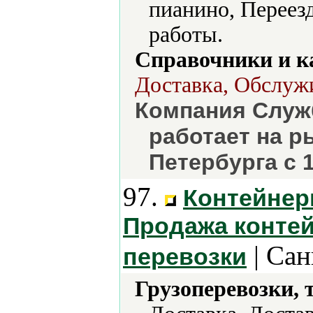
пианино, Переез
работы.
Справочники и к
Доставка, Обслуж
Компания Служ
работает на р
Петербурга с 1
97.
Контейнер
Продажа конте
| Сан
перевозки
Грузоперевозки, 