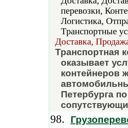
Доставка, Доста
перевозки, Конт
Логистика, Отпра
Транспортные ус
Доставка, Продажа
Транспортная 
оказывает усл
контейнеров 
автомобильны
Петербурга по 
сопутствующие
98.
Грузоперев