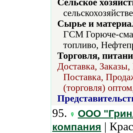
Сельское хозяйст
сельскохозяйств
Сырье и материа
ГСМ Горюче-сма
топливо, Нефтеп
Торговля, питани
Доставка, Заказы,
Поставка, Продаж
(торговля) оптом
Представительст
95.
ООО "Грин
| Кра
компания