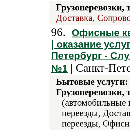
Грузоперевозки, 
Доставка, Сопров
96.
Офисные к
| оказание услу
Петербург - Сл
| Санкт-Пет
№1
Бытовые услуги:
Грузоперевозки, 
(автомобильные 
переезды, Достав
переезды, Офисн