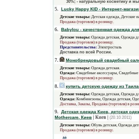
30%; - натуральную косметику и мы
5.
Lucky Happy KID - Интернет-магази
Детские товары:
Детская одежда, Детские н
Продажа (торговля) в розницу.
6.
Babylou - качественная одежда для
Детские товары:
Одежда детская, Одежда д
Продажа (торговля) в розницу.
Представительства:
Электросталь
Доставка по всей России.
7.
Монобрендовый свадебный салон
Детские товары:
Одежда детская.
Одежда:
Свадебные аксессуары, Свадебные 
Продажа (торговля) в розницу.
8.
купить детскую одежду из Таила
Детские товары:
Одежда детская, Одежда д
Одежда:
Комбинезоны, Одежда детская, Оде
Доставка, Заказы, Продажа (торговля) в розн
9.
Детская одежда Киев, детская оде
| Киев |
Mothercare, Киев
(20.10.2011)
Детские товары:
Обувь детская, Одежда дет
Продажа (торговля) в розницу.