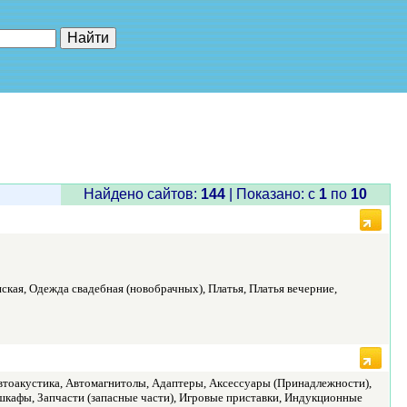
е"
Найдено сайтов:
144
| Показано: c
1
по
10
кая, Одежда свадебная (новобрачных), Платья, Платья вечерние,
тоакустика, Автомагнитолы, Адаптеры, Аксессуары (Принадлежности),
шкафы, Запчасти (запасные части), Игровые приставки, Индукционные