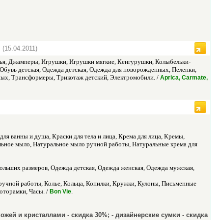
|
(15.04.2011)
атья, Джамперы, Игрушки, Игрушки мягкие, Кенгурушки, Колыбельки-
, Обувь детская, Одежда детская, Одежда для новорожденных, Пеленки,
ых, Трансформеры, Трикотаж детский, Электромобили. /
Aprica, Carmate,
 для ванны и душа, Краски для тела и лица, Крема для лица, Кремы,
льное мыло, Натуральное мыло ручной работы, Натуральные крема для
больших размеров, Одежда детская, Одежда женская, Одежда мужская,
ручной работы, Колье, Кольца, Копилки, Кружки, Кулоны, Письменные
оторамки, Часы. /
.
Bon Vie
ожей и кристаллами - скидка 30%; - дизайнерские сумки - скидка