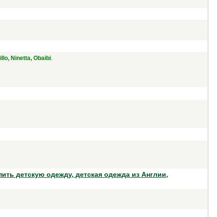
.
llo, Ninetta, Obaibi
пить детскую одежду, детская одежда из Англии,