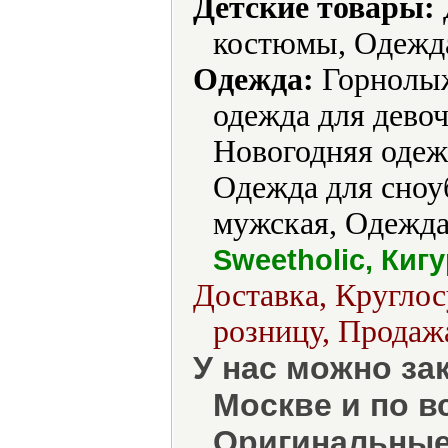
Детские товары:
костюмы, Одежда
Одежда:
Горнолыж
одежда для дево
Новогодняя одеж
Одежда для сноу
мужская, Одежда
Sweetholic, Киг
Доставка, Круглос
розницу, Продажа
У нас можно за
Москве и по в
Оригинальные 