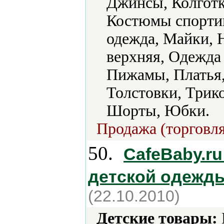
Джинсы, Колгот
Костюмы спортив
одежда, Майки, 
верхняя, Одежда
Пижамы, Платья,
Толстовки, Трик
Шорты, Юбки.
Продажа (торговля
50.
CafeBaby.ru
детской одежд
(22.10.2010)
Детские товары: