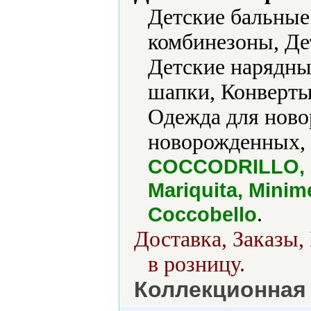
Детские бальные
комбинезоны, Дет
Детские нарядные
шапки, Конверты,
Одежда для ново
новорожденных, 
COCCODRILLO, G
Mariquita, Minim
.
Сoccobello
Доставка, Заказы,
в розницу.
Коллекционная 