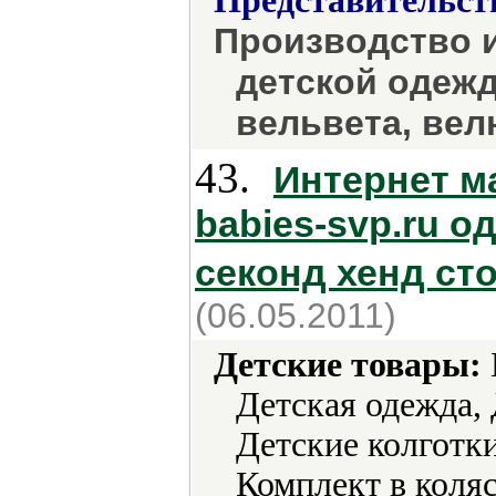
Представительст
Производство 
детской одежд
вельвета, вел
43.
Интернет м
babies-svp.ru о
секонд хенд ст
(06.05.2011)
Детские товары:
Детская одежда,
Детские колготки
Комплект в коля