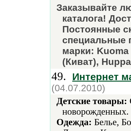
Заказывайте л
каталога! Дос
Постоянные ск
специальные 
марки: Kuoma (
(Киват), Hupp
49.
Интернет м
(04.07.2010)
Детские товары:
новорожденных.
Одежда:
Белье, Б