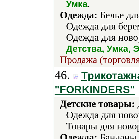
.
Умка
Одежда:
Белье для
Одежда для бере
Одежда для ново
Детства, Умка, 
Продажа (торговля
46.
Трикотажн
"FORKINDERS"
Детские товары:
Одежда для ново
Товары для ново
Одежда:
Банданы,