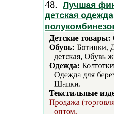
48.
Лучшая фин
детская одежда
полукомбинез
Детские товары:
Обувь:
Ботинки, Д
детская, Обувь ж
Одежда:
Колготки
Одежда для бере
Шапки.
Текстильные изд
Продажа (торговля
оптом.