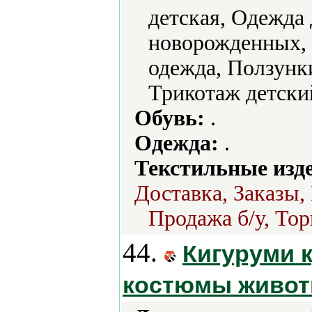
детская, Одежда 
новорожденных, 
одежда, Ползунк
Трикотаж детски
Обувь:
.
Одежда:
.
Текстильные изд
Доставка, Заказы,
Продажа б/у, Тор
44.
Кигуруми 
костюмы живо