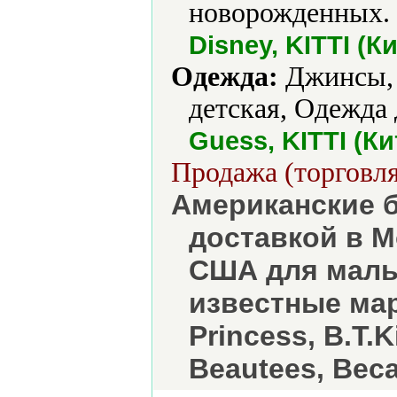
новорожденных.
Disney, KITTI (
Одежда:
Джинсы, 
детская, Одежда 
Guess, KITTI (Ки
Продажа (торговля
Американские 
доставкой в М
США для мальч
известные мар
Princess, B.T.K
Beautees, Bec