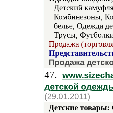
Детский камуфля
Комбинезоны, К
белье, Одежда де
Трусы, Футболки
Продажа (торговля
Представительст
Продажа детск
47.
www.sizecha
детской одежд
(29.01.2011)
Детские товары: