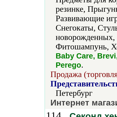
резинке, Прыгун
Развивающие игр
Снегокаты, Стуль
новорожденных, 
Фитошампунь, Хо
Baby Care, Brevi,
.
Perego
Продажа (торговля
Представительст
Петербург
Интернет магаз
114.
Секонд хе