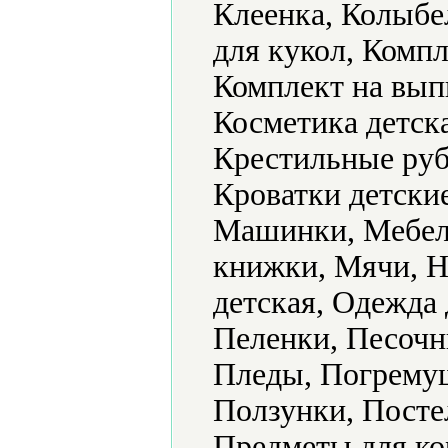
Клеенка, Колыбе
для кукол, Компл
Комплект на вып
Косметика детск
Крестильные руб
Кроватки детски
Машинки, Мебель
книжки, Мячи, Н
детская, Одежда
Пеленки, Песочн
Пледы, Погрему
Ползунки, Посте
Предметы для к