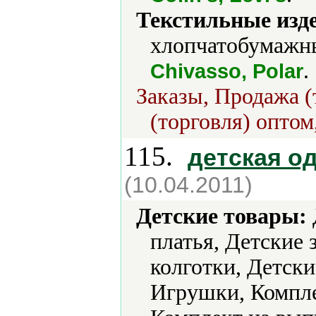
Текстильные изд
хлопчатобумажны
.
Chivasso, Polar
Заказы, Продажа (
(торговля) оптом
115.
детская о
(10.04.2011)
Детские товары:
платья, Детские
колготки, Детск
Игрушки, Комплек