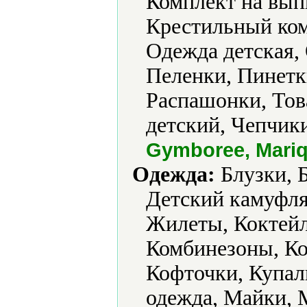
Комплект на вып
Крестильный ком
Одежда детская,
Пеленки, Пинетк
Распашонки, Тов
детский, Чепчики
Gymboree, Mari
Одежда:
Блузки, 
Детский камуфл
Жилеты, Коктейл
Комбинезоны, К
Кофточки, Купал
одежда, Майки, 