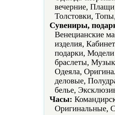
вечерние, Плащи
Толстовки, Топы
Сувениры, подар
Венецианские м
изделия, Кабине
подарки, Модели
браслеты, Музы
Одеяла, Оригина
деловые, Полудр
белье, Эксклюзи
Часы:
Командирск
Оригинальные, С