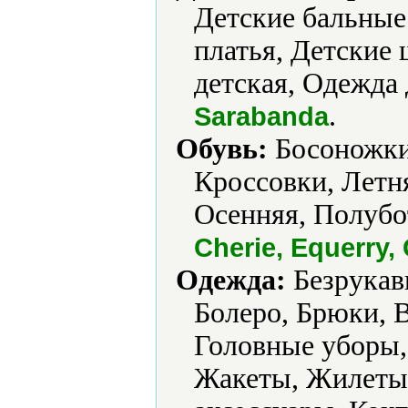
Детские бальные 
платья, Детские
детская, Одежда 
.
Sarabanda
Обувь:
Босоножки,
Кроссовки, Летня
Осенняя, Полубот
Cherie, Equerry, 
Одежда:
Безрукавк
Болеро, Брюки, В
Головные уборы,
Жакеты, Жилеты