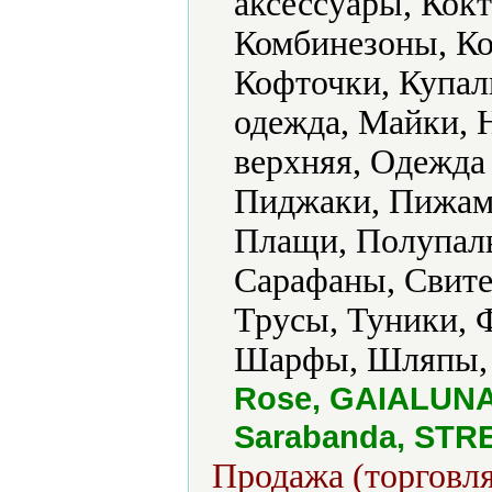
аксессуары, Кокт
Комбинезоны, К
Кофточки, Купал
одежда, Майки, 
верхняя, Одежда
Пиджаки, Пижамы
Плащи, Полупаль
Сарафаны, Свите
Трусы, Туники, 
Шарфы, Шляпы, 
Rose, GAIALUN
Sarabanda, STR
Продажа (торговля