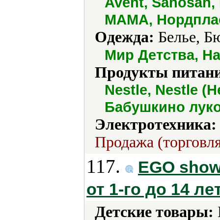
Avent, Sanosan
МАМА, Нордплас
Одежда:
Белье, Бю
Мир Детства, Н
Продукты питани
Nestle, Nestle (Н
Бабушкино лук
Электротехника:
Продажа (торговля
117.
EGO show
от 1-го до 14 ле
Детские товары: