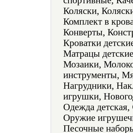
спортивные, Кач
Коляски, Коляски
Комплект в крова
Конверты, Конст
Кроватки детски
Матрацы детские
Мозаики, Молок
инструменты, Мя
Нагрудники, Нак
игрушки, Нового
Одежда детская,
Оружие игрушечн
Песочные наборы