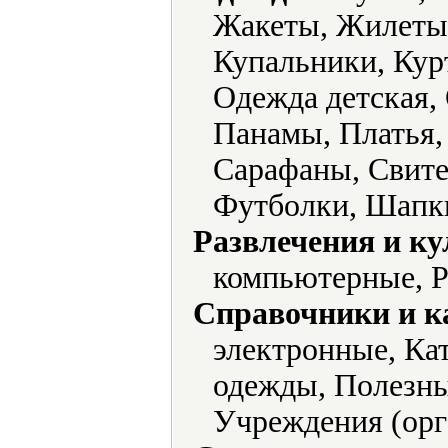
Жакеты, Жилеты
Купальники, Кур
Одежда детская,
Панамы, Платья,
Сарафаны, Свите
Футболки, Шапк
Развлечения и ку
компьютерные, Р
Справочники и к
электронные, Кат
одежды, Полезны
Учреждения (орг