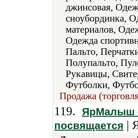
джинсовая, Одеж
сноубординка, О
материалов, Оде
Одежда спортивна
Пальто, Перчатк
Полупальто, Пул
Рукавицы, Свитер
Футболки, Футб
Продажа (торговля
119.
ЯрМалыш -
| 
посвящается