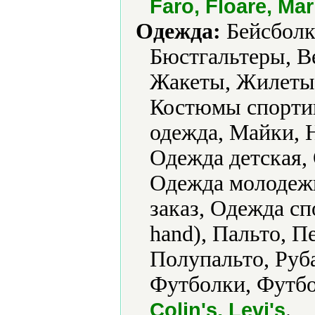
Faro, Floare, Ma
Одежда:
Бейсболки
Бюстгальтеры, В
Жакеты, Жилеты
Костюмы спортив
одежда, Майки, 
Одежда детская,
Одежда молодежн
заказ, Одежда сп
hand), Пальто, П
Полупальто, Руб
Футболки, Футбо
.
Colin's, Levi's