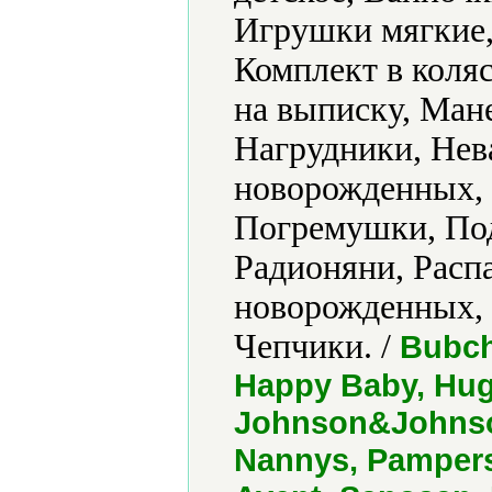
Игрушки мягкие,
Комплект в коляс
на выписку, Ман
Нагрудники, Нев
новорожденных, 
Погремушки, Под
Радионяни, Расп
новорожденных, 
Чепчики. /
Bubch
Happy Baby, Hugg
Johnson&Johnson
Nannys, Pampers,