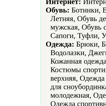
Интернет:
Интерн
Обувь:
Ботинки, В
Летняя, Обувь де
мужская, Обувь 
Сапоги, Туфли, У
Одежда:
Брюки, Б
Водолазки, Джег
Кожанная одежда
Костюмы спортив
верхняя, Одежда
для сноубординк
молодежная, Оде
Одежда спортивн