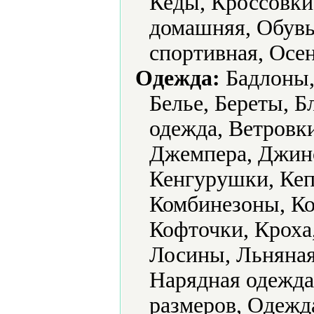
Кеды, Кроссовки,
домашняя, Обувь
спортивная, Осе
Одежда:
Бадлоны,
Белье, Береты, 
одежда, Ветровки
Джемпера, Джин
Кенгурушки, Кеп
Комбинезоны, К
Кофточки, Кроха
Лосины, Льняная
Нарядная одежда
размеров, Одежд