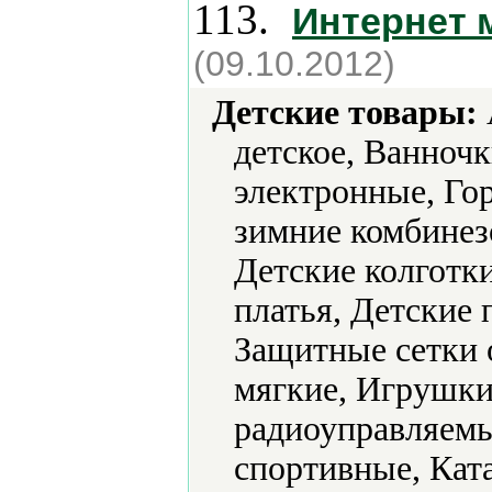
113.
Интернет 
(09.10.2012)
Детские товары:
детское, Ванноч
электронные, Го
зимние комбинез
Детские колготк
платья, Детские
Защитные сетки 
мягкие, Игрушк
радиоуправляемы
спортивные, Кат