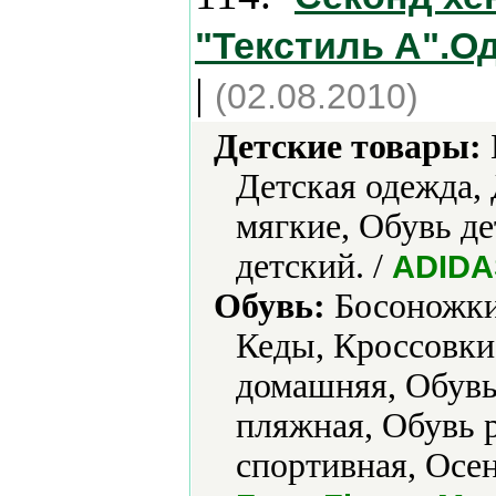
"Текстиль А".О
|
(02.08.2010)
Детские товары:
Детская одежда
мягкие, Обувь де
детский. /
ADIDAS
Обувь:
Босоножки,
Кеды, Кроссовки,
домашняя, Обувь
пляжная, Обувь р
спортивная, Осен