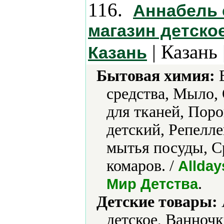
116.
Аннабель 
магазин детско
| Казань 
Казань
Бытовая химия:
В
средства, Мыло,
для тканей, По
детский, Репелле
мытья посуды, С
комаров. /
Allday
.
Мир Детства
Детские товары:
детское, Ванночк