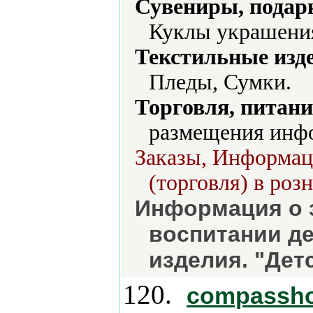
Сувениры, подар
Куклы украшения
Текстильные изд
Пледы, Сумки.
Торговля, питани
размещения инф
Заказы, Информац
(торговля) в роз
Информация о з
воспитании де
изделия. "Дет
120.
compassh