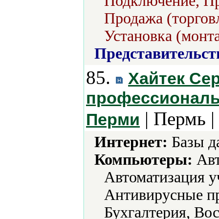
Подключение, Пр
Продажа (торгов
Установка (монт
Представительст
85.
Хайтек Се
профессиональ
| Пермь 
Перми
Интернет:
Базы д
Компьютеры:
Авт
Автоматизация у
Антивирусные пр
Бухгалтерия, Во