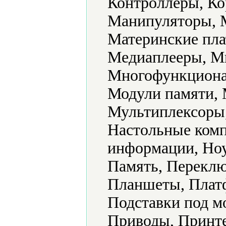
Контроллеры, Ко
Манипуляторы, 
Материнские пла
Медиаплееры, М
Многофункциона
Модули памяти,
Мультиплексоры
Настольные ком
информации, Ноу
Память, Переклю
Планшеты, Плат
Подставки под м
Приводы, Принте