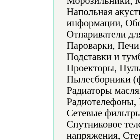
Морозильники, 
Напольная акуст
информации, Обо
Отпариватели дл
Пароварки, Печи
Подставки и ту
Проекторы, Пуль
Пылесборники (ф
Радиаторы масля
Радиотелефоны, 
Сетевые фильтр
Спутниковое тел
напряжения, Сте