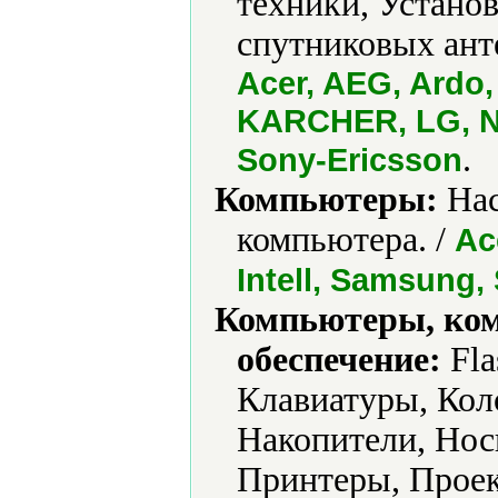
техники, Установ
спутниковых ант
Acer, AEG, Ardo,
KARCHER, LG, No
.
Sony-Ericsson
Компьютеры:
Нас
компьютера. /
Ac
Intell, Samsung,
Компьютеры, ко
обеспечение:
Fla
Клавиатуры, Ко
Накопители, Нос
Принтеры, Прое