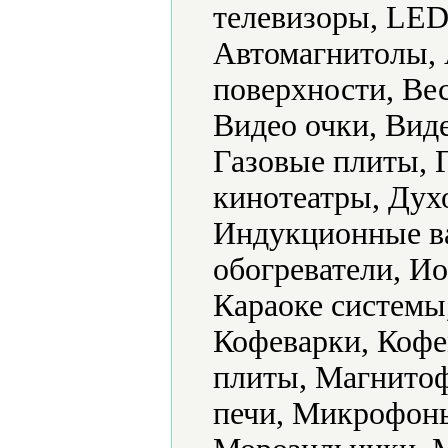
телевизоры, LED
Автомагнитолы, 
поверхности, Ве
Видео очки, Вид
Газовые плиты, 
кинотеатры, Дух
Индукционные в
обогреватели, И
Караоке системы
Кофеварки, Коф
плиты, Магнито
печи, Микрофон