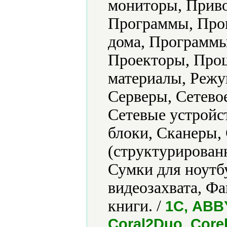
мониторы, Приво
Программы, Прог
дома, Программы
Проекторы, Проц
материалы, Режу
Серверы, Сетево
Сетевые устройс
блоки, Сканеры,
(структурированн
Сумки для ноутб
видеозахвата, Ф
книги. /
1С, ABBY
Coral2Duo, Corel