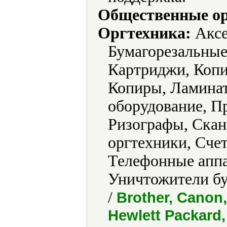
Общественные ор
Оргтехника:
Аксе
Бумагорезальные
Картриджи, Копи
Копиры, Ламина
оборудование, П
Ризографы, Скан
оргтехники, Счет
Телефонные аппа
Уничтожители бу
/
Brother, Canon,
Hewlett Packard,