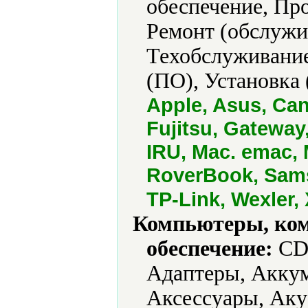
обеспечение, Про
Ремонт (обслужи
Техобслуживание
(ПО), Установка 
Apple, Asus, Can
Fujitsu, Gateway,
IRU, Mac. emac, 
RoverBook, Sams
TP-Link, Wexler,
Компьютеры, ко
обеспечение:
CD-
Адаптеры, Аккум
Аксессуары, Аку