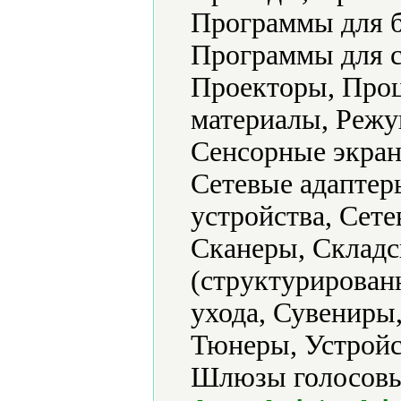
Программы для б
Программы для с
Проекторы, Проц
материалы, Режу
Сенсорные экран
Сетевые адаптер
устройства, Сет
Сканеры, Склад
(структурированн
ухода, Сувениры
Тюнеры, Устройс
Шлюзы голосовы