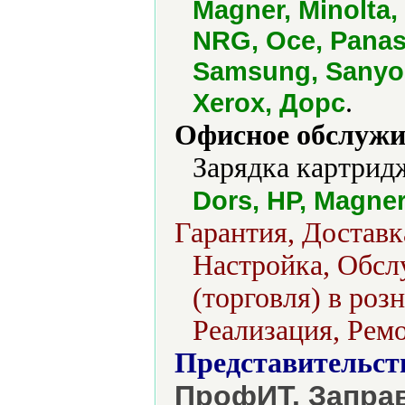
Magner, Minolta,
NRG, Oce, Panaso
Samsung, Sanyo,
.
Xerox, Дорс
Офисное обслужи
Зарядка картрид
Dors, HP, Magner
Гарантия, Доставк
Настройка, Обсл
(торговля) в роз
Реализация, Ремо
Представительст
ПрофИТ. Заправ