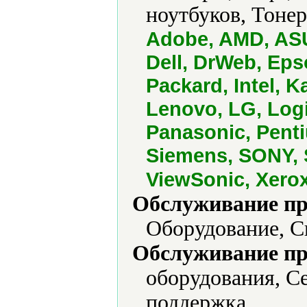
ноутбуков, Тоне
Adobe, AMD, ASU
Dell, DrWeb, Ep
Packard, Intel, 
Lenovo, LG, Logi
Panasonic, Pent
Siemens, SONY, 
ViewSonic, Xero
Обслуживание пр
Оборудование, С
Обслуживание пр
оборудования, С
поддержка.