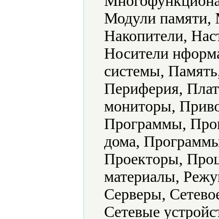
Многофункциона
Модули памяти,
Накопители, Нас
Носители нформ
системы, Память
Периферия, Плат
мониторы, Приво
Программы, Прог
дома, Программы
Проекторы, Проц
материалы, Режу
Серверы, Сетево
Сетевые устройс