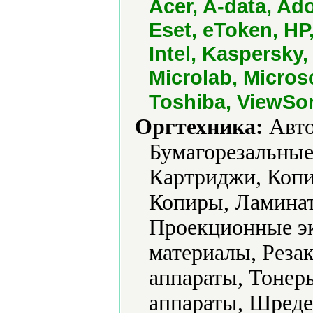
Acer, A-data, Ad
Eset, eToken, HP
Intel, Kaspersky
Microlab, Micros
Toshiba, ViewSo
Оргтехника:
Авто
Бумагорезальны
Картриджи, Копи
Копиры, Ламинат
Проекционные эк
материалы, Реза
аппараты, Тонер
аппараты, Шреде