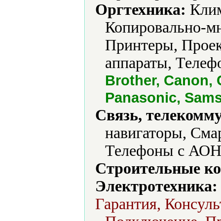
Оргтехника:
Клим
Копировально-мн
Принтеры, Прое
аппараты, Телеф
Brother, Canon, 
Panasonic, Sams
Связь, телекомм
навигаторы, Сма
Телефоны с АОН
Строительные ко
Электротехника:
Гарантия, Консуль