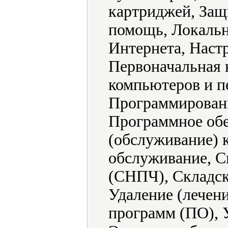
картриджей, За
помощь, Локальн
Интернета, Наст
Первоначальная 
компьютеров и п
Программировани
Программное обе
(обслуживание) 
обслуживание, С
(СНПЧ), Складск
Удаление (лечени
программ (ПО), 