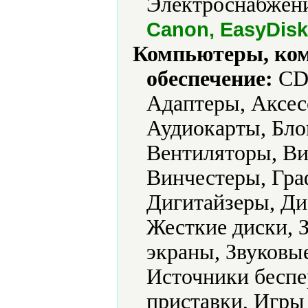
Электроснабжени
Canon, EasyDisk, 
Компьютеры, ко
обеспечение:
CD-
Адаптеры, Аксес
Аудиокарты, Бло
Вентиляторы, Ви
Винчестеры, Гра
Дигитайзеры, Ди
Жесткие диски, 
экраны, Звуковы
Источники беспе
приставки, Игр