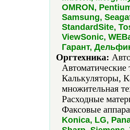
OMRON, Pentium
Samsung, Seagat
StandardSite, To
ViewSonic, WEBa
Гарант, Дельфи
Оргтехника:
Авто
Автоматические 
Калькуляторы, К
множительная те
Расходные матер
Факсовые аппара
Konica, LG, Pan
Sharp, Siemens, 