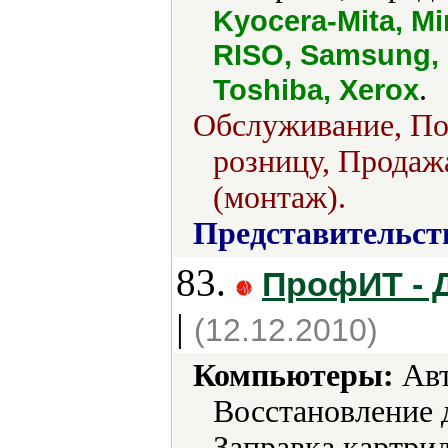
Kyocera-Mita, Mi
RISO, Samsung, 
.
Toshiba, Xerox
Обслуживание, Пос
розницу, Продажа
(монтаж).
Представительст
83.
ПрофИТ - 
|
(12.12.2010)
Компьютеры:
Авт
Восстановление 
Заправка картри