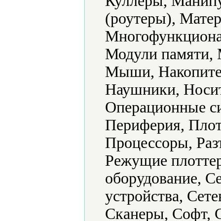
Куллеры, Манип
(роутеры), Мате
Многофункциона
Модули памяти,
Мыши, Накопите
Наушники, Носит
Операционные си
Периферия, Плот
Процессоры, Раз
Режущие плоттер
оборудование, С
устройства, Сет
Сканеры, Софт, 