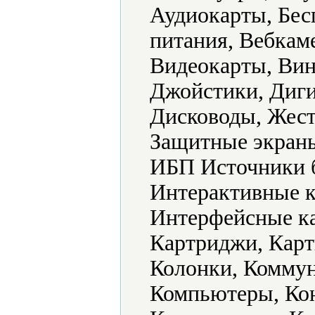
Аудиокарты, Бес
питания, Вебкам
Видеокарты, Вин
Джойстики, Диги
Дисководы, Жест
Защитные экраны
ИБП Источники б
Интерактивные к
Интерфейсные ка
Картриджи, Карт
Колонки, Комму
Компьютеры, Кон