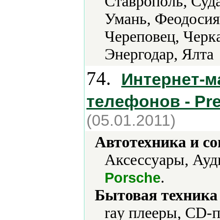
Ставрополь, Суд
Умань, Феодосия
Череповец, Черк
Энергодар, Ялта
74.
Интернет-м
телефонов - Pre
(05.01.2011)
Автотехника и с
Аксессуары, Ауд
.
Porsche
Бытовая техника 
ray плееры, CD-