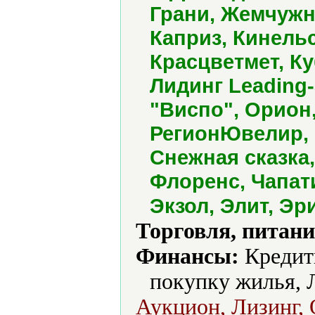
Грани, Жемчужн
Каприз, Кинель
Красцветмет, Ку
Лидинг Leading-
"Виспо", Орион,
РегионЮвелир,
Снежная сказка
Флоренс, Чапати
Экзол, Элит, Эр
Торговля, питани
Финансы:
Кредит
покупку жилья, 
Аукцион, Лизинг, 