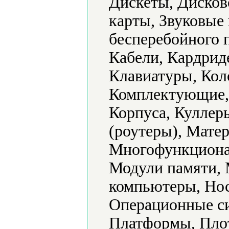
Дискеты, Дисков
карты, Звуковые
бесперебойного 
Кабели, Кардрид
Клавиатуры, Кол
Комплектующие,
Корпуса, Кулле
(роутеры), Мате
Многофункциона
Модули памяти, 
компьютеры, Нос
Операционные си
Платформы, Пло