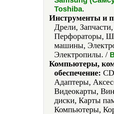
.
Toshiba
Инструменты и 
Дрели, Запчасти
Перфораторы, Ш
машины, Электро
Электропилы. /
B
Компьютеры, ко
обеспечение:
CD-
Адаптеры, Аксес
Видеокарты, Вин
диски, Карты па
Компьютеры, Кор