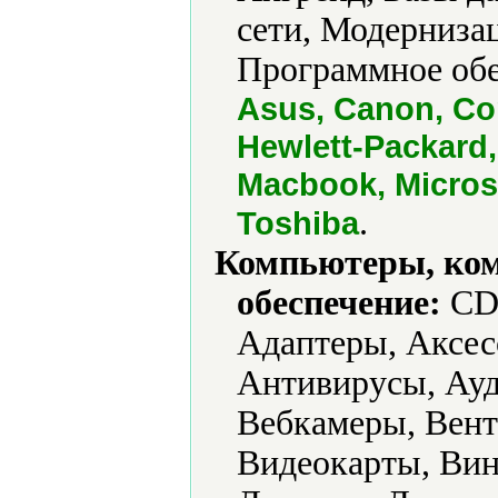
сети, Модерниза
Программное обе
Asus, Canon, Com
Hewlett-Packard, 
Macbook, Micros
.
Toshiba
Компьютеры, ко
обеспечение:
CD-
Адаптеры, Аксес
Антивирусы, Ауд
Вебкамеры, Вент
Видеокарты, Вин