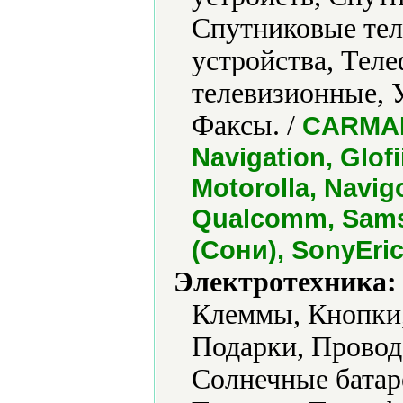
Спутниковые те
устройства, Тел
телевизионные, 
Факсы. /
CARMANi
Navigation, Glof
Motorolla, Navig
Qualcomm, Sams
(Сони), SonyEric
Электротехника:
Клеммы, Кнопки,
Подарки, Провод
Солнечные батар