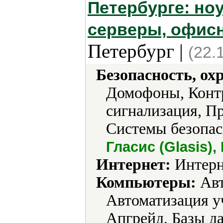
Петербурге: но
серверы, офисн
Петербург |
(22.
Безопасность, ох
Домофоны, Контр
сигнализация, П
Системы безопас
Гласис (Glasis),
Интернет:
Интерн
Компьютеры:
Авт
Автоматизация у
Апгрейд, Базы д