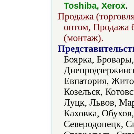
.
Toshiba, Xerox
Продажа (торговля
оптом, Продажа б
(монтаж).
Представительст
Боярка, Бровары,
Днепродзержинск
Евпатория, Жито
Козельск, Котовс
Луцк, Львов, Ма
Каховка, Обухов,
Северодонецк, С