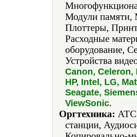
Многофункциона
Модули памяти, 
Плоттеры, Принт
Расходные матер
оборудование, С
Устройства виде
Canon, Celeron,
HP, Intel, LG, M
Seagate, Siemen
.
ViewSonic
Оргтехника:
АТС 
станции, Аудиос
Копировально-мн