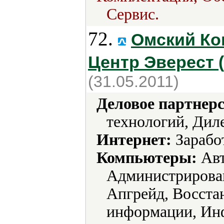
Сервис.
72.
Омский К
Центр Эверест (
(31.05.2011)
Деловое партнерс
технологий, Дил
Интернет:
Зарабо
Компьютеры:
Авт
Администрирова
Апгрейд, Восста
информации, Ин