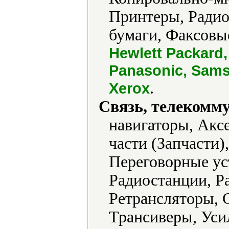
Принтеры, Ради
бумаги, Факсовы
Hewlett Packard,
Panasonic, Sams
.
Xerox
Связь, телекомм
навигаторы, Акс
части (Запчасти
Переговорные ус
Радиостанции, Р
Ретрансляторы, 
Трансиверы, Уси