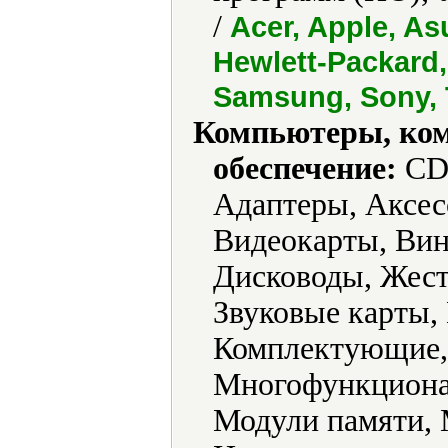
/
Acer, Apple, As
Hewlett-Packard, 
Samsung, Sony, 
Компьютеры, ко
обеспечение:
CD-
Адаптеры, Аксес
Видеокарты, Вин
Дисководы, Жест
Звуковые карты,
Комплектующие,
Многофункциона
Модули памяти,