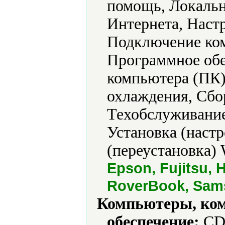
помощь, Локальн
Интернета, Наст
Подключение ко
Программное обе
компьютера (ПК)
охлаждения, Сбо
Техобслуживание
Установка (наст
(переустановка) 
Epson, Fujitsu, H
RoverBook, Sams
Компьютеры, ко
обеспечение:
CD-