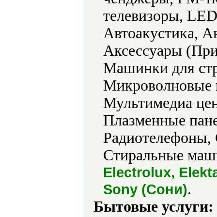
телевизоры, LED
Автоакустика, А
Аксессуары (Пр
Машинки для ст
Микроволновые 
Мультимедиа цен
Плазменные пан
Радиотелефоны, 
Стиральные маш
Electrolux, Elek
.
Sony (Сони)
Бытовые услуги: