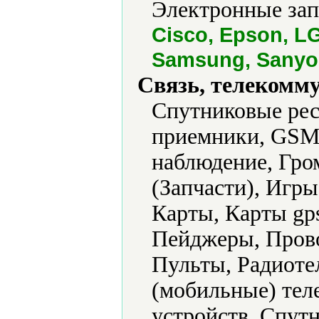
Электронные зап
Cisco, Epson, LG
Samsung, Sanyo,
Связь, телекомм
Cпутниковые рес
приемники, GSM 
наблюдение, Гром
(Запчасти), Игр
Карты, Карты gp
Пейджеры, Пров
Пульты, Радиот
(мобильные) тел
устройств, Спутн