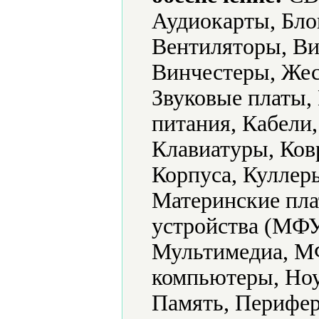
Аудиокарты, Бло
Вентиляторы, Ви
Винчестеры, Жес
Звуковые платы,
питания, Кабели
Клавиатуры, Ко
Корпуса, Куллер
Материнские пл
устройства (МФУ
Мультимедиа, М
компьютеры, Ноу
Память, Перифер