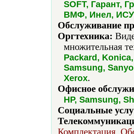
SOFT, Гарант, Г
ВМФ, Инел, ИСУ
Обслуживание пр
Оргтехника:
Виде
множительная те
Packard, Konica,
Samsung, Sanyo, 
.
Xerox
Офисное обслужи
HP, Samsung, Sh
Социальные услу
Телекоммуникаци
Комплектация, Об