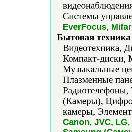
видеонаблюдения
Системы управле
EverFocus, Mifar
Бытовая техника 
Видеотехника, Д
Компакт-диски,
Музыкальные цен
Плазменные пане
Радиотелефоны, 
(Камеры), Цифро
камеры, Элемент
Canon, JVC, LG,
Samsung (Самсун