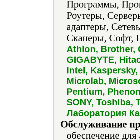
Программы, Прог
Роутеры, Сервер
адаптеры, Сетев
Сканеры, Софт, 
Athlon, Brother,
GIGABYTE, Hitach
Intel, Kaspersky
Microlab, Micros
Pentium, Phenom
SONY, Toshiba, T
Лаборатория Ка
Обслуживание пр
обеспечение для 