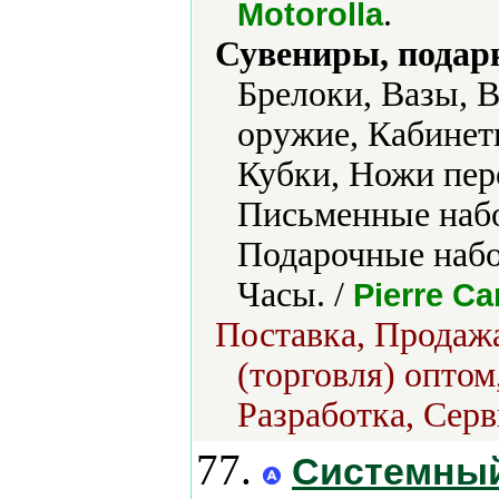
.
Motorolla
Сувениры, подар
Брелоки, Вазы, 
оружие, Кабинет
Кубки, Ножи пер
Письменные набо
Подарочные набо
Часы. /
Pierre Ca
Поставка, Продажа
(торговля) оптом
Разработка, Серв
77.
Системный