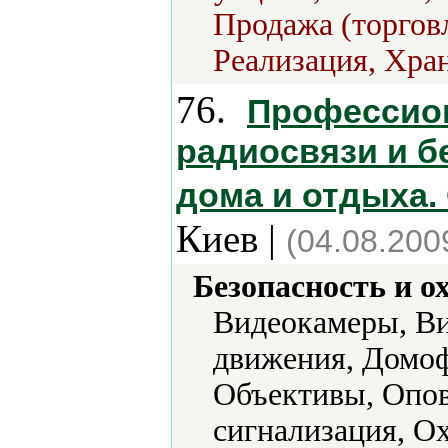
Продажа (торговл
Реализация, Хра
76.
Профессио
радиосвязи и б
дома и отдыха.
Киев |
(04.08.200
Безопасность и о
Видеокамеры, В
движения, Домо
Объективы, Опо
сигнализация, О