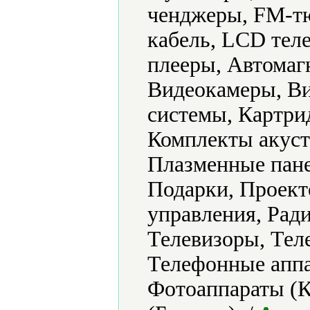
ченджеры, FM-т
кабель, LCD тел
плееры, Автомаг
Видеокамеры, Ви
системы, Картри
Комплекты акус
Плазменные пане
Подарки, Проект
управления, Рад
Телевизоры, Тел
Телефонные аппа
Фотоаппараты (К