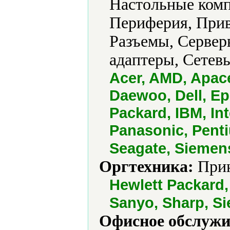
Настольные комп
Периферия, Прив
Разъемы, Сервер
адаптеры, Сетевы
Acer, AMD, Apac
Daewoo, Dell, Ep
Packard, IBM, In
Panasonic, Pent
Seagate, Siemens
Оргтехника:
Прин
Hewlett Packard
Sanyo, Sharp, S
Офисное обслужи