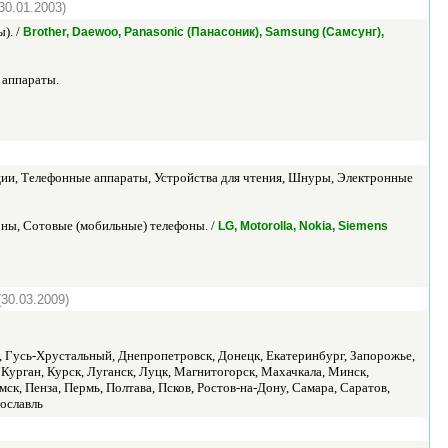
30.01.2003)
). /
Brother, Daewoo, Panasonic (Панасоник), Samsung (Самсунг),
 аппараты.
ии, Телефонные аппараты, Устройства для чтения, Шнуры, Электронные
ны, Сотовые (мобильные) телефоны. /
LG, Motorolla, Nokia, Siemens
(30.03.2009)
, Гусь-Хрустальный, Днепропетровск, Донецк, Екатеринбург, Запорожье,
 Курган, Курск, Луганск, Луцк, Магнитогорск, Махачкала, Минск,
, Пенза, Пермь, Полтава, Псков, Ростов-на-Дону, Самара, Саратов,
рославль