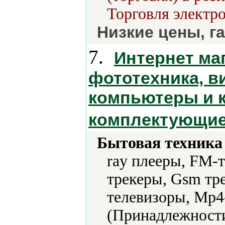
Торговля электро
Низкие цены, г
7.
Интернет маг
фототехника, в
компьютеры и 
комплектующи
Бытовая техника 
ray плееры, FM-
трекеры, Gsm тр
телевизоры, Mp4
(Принадлежности