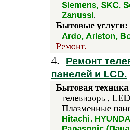
Siemens, SKC, So
.
Zanussi
Бытовые услуги:
Ardo, Ariston, B
Ремонт.
4.
Ремонт теле
панелей и LCD.
Бытовая техника 
телевизоры, LED
Плазменные пане
Hitachi, HYUNDAI
Panasonic (Панас