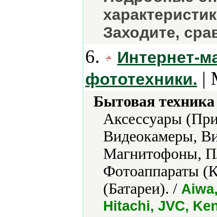
характеристик
Заходите, сра
6.
Интернет-ма
| 
фототехники.
Бытовая техника 
Аксессуары (При
Видеокамеры, Ви
Магнитофоны, Пл
Фотоаппараты (К
(Батареи). /
Aiwa,
Hitachi, JVC, Ke