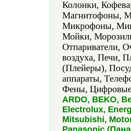
Колонки, Кофева
Магнитофоны, М
Микрофоны, Мик
Мойки, Морозил
Отпариватели, О
воздуха, Печи, 
(Плейеры), Пос
аппараты, Телеф
Фены, Цифровые 
ARDO, BEKO, Be
Electrolux, Ener
Mitsubishi, Moto
Panasonic (Пана