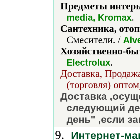
Предметы интерь
.
media, Kromax
Сантехника, отоп
Смесители. /
Alv
Хозяйственно-бы
.
Electrolux
Доставка, Продажа
(торговля) оптом
Доставка ,осущ
следующий ден
день" ,если з
9.
Интернет-ма