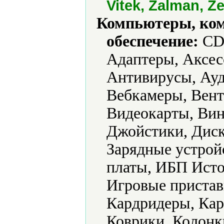
Vitek, Zalman, Z
Компьютеры, ко
обеспечение:
CD-
Адаптеры, Аксес
Антивирусы, Ауд
Вебкамеры, Вент
Видеокарты, Вин
Джойстики, Диск
Зарядные устрой
платы, ИБП Исто
Игровые пристав
Кардридеры, Кар
Коврики, Колон