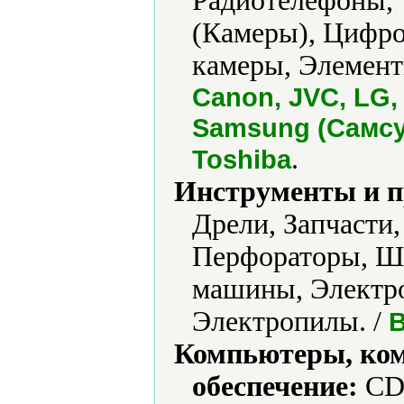
Радиотелефоны, 
(Камеры), Цифро
камеры, Элемент
Canon, JVC, LG,
Samsung (Самсун
.
Toshiba
Инструменты и 
Дрели, Запчасти
Перфораторы, Ш
машины, Электро
Электропилы. /
B
Компьютеры, ко
обеспечение:
CD-