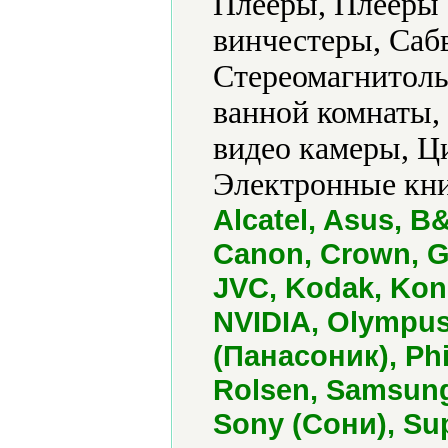
Плееры, Плееры 
винчестеры, Саб
Стереомагнитолы
ванной комнаты,
видео камеры, 
Электронные кни
Alcatel, Asus, 
Canon, Crown, G
JVC, Kodak, Koni
NVIDIA, Olympus
(Панасоник), Phi
Rolsen, Samsung
Sony (Сони), Su