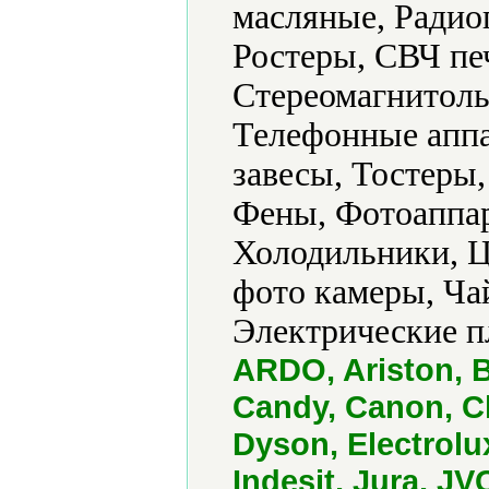
масляные, Радио
Ростеры, СВЧ пе
Стереомагнитолы
Телефонные апп
завесы, Тостеры
Фены, Фотоаппар
Холодильники, 
фото камеры, Ч
Электрические п
ARDO, Ariston, 
Candy, Canon, Cl
Dyson, Electrolu
Indesit, Jura, J