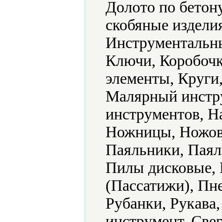
Долото по бетон
скобяные издели
Инструментальны
Ключи, Коробочк
элементы, Круги,
Малярный инстр
инструментов, Н
Ножницы, Ножовк
Паяльники, Паял
Пилы дисковые, 
(Пассатижи), Пн
Рубанки, Рукава
инструмент, Све