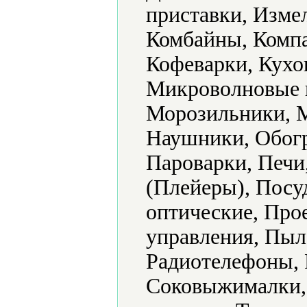
приставки, Изме
Комбайны, Компа
Кофеварки, Кух
Микроволновые 
Морозильники, 
Наушники, Обогр
Пароварки, Печи
(Плейеры), Пос
оптические, Про
управления, Пыл
Радиотелефоны, 
Соковыжималки,