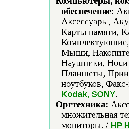
Компьютеры, ко
обеспечение:
Акк
Аксессуары, Аку
Карты памяти, К
Комплектующие,
Мыши, Накопите
Наушники, Носи
Планшеты, Принт
ноутбуков, Факс
.
Kodak, SONY
Оргтехника:
Аксе
множительная те
мониторы. /
HP H