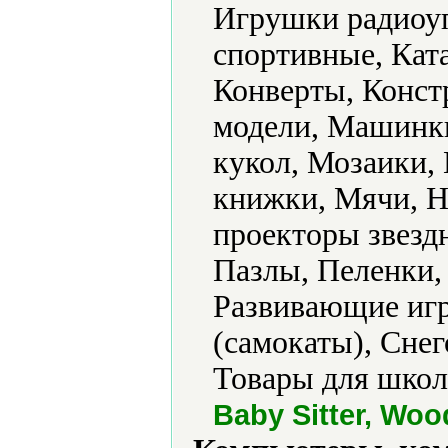
Игрушки радиоу
спортивные, Ката
Конверты, Конс
модели, Машинки
кукол, Мозаики,
книжки, Мячи, Н
проекторы звезд
Пазлы, Пеленки,
Развивающие игр
(самокаты), Сне
Товары для школ
Baby Sitter, Woo