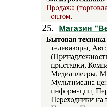
Продажа (торговля
оптом.
25.
Магазин "В
Бытовая техника 
телевизоры, Авт
(Принадлежности
приставки, Комп
Медиаплееры, М
Мультимедиа це
информации, Пер
Переходники на 