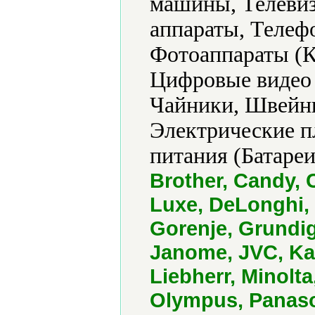
машины, Телевиз
аппараты, Телеф
Фотоаппараты (К
Цифровые видео
Чайники, Швейн
Электрические п
питания (Батареи
Brother, Candy, 
Luxe, DeLonghi, D
Gorenje, Grundig
Janome, JVC, Ka
Liebherr, Minolta
Olympus, Panason