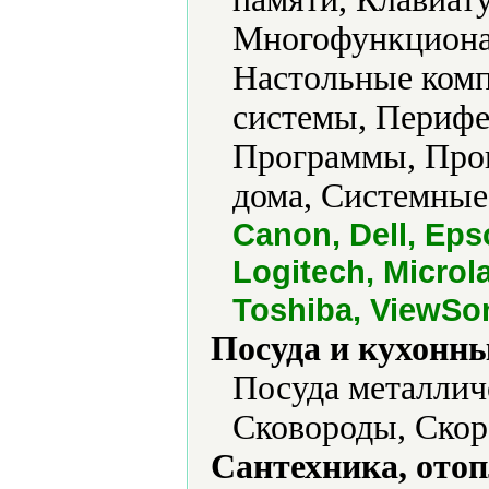
Многофункциона
Настольные ком
системы, Перифе
Программы, Прог
дома, Системные
Canon, Dell, Eps
Logitech, Microl
Toshiba, ViewSo
Посуда и кухонн
Посуда металлич
Сковороды, Скор
Сантехника, отоп