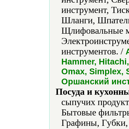
инструмент, Тис
Шланги, Шпател
Щлифовальные м
Электроинструме
инструментов. /
Hammer, Hitachi,
Omax, Simplex, S
Оршанский инс
Посуда и кухонн
сыпучих продукт
Бытовые фильтры
Графины, Губки,