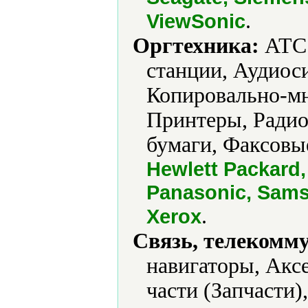
.
ViewSonic
Оргтехника:
АТС 
станции, Аудиос
Копировально-мн
Принтеры, Ради
бумаги, Факсовы
Hewlett Packard,
Panasonic, Sams
.
Xerox
Связь, телекомм
навигаторы, Акс
части (Запчасти