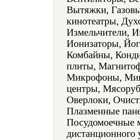
Вытяжки, Газов
кинотеатры, Дух
Измельчители, И
Ионизаторы, Йог
Комбайны, Конд
плиты, Магнито
Микрофоны, Мик
центры, Мясоруб
Оверлоки, Очист
Плазменные пане
Посудомоечные 
дистанционного 