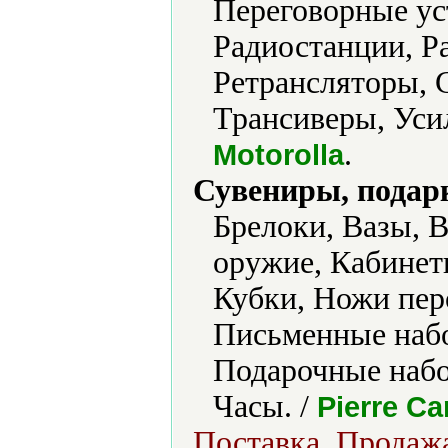
Переговорные ус
Радиостанции, Р
Ретрансляторы, 
Трансиверы, Уси
.
Motorolla
Сувениры, подар
Брелоки, Вазы, 
оружие, Кабинет
Кубки, Ножи пер
Письменные набо
Подарочные набо
Часы. /
Pierre Ca
Поставка, Продажа