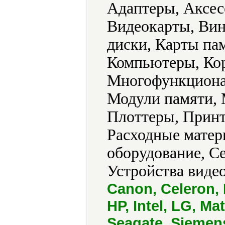
Адаптеры, Аксес
Видеокарты, Вин
диски, Карты па
Компьютеры, Кор
Многофункциона
Модули памяти, 
Плоттеры, Принт
Расходные матер
оборудование, С
Устройства виде
Canon, Celeron,
HP, Intel, LG, M
Seagate, Siemen