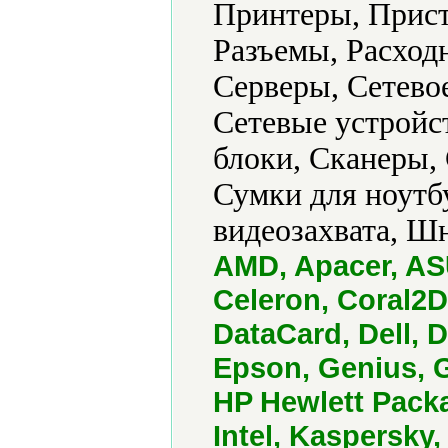
Принтеры, Прист
Разъемы, Расход
Серверы, Сетево
Сетевые устройс
блоки, Сканеры, 
Сумки для ноутб
видеозахвата, Ш
AMD, Apacer, AS
Celeron, Coral2
DataCard, Dell, 
Epson, Genius, G
HP Hewlett Pack
Intel, Kaspersky