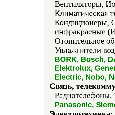
Вентиляторы, Ио
Климатическая т
Кондиционеры, О
инфракрасные (И
Отопительное об
Увлажнители воз
BORK, Bosch, DA
Elektrolux, Gener
Electric, Nobo,
Связь, телекомм
Радиотелефоны, 
Panasonic, Siem
Электротехника: