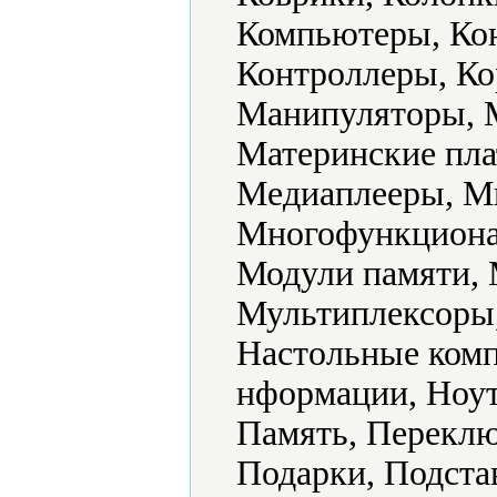
Компьютеры, Кон
Контроллеры, Ко
Манипуляторы, 
Материнские пла
Медиаплееры, М
Многофункциона
Модули памяти,
Мультиплексоры
Настольные ком
нформации, Ноут
Память, Переклю
Подарки, Подста