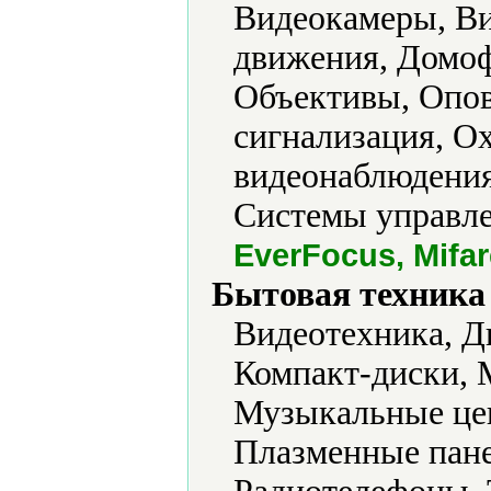
Видеокамеры, В
движения, Домо
Объективы, Опо
сигнализация, О
видеонаблюдения
Системы управле
EverFocus, Mifar
Бытовая техника 
Видеотехника, Д
Компакт-диски,
Музыкальные цен
Плазменные пане