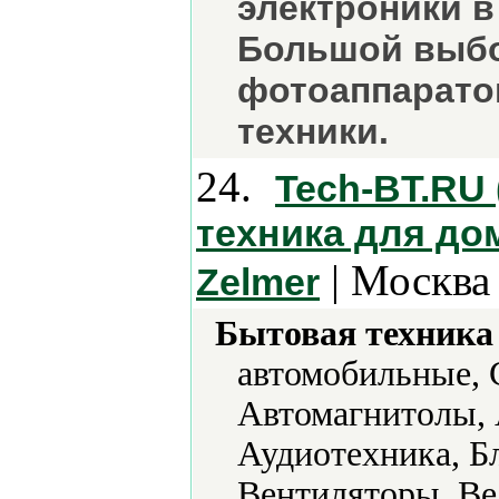
электроники в
Большой выбо
фотоаппарато
техники.
24.
Tech-BT.RU 
техника для дом
| Москва
Zelmer
Бытовая техника 
автомобильные, 
Автомагнитолы, 
Аудиотехника, Б
Вентиляторы, Ве