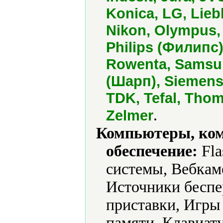
Konica, LG, Liebh
Nikon, Olympus, 
Philips (Филипс)
Rowenta, Samsun
(Шарп), Siemens
TDK, Tefal, Thom
.
Zelmer
Компьютеры, ко
обеспечение:
Fla
системы, Вебкам
Источники беспе
приставки, Игры
памяти, Клавиат