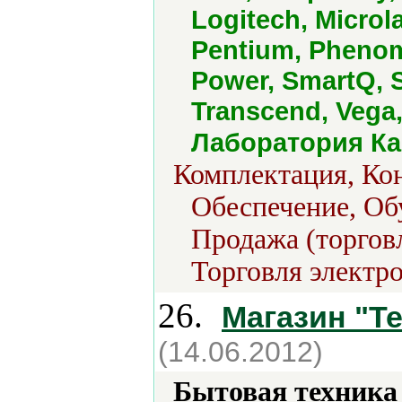
Logitech, Microl
Pentium, Phenom
Power, SmartQ, 
Transcend, Vega,
Лаборатория Ка
Комплектация, Кон
Обеспечение, Об
Продажа (торгов
Торговля электро
26.
Магазин "Т
(14.06.2012)
Бытовая техника 