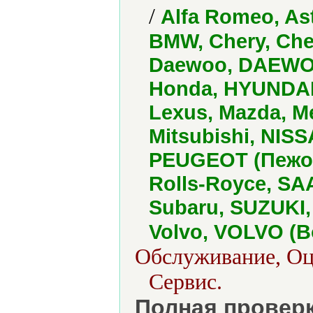
/
Alfa Romeo, Ast
BMW, Chery, Chev
Daewoo, DAEWOO
Honda, HYUNDAI 
Lexus, Mazda, 
Mitsubishi, NISS
PEUGEOT (Пежо)
Rolls-Royce, S
Subaru, SUZUKI,
Volvo, VOLVO (
Обслуживание, Оце
Сервис.
Полная проверк