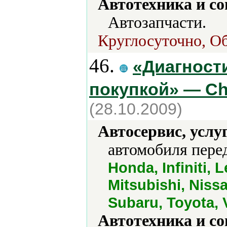
Автотехника и с
Автозапчасти.
Круглосуточно, Об
46.
«Диагност
покупкой» — Ch
(28.10.2009)
Автосервис, услу
автомобиля пере
Honda, Infiniti,
Mitsubishi, Niss
Subaru, Toyota,
Автотехника и с