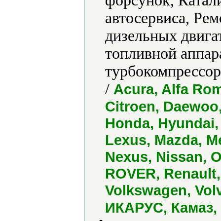
форсунок, Катал
автосервиса, Рем
дизельных двига
топливной аппар
турбокомпрессор
/
Acura, Alfa Ro
Citroen, Daewoo,
Honda, Hyundai,
Lexus, Mazda, Me
Nexus, Nissan, 
ROVER, Renault, 
Volkswagen, Volv
ИКАРУС, Камаз, 