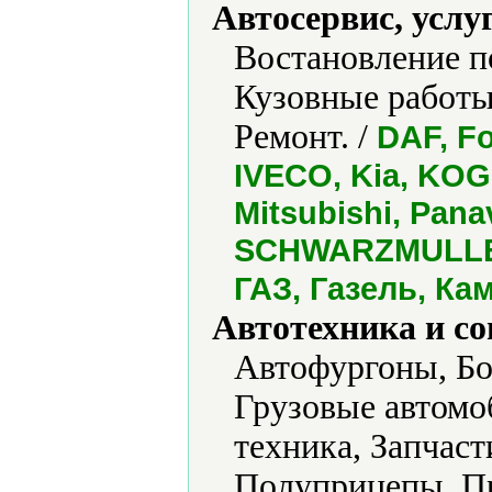
Автосервис, услу
Востановление п
Кузовные работы
Ремонт. /
DAF, Fo
IVECO, Kia, KO
Mitsubishi, Pan
SCHWARZMULLER
ГАЗ, Газель, Ка
Автотехника и с
Автофургоны, Бо
Грузовые автомо
техника, Запчас
Полуприцепы, П