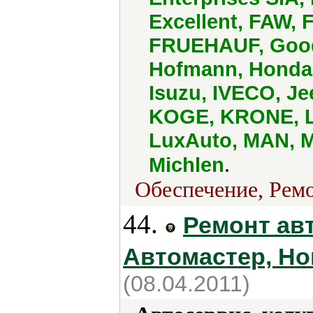
Excellent, FAW,
FRUEHAUF, Goody
Hofmann, Honda,
Isuzu, IVECO, Je
KOGE, KRONE, La
LuxAuto, MAN, M
.
Michlen
Обеспечение, Ремо
44.
Ремонт ав
Автомастер, Но
(08.04.2011)