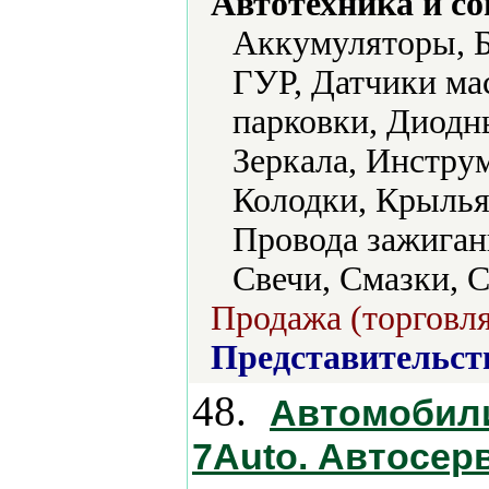
Автотехника и с
Аккумуляторы, Б
ГУР, Датчики мас
парковки, Диодн
Зеркала, Инстру
Колодки, Крылья
Провода зажиган
Свечи, Смазки, С
Продажа (торговля
Представительст
48.
Автомобили
7Аuto. Автосер