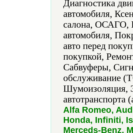
Диагностика дви
автомобиля, Ксе
салона, ОСАГО,
автомобиля, Пок
авто перед поку
покупкой, Ремонт
Сабвуферы, Сигн
обслуживание (Т
Шумоизоляция, Э
автотранспорта (
Alfa Romeo, Audi
Honda, Infiniti, 
Merceds-Benz, M