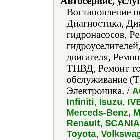
Автосервис, услу
Востановление п
Диагностика, Ди
гидронасосов, Р
гидроуселителей
двигателя, Ремон
ТНВД, Ремонт то
обслуживание (Т
Электроника. /
A
Infiniti, Isuzu, 
Merceds-Benz, M
Renault, SCANIA
Toyota, Volkswag