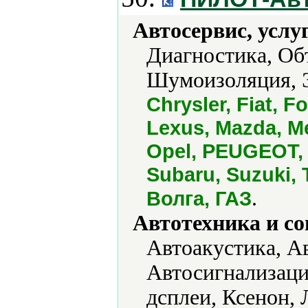
Автосервис, услу
Диагностика, Об
Шумоизоляция, Э
Chrysler, Fiat, Fo
Lexus, Mazda, Me
Opel, PEUGEOT, P
Subaru, Suzuki, 
.
Волга, ГАЗ
Автотехника и с
Автоакустика, А
Автосигнализаци
дсплеи, Ксенон,