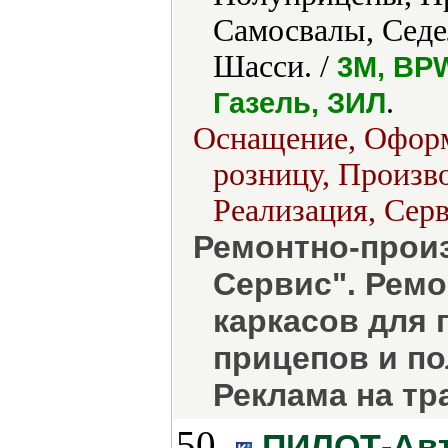
Самосвалы, Седе
Шасси. /
3M, BPW
.
Газель, ЗИЛ
Оснащение, Оформ
розницу, Произво
Реализация, Серв
Ремонтно-прои
Сервис". Ремо
каркасов для 
прицепов и по
Реклама на тр
50.
ПИЛОТ-Ав