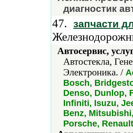
диагностик а
47.
запчасти д
Железнодорожн
Автосервис, услу
Автостекла, Ген
Электроника. /
A
Bosch, Bridgesto
Denso, Dunlop, F
Infiniti, Isuzu, 
Benz, Mitsubish
Porsche, Renaul