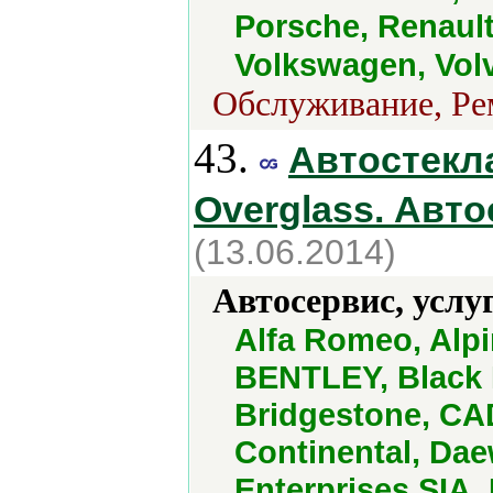
Porsche, Renault
Volkswagen, Vol
Обслуживание, Рем
43.
Автостекла
Overglass. Авто
(13.06.2014)
Автосервис, услу
Alfa Romeo, Alpi
BENTLEY, Black
Bridgestone, CAD
Continental, Dae
Enterprises SIA,