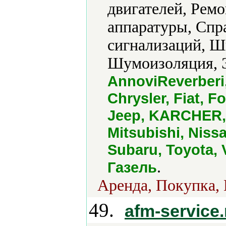
двигателей, Рем
аппаратуры, Спра
сигнализаций, 
Шумоизоляция, Э
AnnoviReverberi
Chrysler, Fiat, Fo
Jeep, KARCHER, 
Mitsubishi, Niss
Subaru, Toyota, 
.
Газель
Аренда, Покупка, 
49.
afm-service.