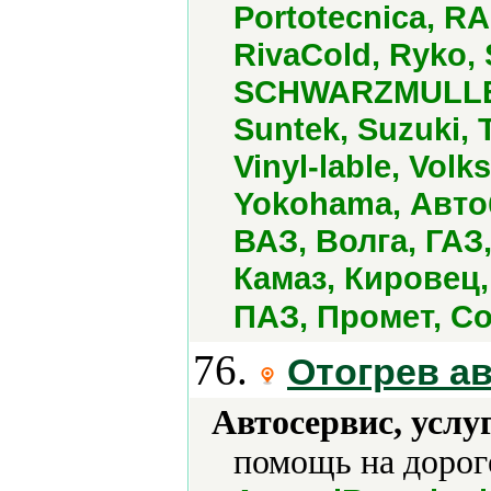
Portotecnica, R
RivaCold, Ryko,
SCHWARZMULLER,
Suntek, Suzuki, 
Vinyl-lable, Vol
Yokohama, Авто
ВАЗ, Волга, ГАЗ
Камаз, Кировец
ПАЗ, Промет, Со
76.
Отогрев а
Автосервис, услу
помощь на дороге