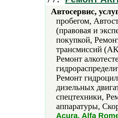
Автосервис, услу
пробегом, Автос
(правовая и эксп
покупкой, Ремон
трансмиссий (АК
Ремонт алкотест
гидрораспредели
Ремонт гидроцил
дизельных двига
спецтехники, Ре
аппаратуры, Скор
Acura, Alfa Rome