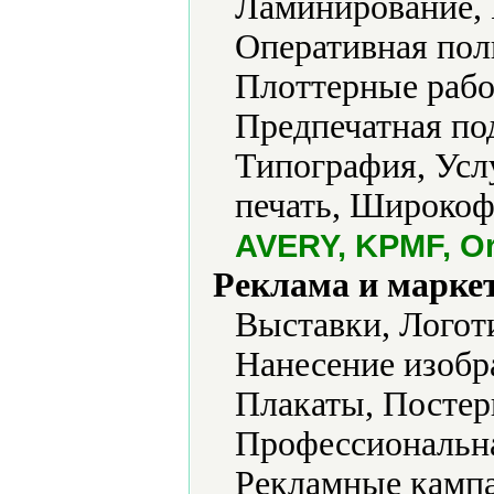
Ламинирование, 
Оперативная пол
Плоттерные рабо
Предпечатная под
Типография, Усл
печать, Широкоф
AVERY, KPMF, Or
Реклама и марке
Выставки, Логот
Нанесение изобр
Плакаты, Постер
Профессиональна
Рекламные камп