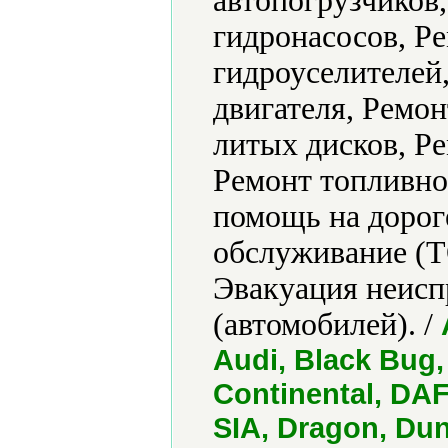
автопогрузчиков,
гидронасосов, Р
гидроуселителей
двигателя, Ремон
литых дисков, Р
Ремонт топливно
помощь на дорог
обслуживание (Т
Эвакуация неисп
(автомобилей). /
Audi, Black Bug,
Continental, DAF
SIA, Dragon, Dun