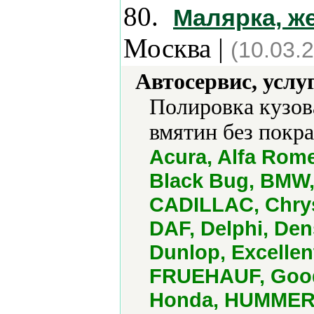
80.
Малярка, же
Москва |
(10.03.
Автосервис, услу
Полировка кузов
вмятин без покра
Acura, Alfa Rom
Black Bug, BMW,
CADILLAC, Chrysl
DAF, Delphi, Den
Dunlop, Excellen
FRUEHAUF, Goody
Honda, HUMMER, H