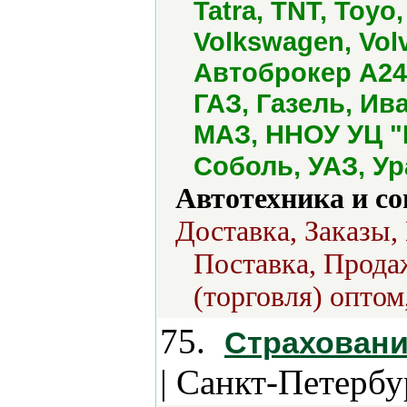
Tatra, TNT, Toyo
Volkswagen, Vol
Автоброкер А24
ГАЗ, Газель, Ив
МАЗ, ННОУ УЦ "
Соболь, УАЗ, У
Автотехника и с
Доставка, Заказы,
Поставка, Продаж
(торговля) оптом
75.
Страховани
| Санкт-Петербу