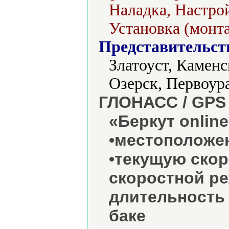
Наладка, Настро
Установка (монт
Представительст
Златоуст, Камен
Озерск, Первоур
ГЛОНАСС / GPS 
«Беркут onlin
•местоположен
•текущую скор
скоростной ре
длительность 
баке