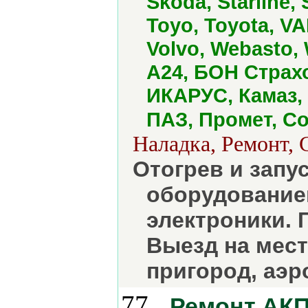
Skoda, Starline, 
Toyo, Toyota, VA
Volvo, Webasto
А24, БОН Страхо
ИКАРУС, Камаз,
ПАЗ, Промет, Со
Наладка, Ремонт, 
Отогрев и зап
оборудованием
электроники. 
Выезд на мест
пригород, аэр
77.
Ремонт АК