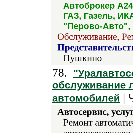
Автоброкер А24
ГАЗ, Газель, ИК
"Перово-Авто", 
Обслуживание, Рем
Представительст
Пушкино
78.
"Уралавтос
обслуживание л
| 
автомобилей
Автосервис, услу
Ремонт автомати