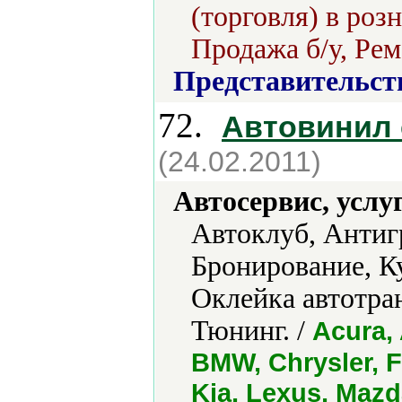
(торговля) в роз
Продажа б/у, Рем
Представительст
72.
Автовинил 
(24.02.2011)
Автосервис, услу
Автоклуб, Антиг
Бронирование, К
Оклейка автотра
Тюнинг. /
Acura,
BMW, Chrysler, Fo
Kia, Lexus, Mazd