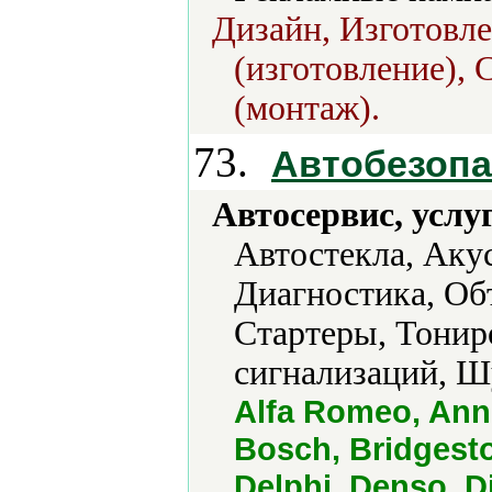
Дизайн, Изготовл
(изготовление), 
(монтаж).
73.
Автобезопа
Автосервис, услу
Автостекла, Аку
Диагностика, Об
Стартеры, Тонир
сигнализаций, Ш
Alfa Romeo, Ann
Bosch, Bridgesto
Delphi, Denso, D