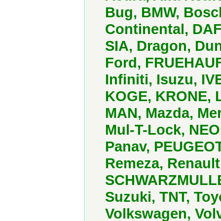
Bug, BMW, Bosch
Continental, DAF
SIA, Dragon, Dun
Ford, FRUEHAUF,
Infiniti, Isuzu, 
KOGE, KRONE, Le
MAN, Mazda, Mer
Mul-T-Lock, NEO
Panav, PEUGEOT,
Remeza, Renault
SCHWARZMULLER,
Suzuki, TNT, Toy
Volkswagen, Vol