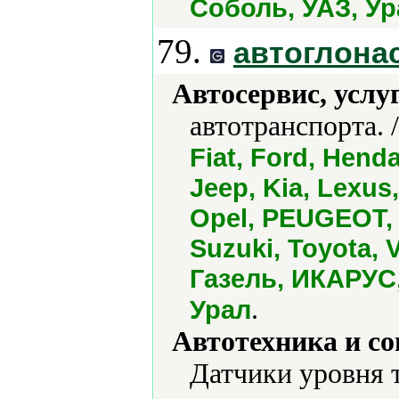
Соболь, УАЗ, Ур
79.
автоглона
Автосервис, услу
автотранспорта. 
Fiat, Ford, Henda
Jeep, Kia, Lexus
Opel, PEUGEOT, 
Suzuki, Toyota, 
Газель, ИКАРУС,
.
Урал
Автотехника и с
Датчики уровня 