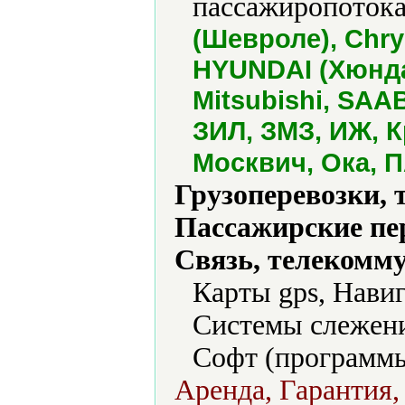
пассажиропотока
(Шевроле), Chrys
HYUNDAI (Хюндай
Mitsubishi, SAA
ЗИЛ, ЗМЗ, ИЖ, К
Москвич, Ока, П
Грузоперевозки, 
Пассажирские пе
Связь, телекомм
Карты gps, Нави
Системы слежени
Софт (программы
Аренда, Гарантия