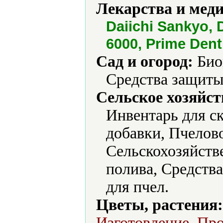
Лекарства и мед
Daiichi Sankyo,
6000, Prime Dent
Сад и огород:
Био
Средства защиты
Сельское хозяйст
Инвентарь для с
добавки, Пчелов
Сельскохозяйств
полива, Средств
для пчел.
Цветы, растения:
Изготовление, Про