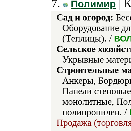
7.
| 
Полимир
Сад и огород:
Бес
Оборудование дл
(Теплицы). /
ВО
Сельское хозяйст
Укрывные матери
Строительные м
Анкеры, Бордюры
Панели стеновые
монолитные, Пол
полипропилен. /
Продажа (торговля