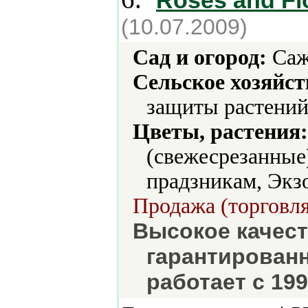
Roses and Fl
(10.07.2009)
Сад и огород:
Саж
Сельское хозяйст
защиты растений
Цветы, растения:
(свежесрезанные)
прадзникам, Экз
Продажа (торговля
Высокое качест
гарантирован
работает с 199