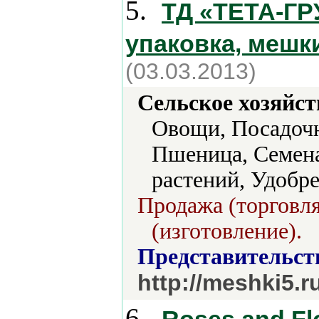
5.
ТД «ТЕТА-ГР
упаковка, мешк
(03.03.2013)
Сельское хозяйст
Овощи, Посадочн
Пшеница, Семена
растений, Удобре
Продажа (торговля
(изготовление).
Представительст
http://meshki5.r
6.