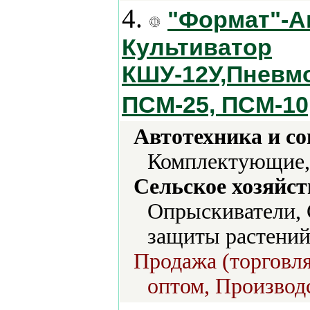
4.
"Формат"-А
Культиватор
КШУ-12У,Пневм
ПСМ-25, ПСМ-10
Автотехника и с
Комплектующие,
Сельское хозяйст
Опрыскиватели,
защиты растений
Продажа (торговля
оптом, Производс