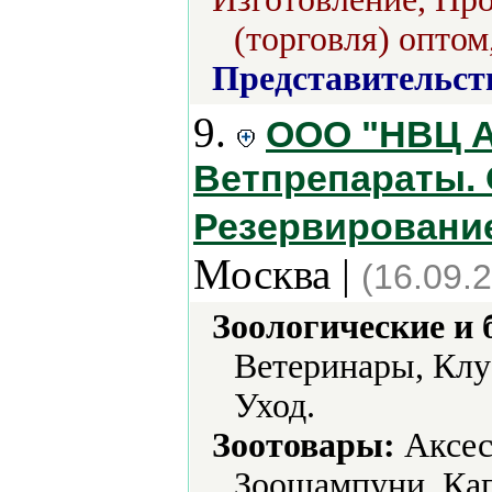
(торговля) оптом
Представительст
9.
ООО "НВЦ А
Ветпрепараты. 
Резервирование
Москва |
(16.09.
Зоологические и 
Ветеринары, Клу
Уход.
Зоотовары:
Аксес
Зоошампуни, Кап