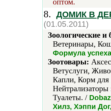
оптом.
8.
ДОМИК В Д
(01.05.2011)
Зоологические и 
Ветеринары, Кошк
Формула успех
Зоотовары:
Аксес
Ветуслуги, Живо
Капли, Корм для
Нейтрализаторы 
Туалеты. /
Dobaz
Хилз, Хэппи До