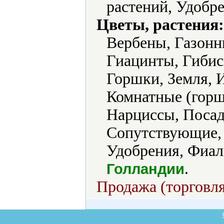
растений, Удобр
Цветы, растения:
Вербены, Газонн
Гиацинты, Гибис
Горшки, Земля, 
Комнатные (горш
Нарцисcы, Посад
Сопутствующие, 
Удобрения, Фиал
.
Голландии
Продажа (торговля