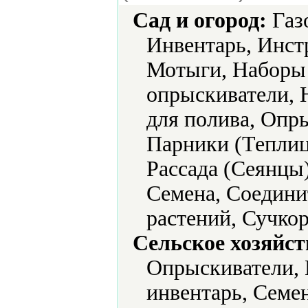
Сад и огород:
Газ
Инвентарь, Инст
Мотыги, Наборы 
опрыскиватели, 
для полива, Опр
Парники (Теплиц
Рассада (Сеянцы
Семена, Соедини
растений, Сучко
Сельское хозяйст
Опрыскиватели, 
инвентарь, Семе