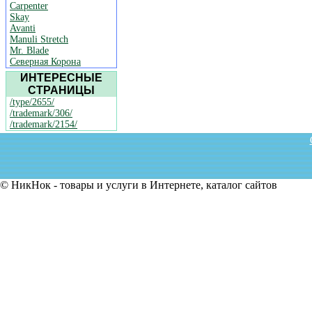
Carpenter
Skay
Avanti
Manuli Stretch
Mr. Blade
Северная Корона
ИНТЕРЕСНЫЕ
СТРАНИЦЫ
/type/2655/
/trademark/306/
/trademark/2154/
© НикНок - товары и услуги в Интернете, каталог сайтов