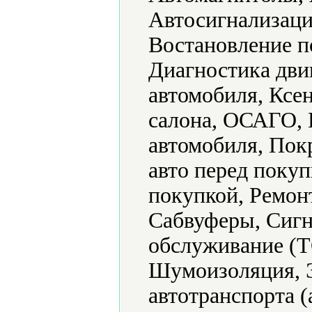
Автосигнализаци
Востановление п
Диагностика дви
автомобиля, Ксе
салона, ОСАГО,
автомобиля, Пок
авто перед поку
покупкой, Ремонт
Сабвуферы, Сигн
обслуживание (Т
Шумоизоляция, Э
автотранспорта (