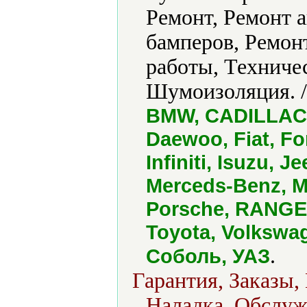
Ремонт, Ремонт а
бамперов, Ремон
работы, Техниче
Шумоизоляция. 
BMW, CADILLAC, C
Daewoo, Fiat, F
Infiniti, Isuzu, 
Merceds-Benz, M
Porsche, RANGE 
Toyota, Volkswag
.
Соболь, УАЗ
Гарантия, Заказы,
Наладка, Обслуж