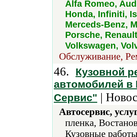
Alfa Romeo, Audi
Honda, Infiniti, 
Merceds-Benz, M
Porsche, Renault
Volkswagen, Vol
Обслуживание, Рем
46.
Кузовной р
автомобилей в 
| Новос
Сервис"
Автосервис, услу
пленка, Востано
Кузовные работы