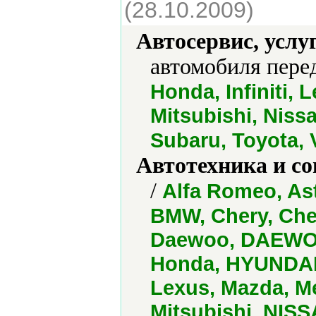
(28.10.2009)
Автосервис, услу
автомобиля пере
Honda, Infiniti,
Mitsubishi, Niss
Subaru, Toyota,
Автотехника и с
/
Alfa Romeo, Ast
BMW, Chery, Chev
Daewoo, DAEWOO
Honda, HYUNDAI 
Lexus, Mazda, 
Mitsubishi, NISS