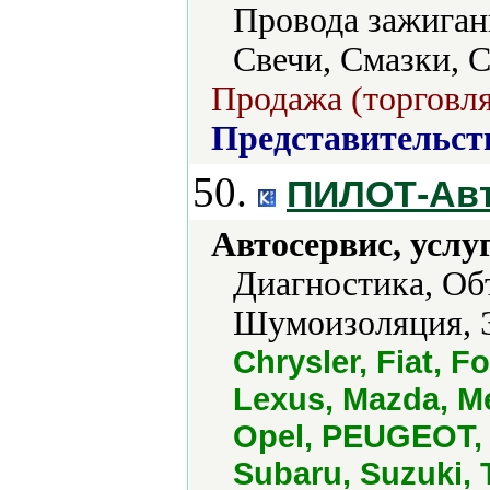
Провода зажиган
Свечи, Смазки, С
Продажа (торговля
Представительст
50.
ПИЛОТ-Ав
Автосервис, услу
Диагностика, Об
Шумоизоляция, Э
Chrysler, Fiat, Fo
Lexus, Mazda, Me
Opel, PEUGEOT, P
Subaru, Suzuki, 