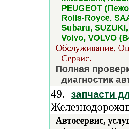
PEUGEOT (Пежо)
Rolls-Royce, S
Subaru, SUZUKI,
Volvo, VOLVO (
Обслуживание, Оце
Сервис.
Полная проверк
диагностик а
49.
запчасти д
Железнодорожн
Автосервис, услу