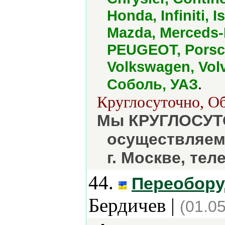
Honda, Infiniti, 
Mazda, Merceds-B
PEUGEOT, Porsch
Volkswagen, Volv
.
Соболь, УАЗ
Круглосуточно, Об
Мы КРУГЛОСУТ
осуществляем
г. Москве, тел
44.
Переобору
Бердичев |
(01.0