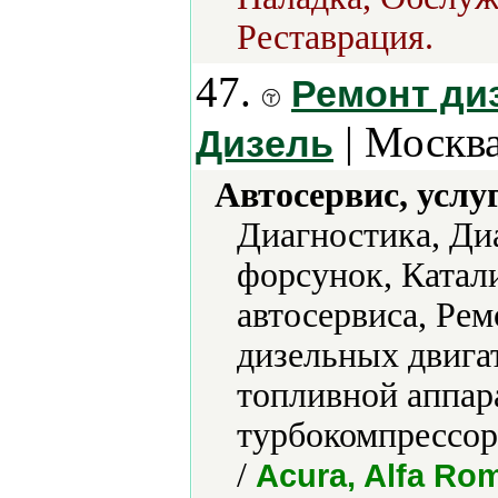
Реставрация.
47.
Ремонт ди
| Москва
Дизель
Автосервис, услу
Диагностика, Ди
форсунок, Катал
автосервиса, Рем
дизельных двига
топливной аппар
турбокомпрессор
/
Acura, Alfa Ro