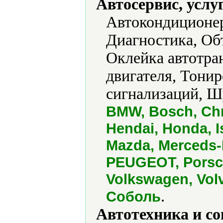
Автосервис, услу
Автокондиционер
Диагностика, Об
Оклейка автотра
двигателя, Тонир
сигнализаций, Ш
BMW, Bosch, Chr
Hendai, Honda, I
Mazda, Merceds-B
PEUGEOT, Porsch
Volkswagen, Volv
.
Соболь
Автотехника и с