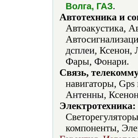
.
Волга, ГАЗ
Автотехника и с
Автоакустика, А
Автосигнализаци
дсплеи, Ксенон,
Фары, Фонари.
Связь, телекомм
навигаторы, Gps
Антенны, Ксенон
Электротехника:
Светорегуляторы
компоненты, Эле