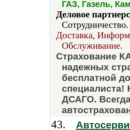
ГАЗ, Газель, Ка
Деловое партнерс
Сотрудничество.
Доставка, Информ
Обслуживание.
Страхование К
надежных стр
бесплатной д
специалиста!
ДСАГО. Всегда
автострахова
43.
Автосерв