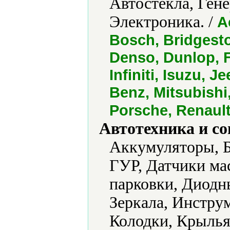
Автостекла, Ген
Электроника. /
A
Bosch, Bridgesto
Denso, Dunlop, F
Infiniti, Isuzu, 
Benz, Mitsubish
Porsche, Renaul
Автотехника и с
Аккумуляторы, Б
ГУР, Датчики мас
парковки, Диодн
Зеркала, Инстру
Колодки, Крылья