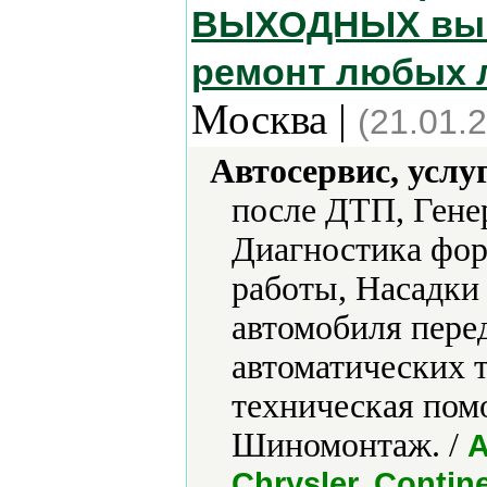
ВЫХОДНЫХ вып
ремонт любых 
Москва |
(21.01.
Автосервис, услу
после ДТП, Гене
Диагностика фор
работы, Насадки
автомобиля пере
автоматических 
техническая пом
Шиномонтаж. /
A
Chrysler, Contin