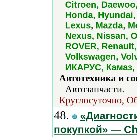
Citroen, Daewoo,
Honda, Hyundai,
Lexus, Mazda, Me
Nexus, Nissan, 
ROVER, Renault, 
Volkswagen, Volv
ИКАРУС, Камаз, 
Автотехника и с
Автозапчасти.
Круглосуточно, Об
48.
«Диагност
покупкой» — Ch