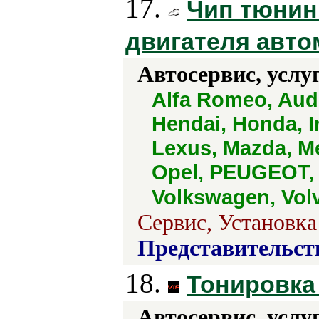
17.
Чип тюнин
двигателя авто
Автосервис, услу
Alfa Romeo, Audi
Hendai, Honda, In
Lexus, Mazda, Me
Opel, PEUGEOT, 
Volkswagen, Vol
Сервис, Установка
Представительст
18.
Тонировка
Автосервис, услу