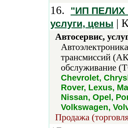
16.
"ИП ПЕЛИХ А
| 
услуги, цены
Автосервис, услу
Автоэлектроника
трансмиссий (АК
обслуживание (Т
Chevrolet, Chrys
Rover, Lexus, Ma
Nissan, Opel, Po
Volkswagen, Vol
Продажа (торговля