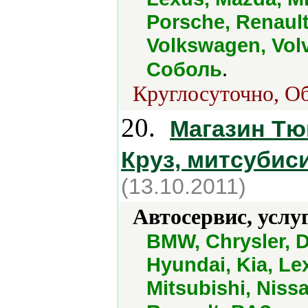
Porsche, Renault
Volkswagen, Volv
.
Соболь
Круглосуточно, О
20.
Магазин Тю
Круз, митсубис
(13.10.2011)
Автосервис, услу
BMW, Chrysler, 
Hyundai, Kia, Le
Mitsubishi, Niss