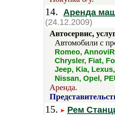
14.
Аренда маш
(24.12.2009)
Автосервис, услу
Автомобили с пр
Romeo, AnnoviRe
Chrysler, Fiat, F
Jeep, Kia, Lexus
Nissan, Opel, P
Аренда.
Представительст
15.
Рем Станц