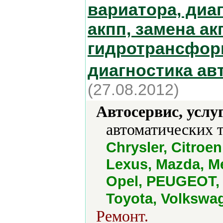
вариатора, диаг
акпп, замена ак
гидротрансфор
диагностика ав
(27.08.2012)
Автосервис, услу
автоматических 
Chrysler, Citroen
Lexus, Mazda, Me
Opel, PEUGEOT,
Toyota, Volkswa
Ремонт.