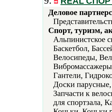
9.
REAL СПОР
Деловое партнерс
Представительст
Спорт, туризм, а
Альпинистское с
Баскетбол, Бассе
Велосипеды, Вел
Вибромассажеры,
Гантели, Гидрок
Доски парусные,
Запчасти к вело
для спортзала, К
Коньки, Коньки 