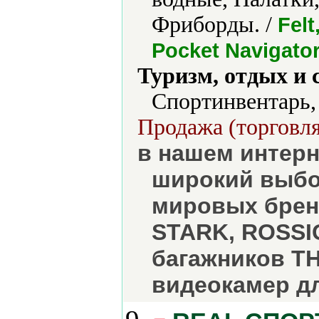
Фриборды. /
Felt
Pocket Navigator
Туризм, отдых и 
Спортинвентарь,
Продажа (торговля
в нашем интерн
широкий выбо
мировых бренд
STARK, ROSSIG
багажников T
видеокамер д