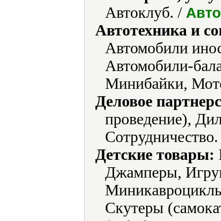
Автоклуб. /
Авто
Автотехника и с
Автомобили инос
Автомобили-бал
Минибайки, Мот
Деловое партнерс
проведение), Дил
Сотрудничество.
Детские товары:
Джамперы, Игру
Миникавроциклы
Скутеры (самока