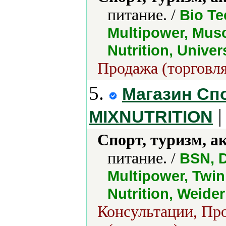
питание. /
Bio Te
Multipower, Musc
Nutrition, Univer
Продажа (торговля
5.
Магазин Сп
|
MIXNUTRITION
Спорт, туризм, а
питание. /
BSN, 
Multipower, Twinl
Nutrition, Weider
Консультации, Про