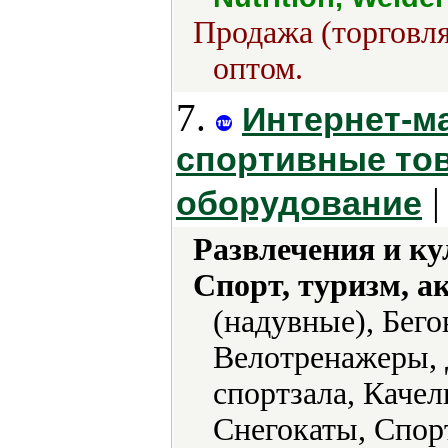
Продажа (торговля
оптом.
7.
Интернет-м
спортивные то
|
оборудование
Развлечения и ку
Спорт, туризм, а
(надувные), Бего
Велотренажеры, 
спортзала, Качел
Снегокаты, Спор