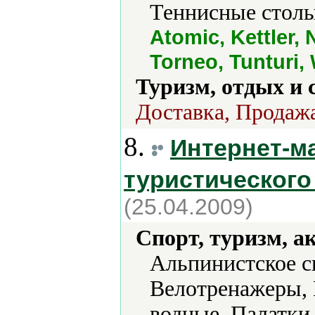
Теннисные столы
Atomic, Kettler,
Torneo, Tunturi,
Туризм, отдых и 
Доставка, Продажа
8.
Интернет-м
туристического
(25.04.2009)
Спорт, туризм, а
Альпинистское с
Велотренажеры,
водные, Палатки