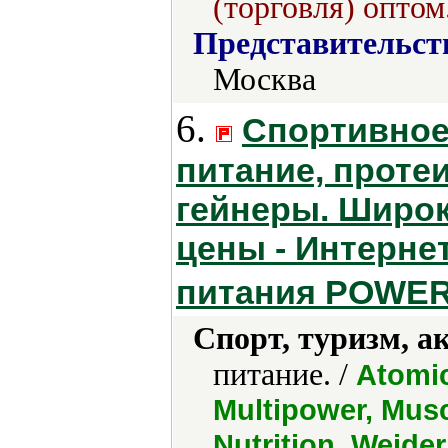
(торговля) оптом
Представительст
Москва
6.
Спортивное
питание, проте
гейнеры. Широк
цены - Интерне
питания POWE
Спорт, туризм, а
питание. /
Atomic
Multipower, Musc
Nutrition, Weider