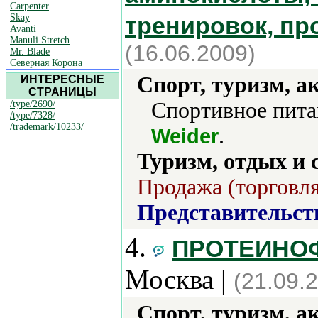
Carpenter
Skay
тренировок, пр
Avanti
Manuli Stretch
(16.06.2009)
Mr. Blade
Северная Корона
Спорт, туризм, а
ИНТЕРЕСНЫЕ
СТРАНИЦЫ
Спортивное пита
/type/2690/
/type/7328/
/trademark/10233/
.
Weider
Туризм, отдых и 
Продажа (торговля
Представительст
4.
ПРОТЕИНОФ
Москва |
(21.09.
Спорт, туризм, а