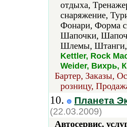
отдыха, Тренаже
снаряжение, Тур
Фонари, Форма с
Шапочки, Шапоч
Шлемы, Штанги, 
Kettler, Rock Ma
Weider, Вихрь, 
Бартер, Заказы, О
розницу, Продажа
10.
Планета Э
(22.03.2009)
Автосервис, услу