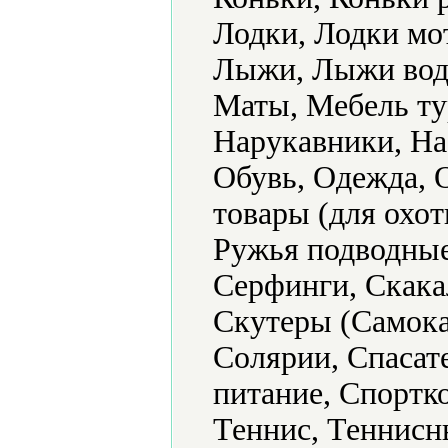
Лодки, Лодки мо
Лыжи, Лыжи вод
Маты, Мебель ту
Нарукавники, На
Обувь, Одежда, 
товары (для охот
Ружья подводные
Серфинги, Скака
Скутеры (Самока
Солярии, Спасат
питание, Спортк
Теннис, Теннисн