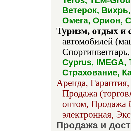
Teros, TLM-Group
Ветерок, Вихрь,
Омега, Орион, 
Туризм, отдых и 
автомобилей (ма
Спортинвентарь,
Cyprus, IMEGA, 
Страхование, К
Аренда, Гарантия,
Продажа (торговл
оптом, Продажа б
электронная, Экс
Продажа и дост