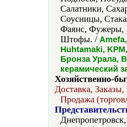
Салатники, Саха
Соусницы, Стака
Фаянс, Фужеры, 
Штофы. /
Amefa,
Huhtamaki, KPM, 
Бронза Урала, 
керамический з
Хозяйственно-бы
Доставка, Заказы,
Продажа (торгов
Представительст
Днепропетровск,