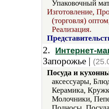
Упаковочный мат
Изготовление, Про
(торговля) оптом
Реализация.
Представительст
2.
Интернет-ма
Запорожье |
(25.
Посуда и кухонн
аксессуары, Блю
Керамика, Кружк
Молочники, Пеп
Подносы, Посуда