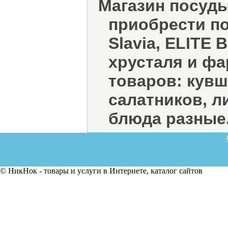
Магазин посуд
приобрести по
Slavia, ELITE 
хрусталя и ф
товаров: кув
салатников, л
блюда разные
© НикНок - товары и услуги в Интернете, каталог сайтов