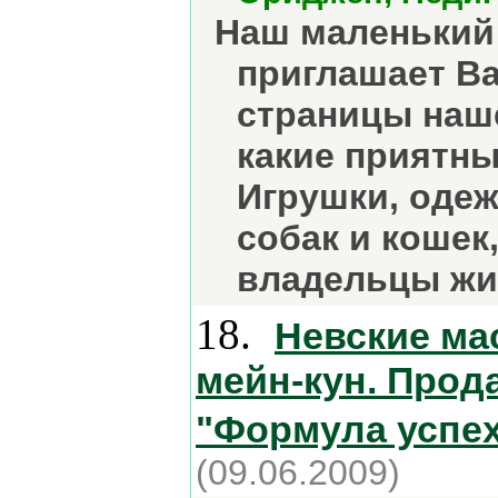
Наш маленький
приглашает Ва
страницы наше
какие приятн
Игрушки, одеж
собак и кошек
владельцы жи
18.
Невские ма
мейн-кун. Прод
"Формула успех
(09.06.2009)