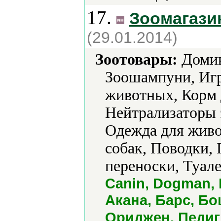
17.
Зоомагазин
(29.01.2014)
Зоотовары:
Домик
Зоошампуни, Игр
животных, Корм 
Нейтрализаторы 
Одежда для жив
собак, Поводки,
переноски, Туале
Canin, Dogman, D
Акана, Барс, Бо
Ориджен, Педиг