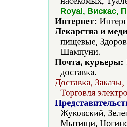
насекомых, Туал
Royal, Вискас,
Интернет:
Интерн
Лекарства и мед
пищевые, Здоров
Шампуни.
Почта, курьеры:
доставка.
Доставка, Заказы,
Торговля электро
Представительст
Жуковский, Зелен
Мытищи, Ногинс