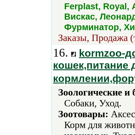
Ferplast, Royal,
Вискас, Леонар
Фурминатор, Хи
Заказы, Продажа (
16.
kormzoo-д
кошек,питание д
кормлении,фо
Зоологические и 
Собаки, Уход.
Зоотовары:
Аксес
Корм для животн