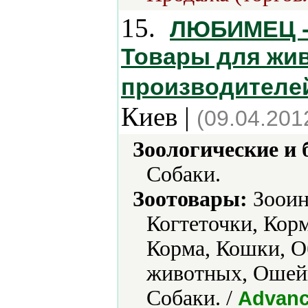
15.
ЛЮБИМЕЦ - 
Товары для жи
производителей
Киев |
(09.04.201
Зоологические и 
Собаки.
Зоотовары:
Зооин
Когтеточки, Кор
Корма, Кошки, О
животных, Ошей
Собаки. /
Advanc