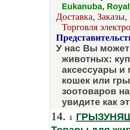
Eukanuba, Royal
Доставка, Заказы,
Торговля электро
Представительст
У нас Вы может
животных: куп
аксессуары и 
кошек или гры
зоотоваров на
увидите как э
14.
ГРЫЗУНЯШК
Товары для жи