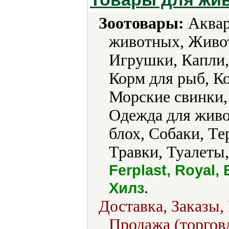
Зоотовары:
Аквар
животных, Живот
Игрушки, Капли,
Корм для рыб, Ко
Морские свинки,
Одежда для жив
блох, Собаки, Т
Травки, Туалет
Ferplast, Royal,
.
Хилз
Доставка, Заказы,
Продажа (торгов