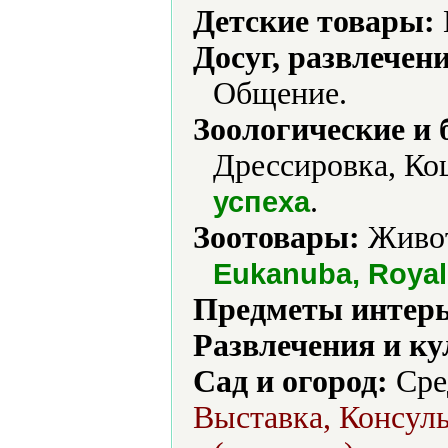
Детские товары:
Досуг, развлечен
Общение.
Зоологические и 
Дрессировка, Ко
.
успеха
Зоотовары:
Живот
Eukanuba, Royal
Предметы интерь
Развлечения и ку
Сад и огород:
Сре
Выставка, Консуль