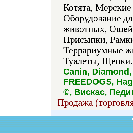
Котята, Морские
Оборудование дл
животных, Ошей
Присыпки, Рамки
Террариумные жи
Туалеты, Щенки.
Canin, Diamond,
FREEDOGS, Hage
©, Вискас, Пед
Продажа (торговля