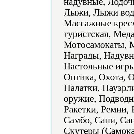
надувные, Лодоч
Лыжи, Лыжи вод
Массажные кресл
туристская, Мед
Мотосамокаты, 
Награды, Надувн
Настольные игры
Оптика, Охота, О
Палатки, Пауэрл
оружие, Подводн
Ракетки, Ремни,
Самбо, Сани, Са
Скутеры (Самока