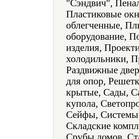
"Сэндвич", Пена
Пластиковые окн
облегченные, Пл
оборудование, 
изделия, Проек
холодильники, П
Раздвижные двер
для опор, Решетк
крытые, Сады, С
купола, Светопр
Сейфы, Системы 
Складские компл
Срубы домов, Ст