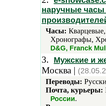
e-showcase.
наручные часы
производителе
Часы:
Кварцевые,
Хронографы, Хр
D&G, Franck Mull
3.
Мужские и ж
Москва |
(28.05.
Переводы:
Русски
Почта, курьеры:
.
России