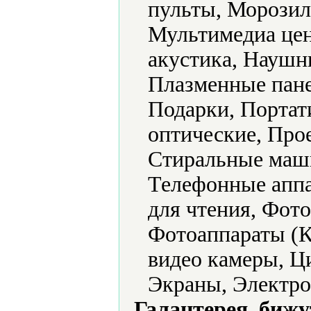
пульты, Морозил
Мультимедиа цен
акустика, Наушн
Плазменные пане
Подарки, Портат
оптические, Про
Стиральные маш
Телефонные аппа
для чтения, Фото
Фотоаппараты (
видео камеры, Ц
Экраны, Электро
Галантерея, бижу