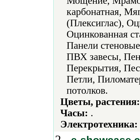
Мощение, Мрамо
карбонатная, Мя
(Плексиглас), О
Оцинкованная ст
Панели стеновые
ПВХ завесы, Пен
Перекрытия, Пес
Петли, Пиломате
потолков.
Цветы, растения:
Часы:
.
Электротехника:
2.