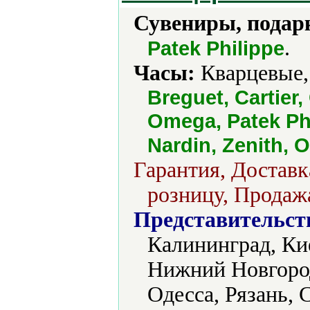
Сувениры, подар
.
Patek Philippe
Часы:
Кварцевые,
Breguet, Cartier,
Omega, Patek Phi
Nardin, Zenith, 
Гарантия, Доставк
розницу, Продажа
Представительст
Калининград, Ки
Нижний Новгород
Одесса, Рязань, 