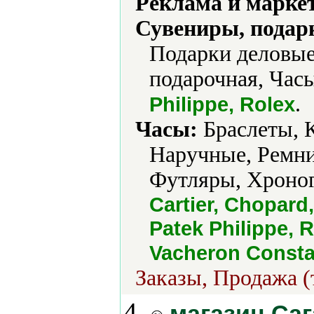
Реклама и марке
Сувениры, подар
Подарки деловые
подарочная, Часы
.
Philippe, Rolex
Часы:
Браслеты, 
Наручные, Ремни
Футляры, Хроно
Cartier, Chopard
Patek Philippe, 
Vacheron Constan
Заказы, Продажа (
4.
магазин Са