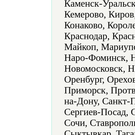
Каменск-Уральск
Кемерово, Киров
Конаково, Короле
Краснодар, Крас
Майкоп, Мариуп
Наро-Фоминск, Н
Новомосковск, Н
Оренбург, Орехов
Приморск, Протв
на-Дону, Санкт-П
Сергиев-Посад, 
Сочи, Ставропол
Сыктывкар, Таган