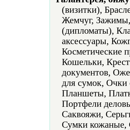
(визитки), Брасл
Жемчуг, Зажимы,
(дипломаты), Кл
аксессуары, Кожг
Косметические п
Кошельки, Крест
документов, Оже
для сумок, Очки
Планшеты, Платк
Портфели деловы
Саквояжи, Серьг
Сумки кожаные, 