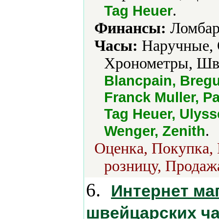
.
Tag Heuer
Финансы:
Ломбар
Часы:
Наручные, 
Хронометры, Шв
Blancpain, Bregue
Franck Muller, P
Tag Heuer, Ulyss
.
Wenger, Zenith
Оценка, Покупка, 
розницу, Продажа
6.
Интернет маг
швейцарских ча