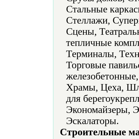
Стальные каркас
Стеллажи, Супер
Сцены, Театраль
тепличные компл
Терминалы, Техн
Торговые павил
железобетонные,
Храмы, Цеха, Ш
для берегоукреп
Экономайзеры, Э
Эскалаторы.
Строительные м