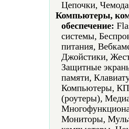
Цепочки, Чемод
Компьютеры, ко
обеспечение:
Fla
системы, Беспро
питания, Вебкам
Джойстики, Жест
Защитные экраны
памяти, Клавиат
Компьютеры, КП
(роутеры), Меди
Многофункциона
Мониторы, Муль