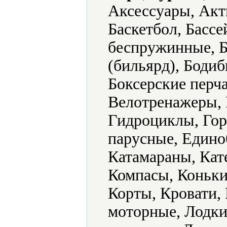
Аксессуары, Акт
Баскетбол, Бассе
беспружинные, Б
(бильярд), Бодиб
Боксерские перч
Велотренажеры, 
Гидроциклы, Гор
парусные, Единоб
Катамараны, Кат
Компасы, Коньки
Корты, Кровати,
моторные, Лодки