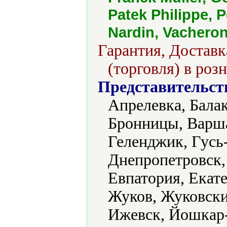
Patek Philippe, 
Nardin, Vacheron
Гарантия, Доставк
(торговля) в роз
Представительст
Апрелевка, Балак
Бронницы, Варша
Геленджик, Гусь
Днепропетровск,
Евпатория, Екат
Жуков, Жуковский
Ижевск, Йошкар-