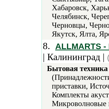
Хабаровск, Харь
Челябинск, Чере
Черновцы, Черно
Якутск, Ялта, Я
8.
ALLMARTS - 
| Калининград |
Бытовая техника 
(Принадлежности
приставки, Исто
Комплекты акус
Микроволновые 