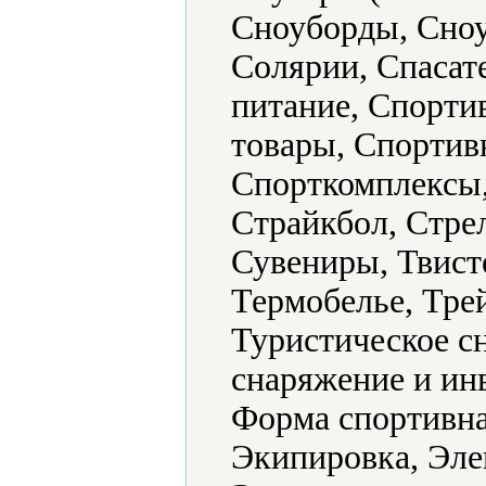
Сноуборды, Сноу
Солярии, Спасат
питание, Спорти
товары, Спортив
Спорткомплексы,
Страйкбол, Стре
Сувениры, Твист
Термобелье, Тре
Туристическое с
снаряжение и ин
Форма спортивна
Экипировка, Эле