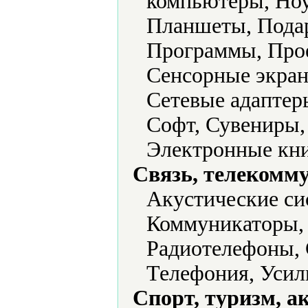
компьютеры, Ноу
Планшеты, Подар
Программы, Прое
Сенсорные экран
Сетевые адаптер
Софт, Сувениры,
Электронные кни
Связь, телекомм
Акустические си
Коммуникаторы, 
Радиотелефоны,
Телефония, Усил
Спорт, туризм, а