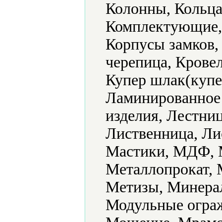
Колонны, Кольца
Комплектующие, 
Корпусы замков,
черепица, Крове
Купер шлак(купе
Ламинированное
изделия, Лестни
Лиственница, Ли
Мастики, МДФ, М
Металлопрокат, 
Метизы, Минера
Модульные ограж