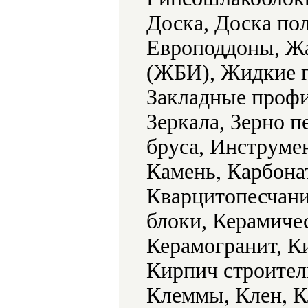
Доска, Доска по
Европоддоны, Ж
(ЖБИ), Жидкие г
Закладные профи
Зеркала, Зерно 
бруса, Инструме
Камень, Карбонат
Кварцитопесчани
блоки, Керамиче
Керамогранит, К
Кирпич строител
Клеммы, Клен, К